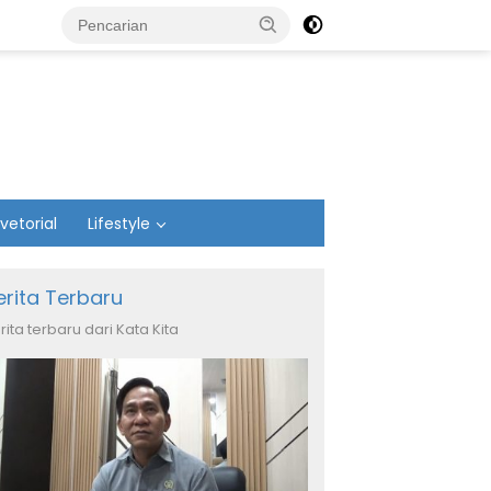
vetorial
Lifestyle
erita Terbaru
rita terbaru dari Kata Kita