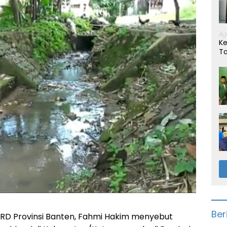
Ag
Ke
T
Ber
RD Provinsi Banten, Fahmi Hakim menyebut