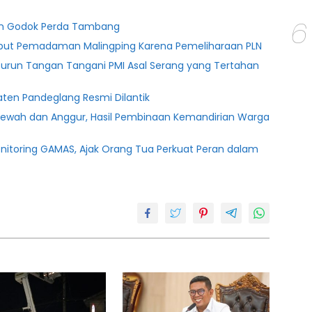
6
ten Godok Perda Tambang
ebut Pemadaman Malingping Karena Pemeliharaan PLN
Turun Tangan Tangani PMI Asal Serang yang Tertahan
ten Pandeglang Resmi Dilantik
lewah dan Anggur, Hasil Pembinaan Kemandirian Warga
onitoring GAMAS, Ajak Orang Tua Perkuat Peran dalam