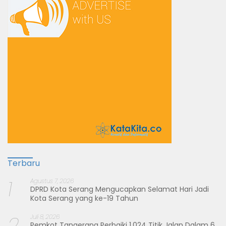
Terbaru
1
Agustus 7, 2026
DPRD Kota Serang Mengucapkan Selamat Hari Jadi
Kota Serang yang ke-19 Tahun
2
Juli 8, 2026
Pemkot Tangerang Perbaiki 1.024 Titik Jalan Dalam 6