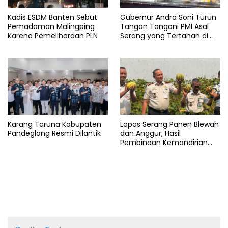
Kadis ESDM Banten Sebut
Gubernur Andra Soni Turun
Pemadaman Malingping
Tangan Tangani PMI Asal
Karena Pemeliharaan PLN
Serang yang Tertahan di
Arab Saudi
Karang Taruna Kabupaten
Lapas Serang Panen Blewah
Pandeglang Resmi Dilantik
dan Anggur, Hasil
Pembinaan Kemandirian
Warga Binaan