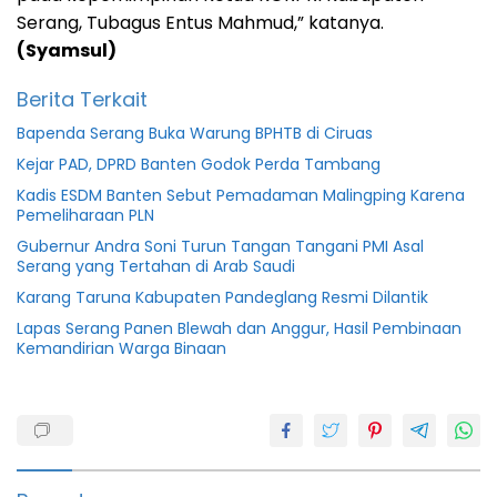
Serang, Tubagus Entus Mahmud,” katanya.
(Syamsul)
Berita Terkait
Bapenda Serang Buka Warung BPHTB di Ciruas
Kejar PAD, DPRD Banten Godok Perda Tambang
Kadis ESDM Banten Sebut Pemadaman Malingping Karena
Pemeliharaan PLN
Gubernur Andra Soni Turun Tangan Tangani PMI Asal
Serang yang Tertahan di Arab Saudi
Karang Taruna Kabupaten Pandeglang Resmi Dilantik
Lapas Serang Panen Blewah dan Anggur, Hasil Pembinaan
Kemandirian Warga Binaan
Jumat
Kabupaten
kajian