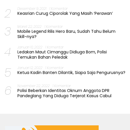
2
Desember 9, 2021
1 Komentar
Keasrian Curug Ciporolak Yang Masih ‘Perawan’
3
Maret 22, 2022
1 Komentar
Mobile Legend Rilis Hero Baru, Sudah Tahu Belum
Skill-nya?
4
Januari 10, 2022
1 Komentar
Ledakan Maut Cimanggu Didiuga Bom, Polisi
Temukan Bahan Peledak
5
Januari 12, 2022
1 Komentar
Ketua Kadin Banten Dilantik, Siapa Saja Pengurusnya?
6
November 22, 2022
1 Komentar
Polisi Beberkan Identitas Oknum Anggota DPR
Pandeglang Yang Diduga Terjerat Kasus Cabul