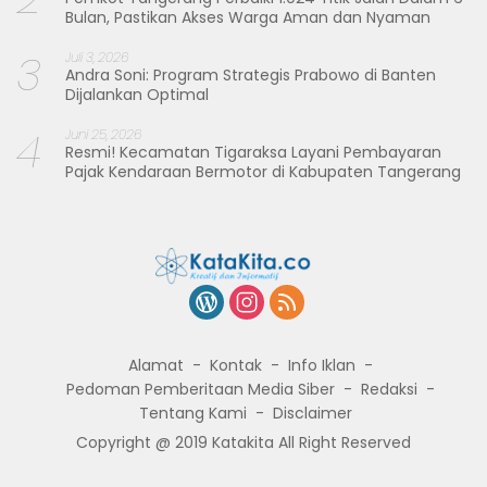
Bulan, Pastikan Akses Warga Aman dan Nyaman
3
Juli 3, 2026
Andra Soni: Program Strategis Prabowo di Banten
Dijalankan Optimal
4
Juni 25, 2026
Resmi! Kecamatan Tigaraksa Layani Pembayaran
Pajak Kendaraan Bermotor di Kabupaten Tangerang
Alamat
Kontak
Info Iklan
Pedoman Pemberitaan Media Siber
Redaksi
Tentang Kami
Disclaimer
Copyright @ 2019 Katakita All Right Reserved