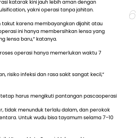
rasi katarak kini jauh lebih aman dengan
6
ification, yakni operasi tanpa jahitan.
h takut karena membayangkan dijahit atau
 operasi ini hanya membersihkan lensa yang
 lensa baru,” katanya.
roses operasi hanya memerlukan waktu 7
n, risiko infeksi dan rasa sakit sangat kecil,”
n tetap harus mengikuti pantangan pascaoperasi
air, tidak menunduk terlalu dalam, dan perokok
entara. Untuk wudu bisa tayamum selama 7–10