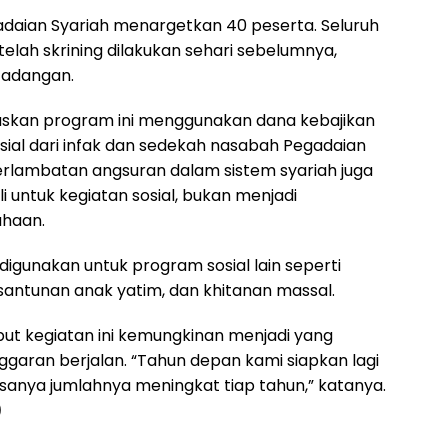
gadaian Syariah menargetkan 40 peserta. Seluruh
etelah skrining dilakukan sehari sebelumnya,
cadangan.
askan program ini menggunakan dana kebajikan
sial dari infak dan sedekah nasabah Pegadaian
terlambatan angsuran dalam sistem syariah juga
i untuk kegiatan sosial, bukan menjadi
haan.
 digunakan untuk program sosial lain seperti
antunan anak yatim, dan khitanan massal.
ut kegiatan ini kemungkinan menjadi yang
nggaran berjalan. “Tahun depan kami siapkan lagi
asanya jumlahnya meningkat tiap tahun,” katanya.
)