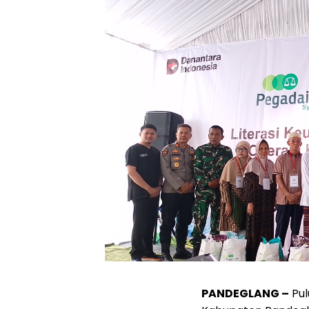
‎PANDEGLANG –
Pul