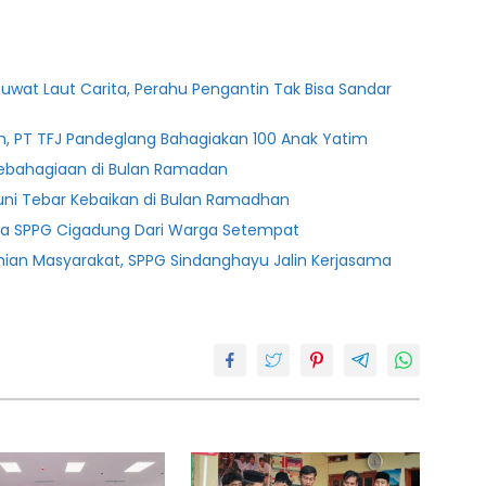
uwat Laut Carita, Perahu Pengantin Tak Bisa Sandar
m, PT TFJ Pandeglang Bahagiakan 100 Anak Yatim
 Kebahagiaan di Bulan Ramadan
uni Tebar Kebaikan di Bulan Ramadhan
ja SPPG Cigadung Dari Warga Setempat
ian Masyarakat, SPPG Sindanghayu Jalin Kerjasama