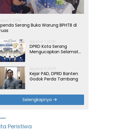
ustus 7, 2026
penda Serang Buka Warung BPHTB di
ruas
Agustus 7, 2026
DPRD Kota Serang
Mengucapkan Selamat
Hari Jadi Kota Serang
yang ke-19 Tahun
Agustus 5, 2026
Kejar PAD, DPRD Banten
Godok Perda Tambang
Selengkapnya
ita Peristiwa