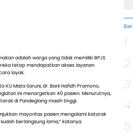
Ber
1
amakan adalah warga yang tidak memiliki BPJS
2
reka tetap mendapatkan akses layanan
ara layak.
3
ta KU Mata Saruni, dr. Barii Hafidh Pramono,
iatan ini menargetkan 40 pasien. Menurutnya,
4
tarak di Pandeglang masih tinggi.
nunjukkan mayoritas pasien mengalami katarak
5
sudah berlangsung lama,” katanya.