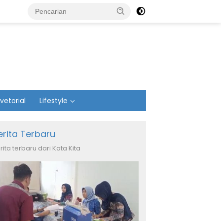
vetorial
Lifestyle
erita Terbaru
rita terbaru dari Kata Kita