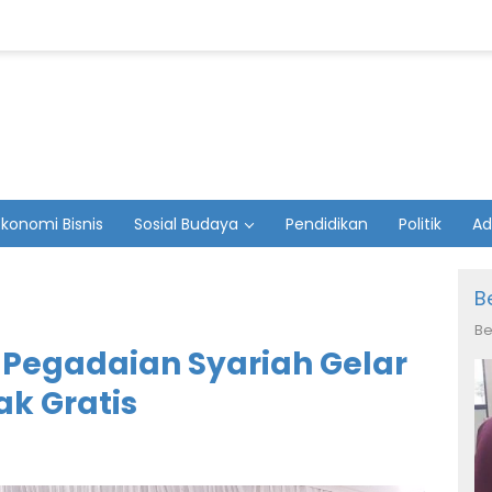
Ekonomi Bisnis
Sosial Budaya
Pendidikan
Politik
Ad
B
Be
 Pegadaian Syariah Gelar
ak Gratis