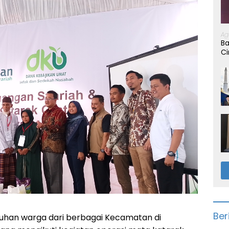
Ag
Ba
Ci
Ber
uhan warga dari berbagai Kecamatan di