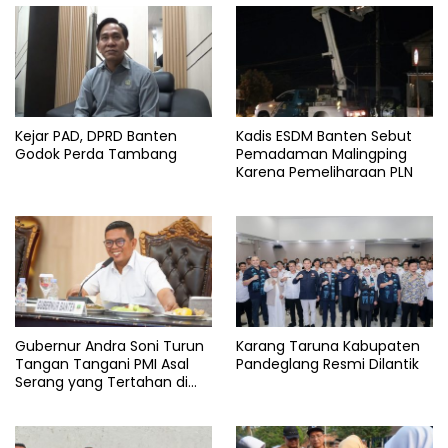
Kejar PAD, DPRD Banten
Kadis ESDM Banten Sebut
Godok Perda Tambang
Pemadaman Malingping
Karena Pemeliharaan PLN
Gubernur Andra Soni Turun
Karang Taruna Kabupaten
Tangan Tangani PMI Asal
Pandeglang Resmi Dilantik
Serang yang Tertahan di
Arab Saudi