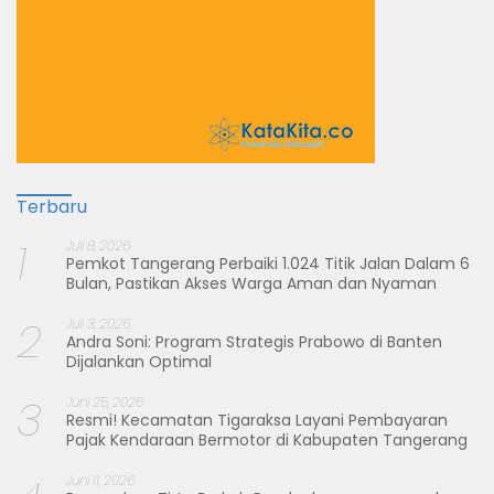
Terbaru
1
Juli 8, 2026
Pemkot Tangerang Perbaiki 1.024 Titik Jalan Dalam 6
Bulan, Pastikan Akses Warga Aman dan Nyaman
2
Juli 3, 2026
Andra Soni: Program Strategis Prabowo di Banten
Dijalankan Optimal
3
Juni 25, 2026
Resmi! Kecamatan Tigaraksa Layani Pembayaran
Pajak Kendaraan Bermotor di Kabupaten Tangerang
Juni 11, 2026