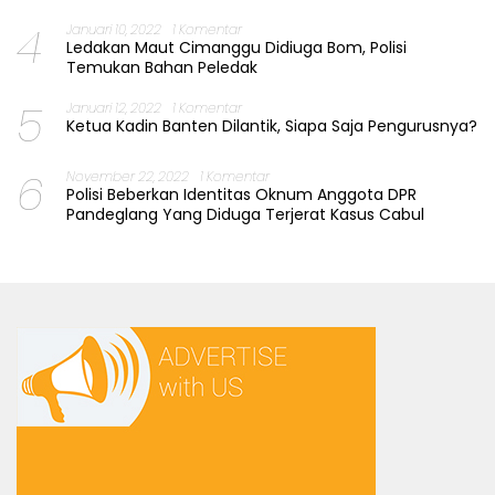
4
Januari 10, 2022
1 Komentar
Ledakan Maut Cimanggu Didiuga Bom, Polisi
Temukan Bahan Peledak
5
Januari 12, 2022
1 Komentar
Ketua Kadin Banten Dilantik, Siapa Saja Pengurusnya?
6
November 22, 2022
1 Komentar
Polisi Beberkan Identitas Oknum Anggota DPR
Pandeglang Yang Diduga Terjerat Kasus Cabul