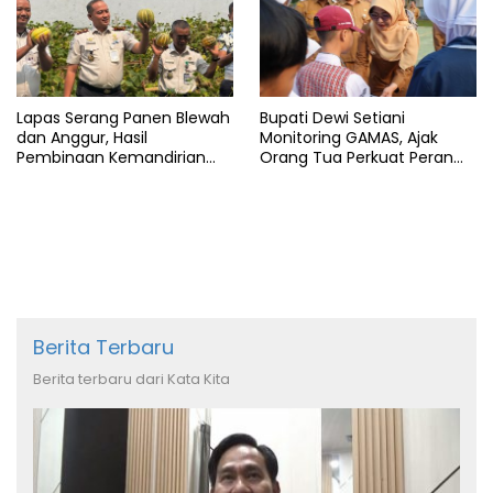
Lapas Serang Panen Blewah
Bupati Dewi Setiani
dan Anggur, Hasil
Monitoring GAMAS, Ajak
Pembinaan Kemandirian
Orang Tua Perkuat Peran
Warga Binaan
dalam Pendidikan Anak
Berita Terbaru
Berita terbaru dari Kata Kita