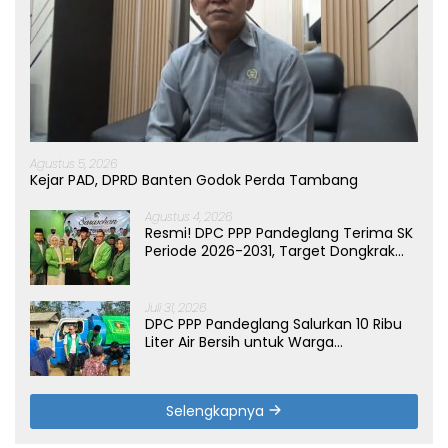
Agustus 5, 2026
Kejar PAD, DPRD Banten Godok Perda Tambang
Agustus 4, 2026
Resmi! DPC PPP Pandeglang Terima SK
Periode 2026-2031, Target Dongkrak
Suara
Juli 31, 2026
DPC PPP Pandeglang Salurkan 10 Ribu
Liter Air Bersih untuk Warga
Terdampak Kemarau di Patia
Selengkapnya