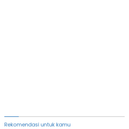
Warga Binaan
dalam Pendidikan Anak
Rekomendasi untuk kamu