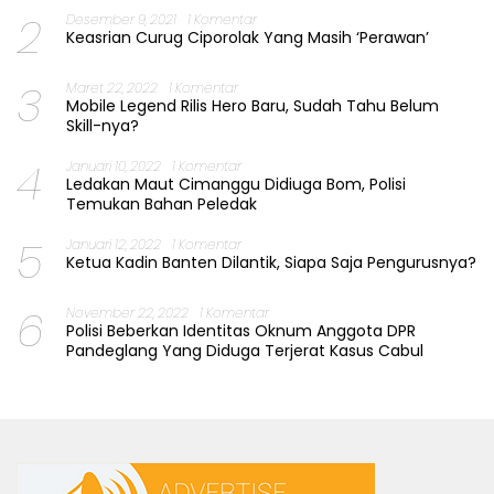
2
Desember 9, 2021
1 Komentar
Keasrian Curug Ciporolak Yang Masih ‘Perawan’
3
Maret 22, 2022
1 Komentar
Mobile Legend Rilis Hero Baru, Sudah Tahu Belum
Skill-nya?
4
Januari 10, 2022
1 Komentar
Ledakan Maut Cimanggu Didiuga Bom, Polisi
Temukan Bahan Peledak
5
Januari 12, 2022
1 Komentar
Ketua Kadin Banten Dilantik, Siapa Saja Pengurusnya?
6
November 22, 2022
1 Komentar
Polisi Beberkan Identitas Oknum Anggota DPR
Pandeglang Yang Diduga Terjerat Kasus Cabul