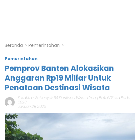
Beranda
Pemerintahan
Pemerintahan
Pemprov Banten Alokasikan
Anggaran Rp19 Miliar Untuk
Penataan Destinasi Wisata
Katakita
-
Sebanyak 54 Destinasi Wisata Yang Bakal Ditata Pada
2023
Januari 28, 2023