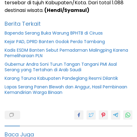
tersebar di tujuh Kabupaten/Kota. Dari total 1.088
destinasi wisata.
(Hendi/Syamsul)
Berita Terkait
Bapenda Serang Buka Warung BPHTB di Ciruas
Kejar PAD, DPRD Banten Godok Perda Tambang
Kadis ESDM Banten Sebut Pemadaman Malingping Karena
Pemeliharaan PLN
Gubernur Andra Soni Turun Tangan Tangani PMI Asal
Serang yang Tertahan di Arab Saudi
Karang Taruna Kabupaten Pandeglang Resmi Dilantik
Lapas Serang Panen Blewah dan Anggur, Hasil Pembinaan
Kemandirian Warga Binaan
Berita
Banten
Berita
Pemerintah
Baca Juga