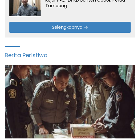
Kejar PAD, DPRD Banten Godok Perda
Tambang
Selengkapnya
Berita Peristiwa