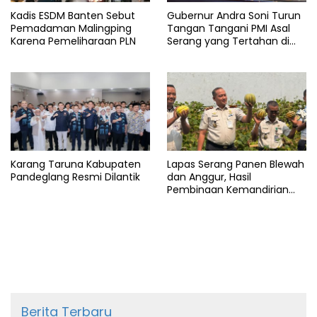
Kadis ESDM Banten Sebut
Gubernur Andra Soni Turun
Pemadaman Malingping
Tangan Tangani PMI Asal
Karena Pemeliharaan PLN
Serang yang Tertahan di
Arab Saudi
Karang Taruna Kabupaten
Lapas Serang Panen Blewah
Pandeglang Resmi Dilantik
dan Anggur, Hasil
Pembinaan Kemandirian
Warga Binaan
Berita Terbaru