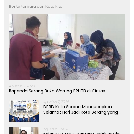
Berita terbaru dari Kata Kita
Agustus 7, 2026
Bapenda Serang Buka Warung BPHTB di Ciruas
Agustus 7, 2026
DPRD Kota Serang Mengucapkan
Selamat Hari Jadi Kota Serang yang
ke-19 Tahun
Agustus 5, 2026