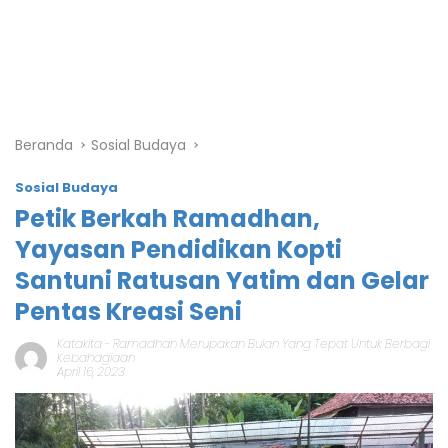
Beranda
Sosial Budaya
Sosial Budaya
Petik Berkah Ramadhan,
Yayasan Pendidikan Kopti
Santuni Ratusan Yatim dan Gelar
Pentas Kreasi Seni
Katakita
-
Ramadhan Merupakan Bulan Yang Tepat Untuk Berbagi
Kebahagiaan
April 16, 2023