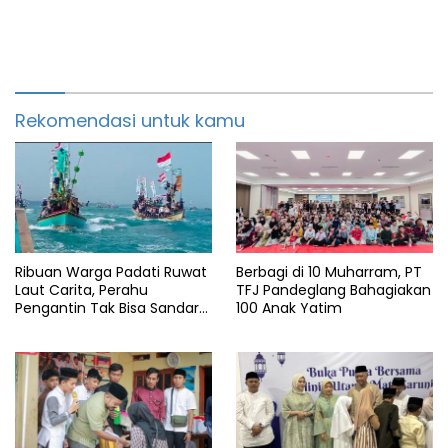
Rekomendasi untuk kamu
Ribuan Warga Padati Ruwat
Berbagi di 10 Muharram, PT
Laut Carita, Perahu
TFJ Pandeglang Bahagiakan
Pengantin Tak Bisa Sandar
100 Anak Yatim
Akibat Pendangkalan