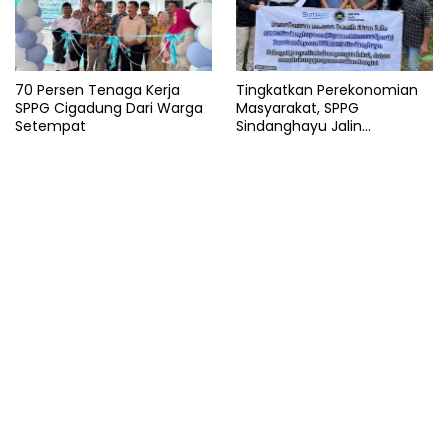
70 Persen Tenaga Kerja
Tingkatkan Perekonomian
SPPG Cigadung Dari Warga
Masyarakat, SPPG
Setempat
Sindanghayu Jalin
Kerjasama dengan BUMDES