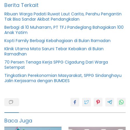
Berita Terkait
Ribuan Warga Padati Ruwat Laut Carita, Perahu Pengantin
Tak Bisa Sandar Akibat Pendangkalan
Berbagi di 10 Muharram, PT TFJ Pandeglang Bahagiakan 100
Anak Yatim
Kopti Family Berbagi Kebahagiaan di Bulan Ramadan
Klinik Utama Mata Saruni Tebar Kebaikan di Bulan
Ramadhan
70 Persen Tenaga Kerja SPPG Cigadung Dari Warga
Setempat
Tingkatkan Perekonomian Masyarakat, SPPG Sindanghayu
Jalin Kerjasama dengan BUMDES
1444
hijriah
Kecamatan
Malingping
Baca Juga
Kopti
Family