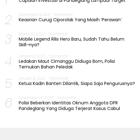
1
Capaian Investasi di Pandeglang Lampaui Target
2
Desember 9, 2021
1 Komentar
Keasrian Curug Ciporolak Yang Masih ‘Perawan’
3
Maret 22, 2022
1 Komentar
Mobile Legend Rilis Hero Baru, Sudah Tahu Belum
Skill-nya?
4
Januari 10, 2022
1 Komentar
Ledakan Maut Cimanggu Didiuga Bom, Polisi
Temukan Bahan Peledak
5
Januari 12, 2022
1 Komentar
Ketua Kadin Banten Dilantik, Siapa Saja Pengurusnya?
6
November 22, 2022
1 Komentar
Polisi Beberkan Identitas Oknum Anggota DPR
Pandeglang Yang Diduga Terjerat Kasus Cabul