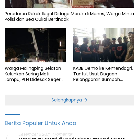
Peredaran Rokok Ilegal Diduga Marak di Menes, Warga Minta
Polisi dan Bea Cukai Bertindak
Warga Malingping Selatan
KABB Demo ke Kemendagri,
Keluhkan Sering Mati
Tuntut Usut Dugaan
Lampu, PLN Didesak Segera
Pelanggaran Sumpah
Perbaiki Layanan
Jabatan Gubernur Banten
Selengkapnya
Berita Populer Untuk Anda
Desember 8, 2021
1 Komentar