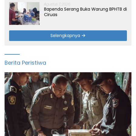
Agustus 7, 2026
Bapenda Serang Buka Warung BPHTB di
Ciruas
Selengkapnya
Berita Peristiwa