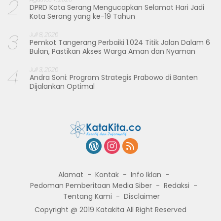
2
DPRD Kota Serang Mengucapkan Selamat Hari Jadi
Kota Serang yang ke-19 Tahun
3
Juli 8, 2026
Pemkot Tangerang Perbaiki 1.024 Titik Jalan Dalam 6
Bulan, Pastikan Akses Warga Aman dan Nyaman
4
Juli 3, 2026
Andra Soni: Program Strategis Prabowo di Banten
Dijalankan Optimal
Alamat
Kontak
Info Iklan
Pedoman Pemberitaan Media Siber
Redaksi
Tentang Kami
Disclaimer
Copyright @ 2019 Katakita All Right Reserved