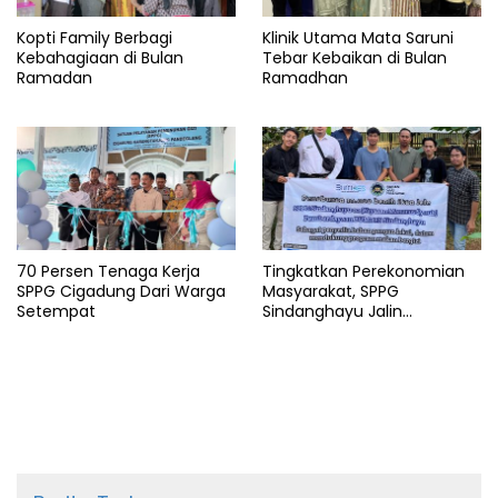
Kopti Family Berbagi
Klinik Utama Mata Saruni
Kebahagiaan di Bulan
Tebar Kebaikan di Bulan
Ramadan
Ramadhan
70 Persen Tenaga Kerja
Tingkatkan Perekonomian
SPPG Cigadung Dari Warga
Masyarakat, SPPG
Setempat
Sindanghayu Jalin
Kerjasama dengan BUMDES