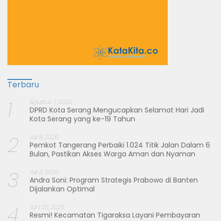
Terbaru
1
Agustus 7, 2026
DPRD Kota Serang Mengucapkan Selamat Hari Jadi
Kota Serang yang ke-19 Tahun
2
Juli 8, 2026
Pemkot Tangerang Perbaiki 1.024 Titik Jalan Dalam 6
Bulan, Pastikan Akses Warga Aman dan Nyaman
3
Juli 3, 2026
Andra Soni: Program Strategis Prabowo di Banten
Dijalankan Optimal
4
Juni 25, 2026
Resmi! Kecamatan Tigaraksa Layani Pembayaran