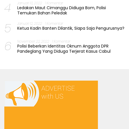
4
Januari 10, 2022
1 Komentar
Ledakan Maut Cimanggu Didiuga Bom, Polisi
Temukan Bahan Peledak
5
Januari 12, 2022
1 Komentar
Ketua Kadin Banten Dilantik, Siapa Saja Pengurusnya?
6
November 22, 2022
1 Komentar
Polisi Beberkan Identitas Oknum Anggota DPR
Pandeglang Yang Diduga Terjerat Kasus Cabul