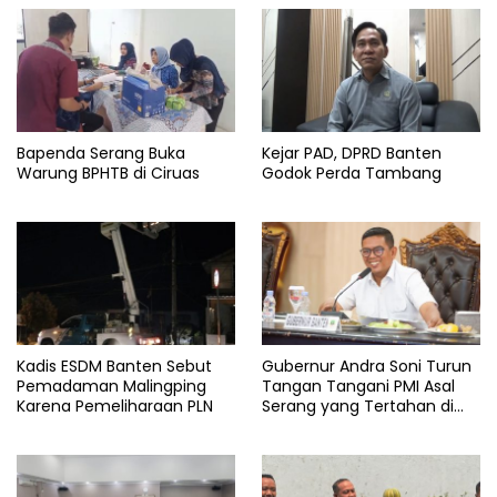
Bapenda Serang Buka
Kejar PAD, DPRD Banten
Warung BPHTB di Ciruas
Godok Perda Tambang
Kadis ESDM Banten Sebut
Gubernur Andra Soni Turun
Pemadaman Malingping
Tangan Tangani PMI Asal
Karena Pemeliharaan PLN
Serang yang Tertahan di
Arab Saudi