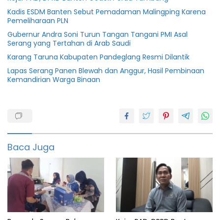
Kadis ESDM Banten Sebut Pemadaman Malingping Karena
Pemeliharaan PLN
Gubernur Andra Soni Turun Tangan Tangani PMI Asal
Serang yang Tertahan di Arab Saudi
Karang Taruna Kabupaten Pandeglang Resmi Dilantik
Lapas Serang Panen Blewah dan Anggur, Hasil Pembinaan
Kemandirian Warga Binaan
Banten
Dprd
pandeglang
Baca Juga
Pandeglang