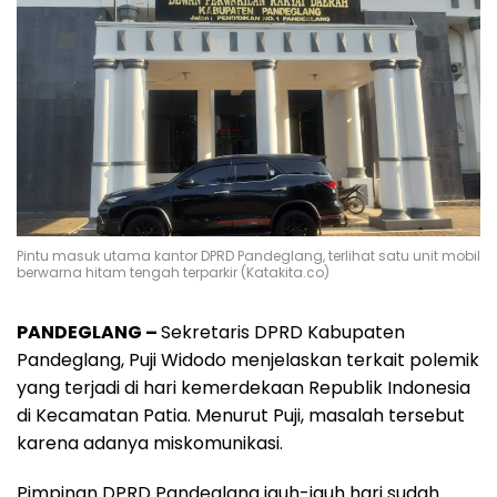
Pintu masuk utama kantor DPRD Pandeglang, terlihat satu unit mobil
berwarna hitam tengah terparkir (Katakita.co)
PANDEGLANG –
Sekretaris DPRD Kabupaten
Pandeglang, Puji Widodo menjelaskan terkait polemik
yang terjadi di hari kemerdekaan Republik Indonesia
di Kecamatan Patia. Menurut Puji, masalah tersebut
karena adanya miskomunikasi.
Pimpinan DPRD Pandeglang jauh-jauh hari sudah