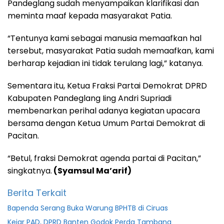
Pandeglang sudah menyampaikan klarifikasi dan
meminta maaf kepada masyarakat Patia.
“Tentunya kami sebagai manusia memaafkan hal
tersebut, masyarakat Patia sudah memaafkan, kami
berharap kejadian ini tidak terulang lagi,” katanya.
Sementara itu, Ketua Fraksi Partai Demokrat DPRD
Kabupaten Pandeglang Iing Andri Supriadi
membenarkan perihal adanya kegiatan upacara
bersama dengan Ketua Umum Partai Demokrat di
Pacitan.
“Betul, fraksi Demokrat agenda partai di Pacitan,”
singkatnya.
(Syamsul Ma’arif)
Berita Terkait
Bapenda Serang Buka Warung BPHTB di Ciruas
Kejar PAD, DPRD Banten Godok Perda Tambang