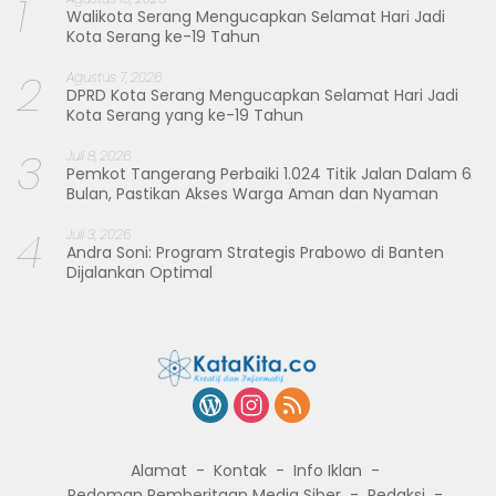
1
Walikota Serang Mengucapkan Selamat Hari Jadi
Kota Serang ke-19 Tahun
2
Agustus 7, 2026
DPRD Kota Serang Mengucapkan Selamat Hari Jadi
Kota Serang yang ke-19 Tahun
3
Juli 8, 2026
Pemkot Tangerang Perbaiki 1.024 Titik Jalan Dalam 6
Bulan, Pastikan Akses Warga Aman dan Nyaman
4
Juli 3, 2026
Andra Soni: Program Strategis Prabowo di Banten
Dijalankan Optimal
Alamat
Kontak
Info Iklan
Pedoman Pemberitaan Media Siber
Redaksi