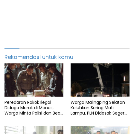
Rekomendasi untuk kamu
Peredaran Rokok Ilegal
Warga Malingping Selatan
Diduga Marak di Menes,
Keluhkan Sering Mati
Warga Minta Polisi dan Bea
Lampu, PLN Didesak Segera
Cukai Bertindak
Perbaiki Layanan