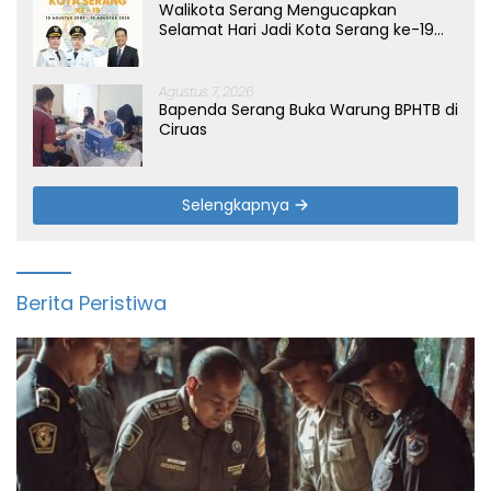
Walikota Serang Mengucapkan
Selamat Hari Jadi Kota Serang ke-19
Tahun
Agustus 7, 2026
Bapenda Serang Buka Warung BPHTB di
Ciruas
Selengkapnya
Berita Peristiwa