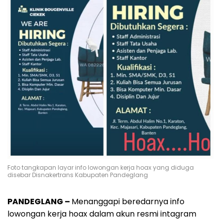
Foto tangkapan layar info lowongan kerja hoax yang diduga
disebar Disnakertrans Kabupaten Pandeglang
PANDEGLANG –
Menanggapi beredarnya info
lowongan kerja hoax dalam akun resmi intagram