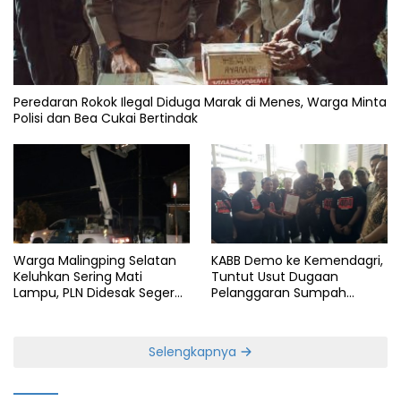
Peredaran Rokok Ilegal Diduga Marak di Menes, Warga Minta
Polisi dan Bea Cukai Bertindak
Warga Malingping Selatan
KABB Demo ke Kemendagri,
Keluhkan Sering Mati
Tuntut Usut Dugaan
Lampu, PLN Didesak Segera
Pelanggaran Sumpah
Perbaiki Layanan
Jabatan Gubernur Banten
Selengkapnya