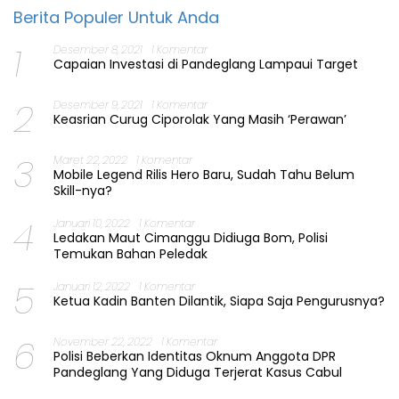
Berita Populer Untuk Anda
1
Desember 8, 2021
1 Komentar
Capaian Investasi di Pandeglang Lampaui Target
2
Desember 9, 2021
1 Komentar
Keasrian Curug Ciporolak Yang Masih ‘Perawan’
3
Maret 22, 2022
1 Komentar
Mobile Legend Rilis Hero Baru, Sudah Tahu Belum
Skill-nya?
4
Januari 10, 2022
1 Komentar
Ledakan Maut Cimanggu Didiuga Bom, Polisi
Temukan Bahan Peledak
5
Januari 12, 2022
1 Komentar
Ketua Kadin Banten Dilantik, Siapa Saja Pengurusnya?
6
November 22, 2022
1 Komentar
Polisi Beberkan Identitas Oknum Anggota DPR
Pandeglang Yang Diduga Terjerat Kasus Cabul