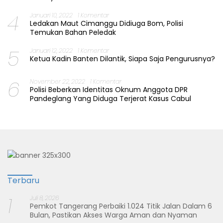
4
Januari 10, 2022
1 Komentar
Ledakan Maut Cimanggu Didiuga Bom, Polisi
Temukan Bahan Peledak
5
Januari 12, 2022
1 Komentar
Ketua Kadin Banten Dilantik, Siapa Saja Pengurusnya?
6
November 22, 2022
1 Komentar
Polisi Beberkan Identitas Oknum Anggota DPR
Pandeglang Yang Diduga Terjerat Kasus Cabul
Terbaru
1
Juli 8, 2026
Pemkot Tangerang Perbaiki 1.024 Titik Jalan Dalam 6
Bulan, Pastikan Akses Warga Aman dan Nyaman