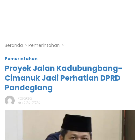
Beranda
Pemerintahan
Pemerintahan
Proyek Jalan Kadubungbang-
Cimanuk Jadi Perhatian DPRD
Pandeglang
Katakita
April 24, 2024