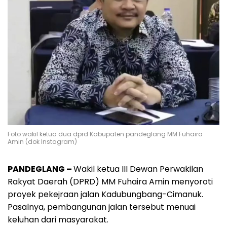
Foto wakil ketua dua dprd Kabupaten pandeglang MM Fuhaira
Amin (dok Instagram)
PANDEGLANG –
Wakil ketua III Dewan Perwakilan
Rakyat Daerah (DPRD) MM Fuhaira Amin menyoroti
proyek pekejraan jalan Kadubungbang-Cimanuk.
Pasalnya, pembangunan jalan tersebut menuai
keluhan dari masyarakat.