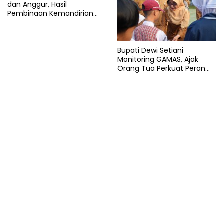
dan Anggur, Hasil
Pembinaan Kemandirian
Warga Binaan
Bupati Dewi Setiani
Monitoring GAMAS, Ajak
Orang Tua Perkuat Peran
dalam Pendidikan Anak