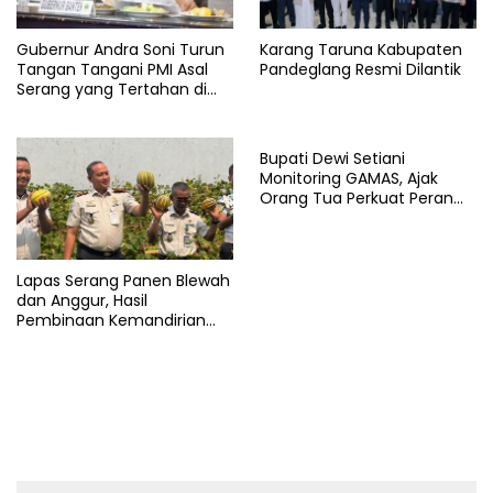
Gubernur Andra Soni Turun
Karang Taruna Kabupaten
Tangan Tangani PMI Asal
Pandeglang Resmi Dilantik
Serang yang Tertahan di
Arab Saudi
Bupati Dewi Setiani
Monitoring GAMAS, Ajak
Orang Tua Perkuat Peran
dalam Pendidikan Anak
Lapas Serang Panen Blewah
dan Anggur, Hasil
Pembinaan Kemandirian
Warga Binaan