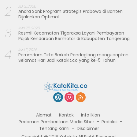
2
Juli 3, 2026
Andra Soni: Program Strategis Prabowo di Banten
Dijalankan Optimal
3
Juni 25, 2026
Resmi! Kecamatan Tigaraksa Layani Pembayaran
Pajak Kendaraan Bermotor di Kabupaten Tangerang
4
Juni 11, 2026
Perumdam Tirta Berkah Pandeglang mengucapkan
Selamat Hari Jadi Katakit.co yang ke-5 Tahun
Alamat
Kontak
Info Iklan
Pedoman Pemberitaan Media Siber
Redaksi
Tentang Kami
Disclaimer
Copyright @ 2019 Katakita All Right Reserved