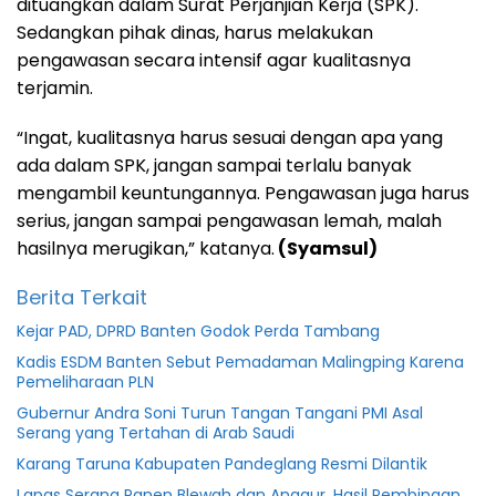
dituangkan dalam Surat Perjanjian Kerja (SPK).
Sedangkan pihak dinas, harus melakukan
pengawasan secara intensif agar kualitasnya
terjamin.
“Ingat, kualitasnya harus sesuai dengan apa yang
ada dalam SPK, jangan sampai terlalu banyak
mengambil keuntungannya. Pengawasan juga harus
serius, jangan sampai pengawasan lemah, malah
hasilnya merugikan,” katanya.
(Syamsul)
Berita Terkait
Kejar PAD, DPRD Banten Godok Perda Tambang
Kadis ESDM Banten Sebut Pemadaman Malingping Karena
Pemeliharaan PLN
Gubernur Andra Soni Turun Tangan Tangani PMI Asal
Serang yang Tertahan di Arab Saudi
Karang Taruna Kabupaten Pandeglang Resmi Dilantik
Lapas Serang Panen Blewah dan Anggur, Hasil Pembinaan