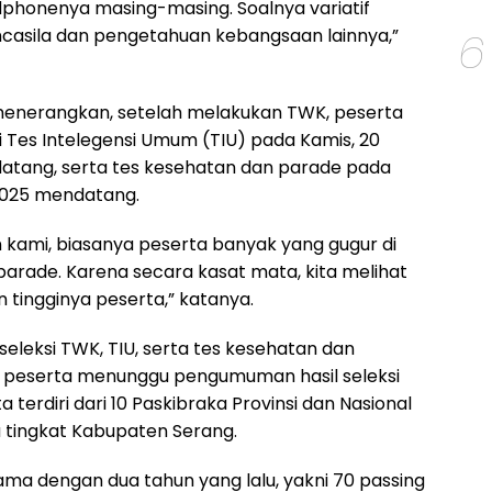
honenya masing-masing. Soalnya variatif
6
ncasila dan pengetahuan kebangsaan lainnya,”
 menerangkan, setelah melakukan TWK, peserta
 Tes Intelegensi Umum (TIU) pada Kamis, 20
atang, serta tes kesehatan dan parade pada
 2025 mendatang.
ami, biasanya peserta banyak yang gugur di
parade. Karena secara kasat mata, kita melihat
n tingginya peserta,” katanya.
eleksi TWK, TIU, serta tes kesehatan dan
n, peserta menunggu pengumuman hasil seleksi
 terdiri dari 10 Paskibraka Provinsi dan Nasional
a tingkat Kabupaten Serang.
sama dengan dua tahun yang lalu, yakni 70 passing