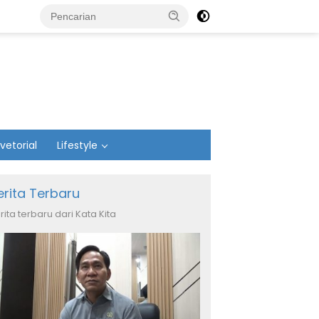
vetorial
Lifestyle
erita Terbaru
rita terbaru dari Kata Kita