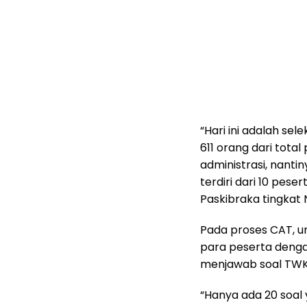
“Hari ini adalah se
611 orang dari tota
administrasi, nant
terdiri dari 10 pese
Paskibraka tingkat 
Pada proses CAT, 
para peserta denga
menjawab soal TWK 
“Hanya ada 20 soal