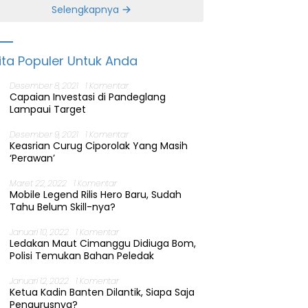
Banten
Selengkapnya
ita Populer Untuk Anda
Desember 8, 2021
1 Komentar
Capaian Investasi di Pandeglang
Lampaui Target
Desember 9, 2021
1 Komentar
Keasrian Curug Ciporolak Yang Masih
‘Perawan’
Maret 22, 2022
1 Komentar
Mobile Legend Rilis Hero Baru, Sudah
Tahu Belum Skill-nya?
Januari 10, 2022
1 Komentar
Ledakan Maut Cimanggu Didiuga Bom,
Polisi Temukan Bahan Peledak
Januari 12, 2022
1 Komentar
Ketua Kadin Banten Dilantik, Siapa Saja
Pengurusnya?