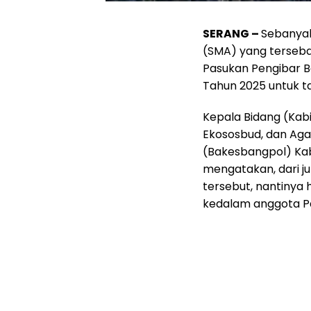
SERANG –
Sebanyak
(SMA) yang terseba
Pasukan Pengibar 
Tahun 2025 untuk 
Kepala Bidang (Kab
Ekososbud, dan Aga
(Bakesbangpol) Ka
mengatakan, dari ju
tersebut, nantinya
kedalam anggota Pa