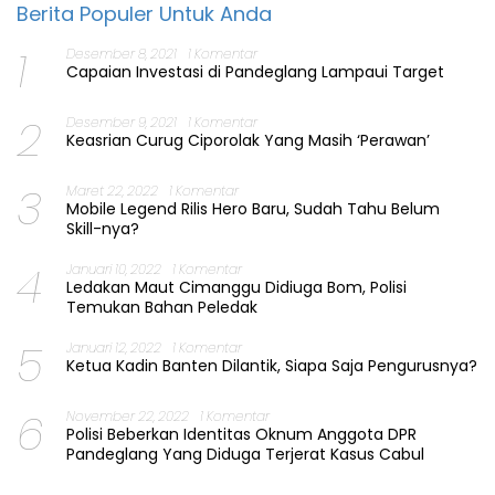
Berita Populer Untuk Anda
1
Desember 8, 2021
1 Komentar
Capaian Investasi di Pandeglang Lampaui Target
2
Desember 9, 2021
1 Komentar
Keasrian Curug Ciporolak Yang Masih ‘Perawan’
3
Maret 22, 2022
1 Komentar
Mobile Legend Rilis Hero Baru, Sudah Tahu Belum
Skill-nya?
4
Januari 10, 2022
1 Komentar
Ledakan Maut Cimanggu Didiuga Bom, Polisi
Temukan Bahan Peledak
5
Januari 12, 2022
1 Komentar
Ketua Kadin Banten Dilantik, Siapa Saja Pengurusnya?
6
November 22, 2022
1 Komentar
Polisi Beberkan Identitas Oknum Anggota DPR
Pandeglang Yang Diduga Terjerat Kasus Cabul