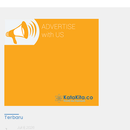
Terbaru
Juli 8, 2026