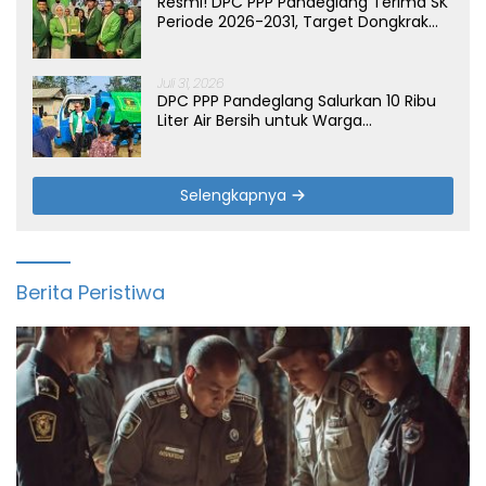
Resmi! DPC PPP Pandeglang Terima SK
Periode 2026-2031, Target Dongkrak
Suara
Juli 31, 2026
DPC PPP Pandeglang Salurkan 10 Ribu
Liter Air Bersih untuk Warga
Terdampak Kemarau di Patia
Selengkapnya
Berita Peristiwa