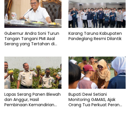
Gubernur Andra Soni Turun
Karang Taruna Kabupaten
Tangan Tangani PMI Asal
Pandeglang Resmi Dilantik
Serang yang Tertahan di
Arab Saudi
Lapas Serang Panen Blewah
Bupati Dewi Setiani
dan Anggur, Hasil
Monitoring GAMAS, Ajak
Pembinaan Kemandirian
Orang Tua Perkuat Peran
Warga Binaan
dalam Pendidikan Anak