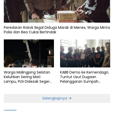
Peredaran Rokok Ilegal Diduga Marak di Menes, Warga Minta
Polisi dan Bea Cukai Bertindak
KABB Demo ke Kemendagri,
Warga Malingping Selatan
Tuntut Usut Dugaan
Keluhkan Sering Mati
Pelanggaran Sumpah
Lampu, PLN Didesak Segera
Jabatan Gubernur Banten
Perbaiki Layanan
Selengkapnya