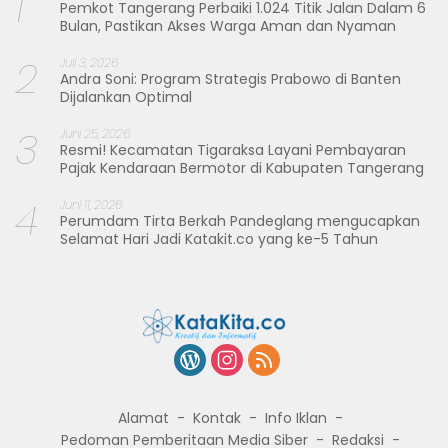
1
Pemkot Tangerang Perbaiki 1.024 Titik Jalan Dalam 6
Bulan, Pastikan Akses Warga Aman dan Nyaman
2
Juli 3, 2026
Andra Soni: Program Strategis Prabowo di Banten
Dijalankan Optimal
3
Juni 25, 2026
Resmi! Kecamatan Tigaraksa Layani Pembayaran
Pajak Kendaraan Bermotor di Kabupaten Tangerang
4
Juni 11, 2026
Perumdam Tirta Berkah Pandeglang mengucapkan
Selamat Hari Jadi Katakit.co yang ke-5 Tahun
Alamat
Kontak
Info Iklan
Pedoman Pemberitaan Media Siber
Redaksi