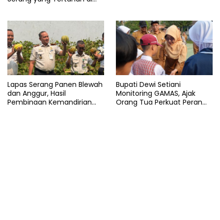
Arab Saudi
Lapas Serang Panen Blewah
Bupati Dewi Setiani
dan Anggur, Hasil
Monitoring GAMAS, Ajak
Pembinaan Kemandirian
Orang Tua Perkuat Peran
Warga Binaan
dalam Pendidikan Anak