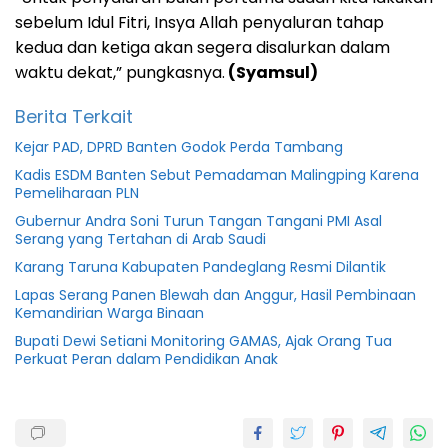
sebelum Idul Fitri, Insya Allah penyaluran tahap
kedua dan ketiga akan segera disalurkan dalam
waktu dekat,” pungkasnya.
(Syamsul)
Berita Terkait
Kejar PAD, DPRD Banten Godok Perda Tambang
Kadis ESDM Banten Sebut Pemadaman Malingping Karena
Pemeliharaan PLN
Gubernur Andra Soni Turun Tangan Tangani PMI Asal
Serang yang Tertahan di Arab Saudi
Karang Taruna Kabupaten Pandeglang Resmi Dilantik
Lapas Serang Panen Blewah dan Anggur, Hasil Pembinaan
Kemandirian Warga Binaan
Bupati Dewi Setiani Monitoring GAMAS, Ajak Orang Tua
Perkuat Peran dalam Pendidikan Anak
Bupati
tatu