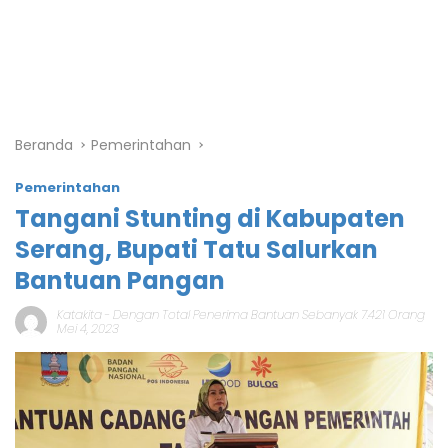
Beranda
Pemerintahan
Pemerintahan
Tangani Stunting di Kabupaten
Serang, Bupati Tatu Salurkan
Bantuan Pangan
Katakita
-
Dengan Total Penerima Bantuan Sebanyak 7.421 Orang
Mei 4, 2023