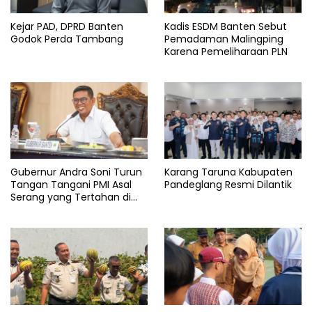
serang
Kejar PAD, DPRD Banten
Kadis ESDM Banten Sebut
Godok Perda Tambang
Pemadaman Malingping
Karena Pemeliharaan PLN
Gubernur Andra Soni Turun
Karang Taruna Kabupaten
Tangan Tangani PMI Asal
Pandeglang Resmi Dilantik
Serang yang Tertahan di
Arab Saudi