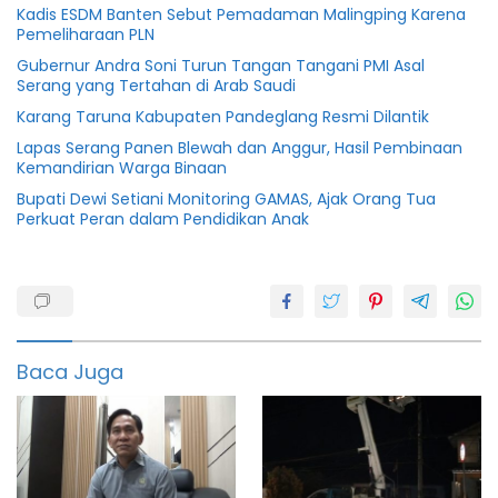
Kadis ESDM Banten Sebut Pemadaman Malingping Karena
Pemeliharaan PLN
Gubernur Andra Soni Turun Tangan Tangani PMI Asal
Serang yang Tertahan di Arab Saudi
Karang Taruna Kabupaten Pandeglang Resmi Dilantik
Lapas Serang Panen Blewah dan Anggur, Hasil Pembinaan
Kemandirian Warga Binaan
Bupati Dewi Setiani Monitoring GAMAS, Ajak Orang Tua
Perkuat Peran dalam Pendidikan Anak
apdesi
Jakarta
julhas
Baca Juga
Kabupaten
Menko
Penghargaan