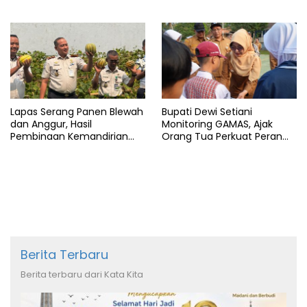
Arab Saudi
Lapas Serang Panen Blewah
Bupati Dewi Setiani
dan Anggur, Hasil
Monitoring GAMAS, Ajak
Pembinaan Kemandirian
Orang Tua Perkuat Peran
Warga Binaan
dalam Pendidikan Anak
Berita Terbaru
Berita terbaru dari Kata Kita