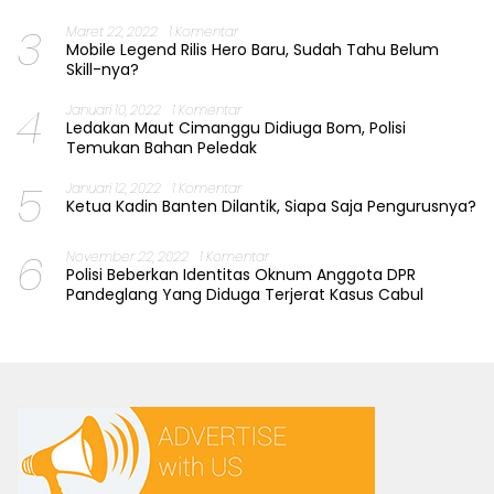
3
Maret 22, 2022
1 Komentar
Mobile Legend Rilis Hero Baru, Sudah Tahu Belum
Skill-nya?
4
Januari 10, 2022
1 Komentar
Ledakan Maut Cimanggu Didiuga Bom, Polisi
Temukan Bahan Peledak
5
Januari 12, 2022
1 Komentar
Ketua Kadin Banten Dilantik, Siapa Saja Pengurusnya?
6
November 22, 2022
1 Komentar
Polisi Beberkan Identitas Oknum Anggota DPR
Pandeglang Yang Diduga Terjerat Kasus Cabul