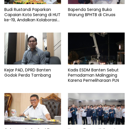
Budi Rustandi Paparkan
Bapenda Serang Buka
Capaian Kota Serang di HUT
Warung BPHTB di Ciruas
ke-19, Andalkan Kolaborasi
Hadapi APBD Terbatas
Kejar PAD, DPRD Banten
Kadis ESDM Banten Sebut
Godok Perda Tambang
Pemadaman Malingping
Karena Pemeliharaan PLN