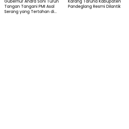
Gubernur Andra Soni Turun
Karang Taruna Kabupaten
Tangan Tangani PMI Asal
Pandeglang Resmi Dilantik
Serang yang Tertahan di
Arab Saudi