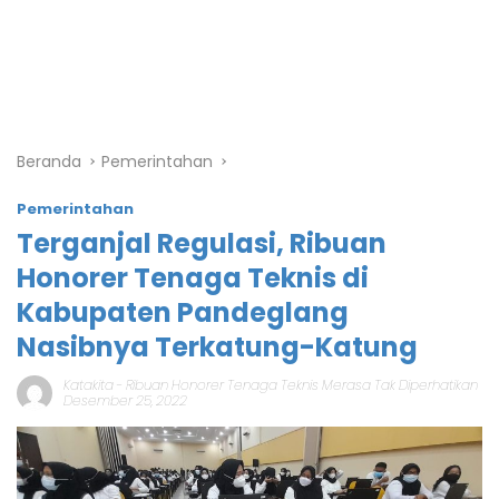
Beranda
Pemerintahan
Pemerintahan
Terganjal Regulasi, Ribuan
Honorer Tenaga Teknis di
Kabupaten Pandeglang
Nasibnya Terkatung-Katung
Katakita
-
Ribuan Honorer Tenaga Teknis Merasa Tak Diperhatikan
Desember 25, 2022