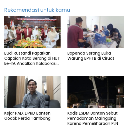
Rekomendasi untuk kamu
Budi Rustandi Paparkan
Bapenda Serang Buka
Capaian Kota Serang di HUT
Warung BPHTB di Ciruas
ke-19, Andalkan Kolaborasi
Hadapi APBD Terbatas
Kejar PAD, DPRD Banten
Kadis ESDM Banten Sebut
Godok Perda Tambang
Pemadaman Malingping
Karena Pemeliharaan PLN