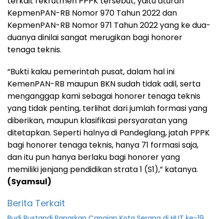
terkait rekrutmen PPPK tersebut, yaitu aturan
KepmenPAN-RB Nomor 970 Tahun 2022 dan
KepmenPAN-RB Nomor 971 Tahun 2022 yang ke dua-
duanya dinilai sangat merugikan bagi honorer
tenaga teknis.
“Bukti kalau pemerintah pusat, dalam hal ini
KemenPAN-RB maupun BKN sudah tidak adil, serta
menganggap kami sebagai honorer tenaga teknis
yang tidak penting, terlihat dari jumlah formasi yang
diberikan, maupun klasifikasi persyaratan yang
ditetapkan. Seperti halnya di Pandeglang, jatah PPPK
bagi honorer tenaga teknis, hanya 71 formasi saja,
dan itu pun hanya berlaku bagi honorer yang
memiliki jenjang pendidikan strata 1 (S1),” katanya.
(Syamsul)
Berita Terkait
Budi Rustandi Paparkan Capaian Kota Serang di HUT ke-19,