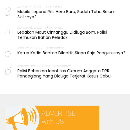
3
Maret 22, 2022
1 Komentar
Mobile Legend Rilis Hero Baru, Sudah Tahu Belum
Skill-nya?
4
Januari 10, 2022
1 Komentar
Ledakan Maut Cimanggu Didiuga Bom, Polisi
Temukan Bahan Peledak
5
Januari 12, 2022
1 Komentar
Ketua Kadin Banten Dilantik, Siapa Saja Pengurusnya?
6
November 22, 2022
1 Komentar
Polisi Beberkan Identitas Oknum Anggota DPR
Pandeglang Yang Diduga Terjerat Kasus Cabul