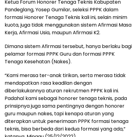
Ketua Forum Honorer Tenaga Teknis Kabupaten
Pandeglang, Yosep Gumilar, seleksi PPPK dalam
formasi Honorer Tenaga Teknis kali ini, selain minim
kuota, juga tidak menggunakan sistem Afirmasi Masa
Kerja, Afirmasi Usia, maupun Afirmasi K2.
Dimana sistem Afirmasi tersebut, hanya berlaku bagi
pelamar formasi PPPK Guru dan formasi PPPK
Tenaga Kesehatan (Nakes).
“Kami merasa ter-anak tirikan, serta merasa tidak
mendapatkan rasa keadilan dengan
diberlakukannya aturan rekrutmen PPPK kali ini.
Padahal kami sebagai honorer tenaga teknis, pada
prinsipnya juga sama pentingnya dengan honorer
guru maupun nakes, tapi kenapa aturan yang
diterapkan untuk penerimaan PPPK formasi tenaga
teknis, bisa berbeda dari kedua formasi yang ada,”
katanya, Minggu (25/12/2022).