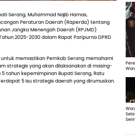
pati Serang, Muhammad Najib Hamas,
angan Peraturan Daerah (Raperda) tentang
nan Jangka Menengah Daerah (RPJMD)
Tahun 2025-2030 dalam Rapat Paripurna DPRD
an untuk memastikan Pemkab Serang memahami
Pere
am strategis yang akan dilaksanakan di masing-
Warg
5 tahun kepemimpinan Bupati Serang, Ratu
erdapat 5 isu strategis daerah yang dirumuskan.
War
Sela
Seri
PLN 
Perb