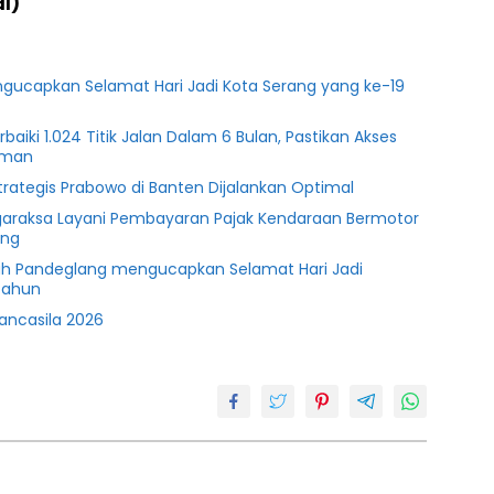
al)
gucapkan Selamat Hari Jadi Kota Serang yang ke-19
iki 1.024 Titik Jalan Dalam 6 Bulan, Pastikan Akses
aman
trategis Prabowo di Banten Dijalankan Optimal
araksa Layani Pembayaran Pajak Kendaraan Bermotor
ang
ah Pandeglang mengucapkan Selamat Hari Jadi
Tahun
Pancasila 2026