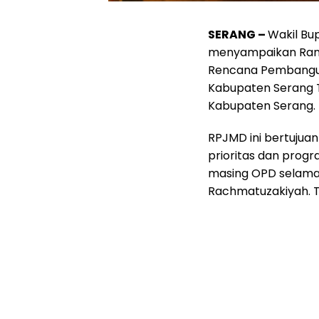
SERANG –
Wakil Bu
menyampaikan Ranc
Rencana Pembangu
Kabupaten Serang 
Kabupaten Serang.
RPJMD ini bertuju
prioritas dan progr
masing OPD selama 
Rachmatuzakiyah. T