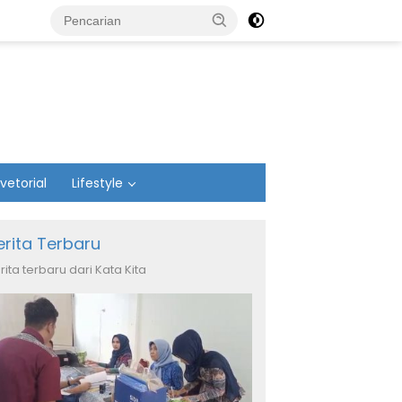
vetorial
Lifestyle
erita Terbaru
rita terbaru dari Kata Kita