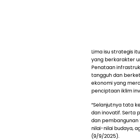
Lima isu strategis
yang berkarakter un
Penataan infrastru
tangguh dan berk
ekonomi yang merat
penciptaan iklim in
“Selanjutnya tata ke
dan inovatif. Serta
dan pembangunan w
nilai-nilai budaya,
(9/9/2025).