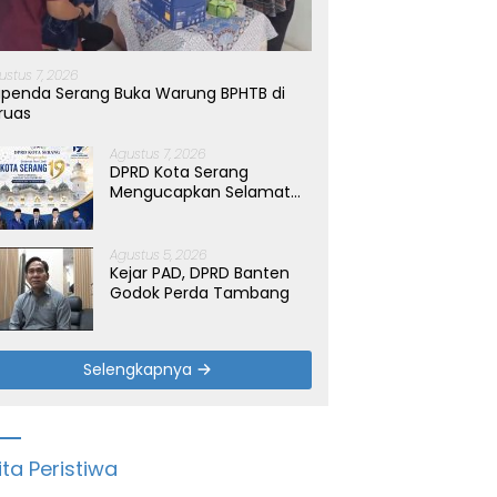
ustus 7, 2026
penda Serang Buka Warung BPHTB di
ruas
Agustus 7, 2026
DPRD Kota Serang
Mengucapkan Selamat
Hari Jadi Kota Serang
yang ke-19 Tahun
Agustus 5, 2026
Kejar PAD, DPRD Banten
Godok Perda Tambang
Selengkapnya
ita Peristiwa