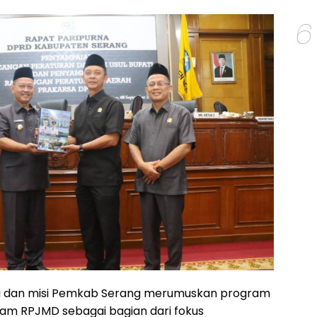
6
si dan misi Pemkab Serang merumuskan program
alam RPJMD sebagai bagian dari fokus