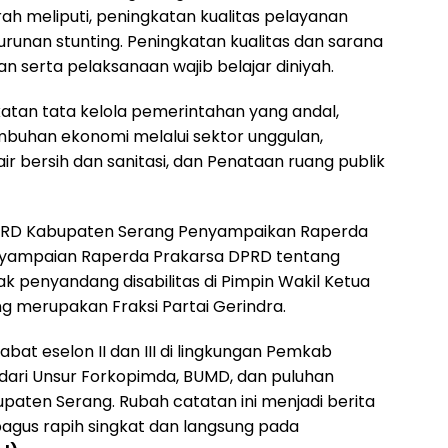
 meliputi, peningkatan kualitas pelayanan
runan stunting. Peningkatan kualitas dan sarana
n serta pelaksanaan wajib belajar diniyah.
katan tata kelola pemerintahan yang andal,
buhan ekonomi melalui sektor unggulan,
ir bersih dan sanitasi, dan Penataan ruang publik
PRD Kabupaten Serang Penyampaikan Raperda
enyampaian Raperda Prakarsa DPRD tentang
k penyandang disabilitas di Pimpin Wakil Ketua
g merupakan Fraksi Partai Gerindra.
abat eselon II dan III di lingkungan Pemkab
 dari Unsur Forkopimda, BUMD, dan puluhan
aten Serang. Rubah catatan ini menjadi berita
agus rapih singkat dan langsung pada