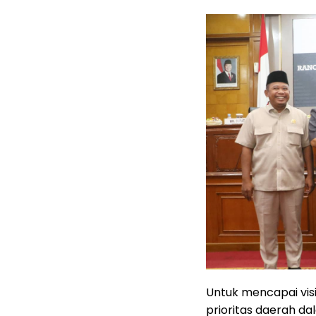
Untuk mencapai vi
prioritas daerah d