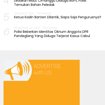
4
Ledakan Maut Cimanggu Didiuga Bom, Polisi
Temukan Bahan Peledak
5
Januari 12, 2022
1 Komentar
Ketua Kadin Banten Dilantik, Siapa Saja Pengurusnya?
6
November 22, 2022
1 Komentar
Polisi Beberkan Identitas Oknum Anggota DPR
Pandeglang Yang Diduga Terjerat Kasus Cabul