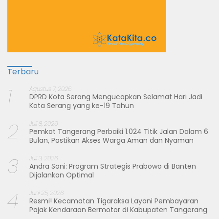
Terbaru
1
Agustus 7, 2026
DPRD Kota Serang Mengucapkan Selamat Hari Jadi
Kota Serang yang ke-19 Tahun
2
Juli 8, 2026
Pemkot Tangerang Perbaiki 1.024 Titik Jalan Dalam 6
Bulan, Pastikan Akses Warga Aman dan Nyaman
3
Juli 3, 2026
Andra Soni: Program Strategis Prabowo di Banten
Dijalankan Optimal
4
Juni 25, 2026
Resmi! Kecamatan Tigaraksa Layani Pembayaran
Pajak Kendaraan Bermotor di Kabupaten Tangerang