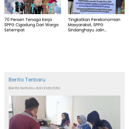
70 Persen Tenaga Kerja
Tingkatkan Perekonomian
SPPG Cigadung Dari Warga
Masyarakat, SPPG
Setempat
Sindanghayu Jalin
Kerjasama dengan BUMDES
Berita Terbaru
Berita terbaru dari Kata Kita