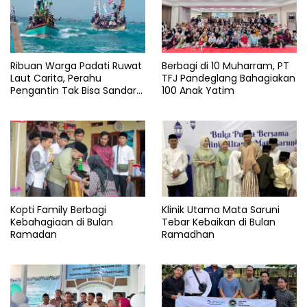
Ribuan Warga Padati Ruwat
Berbagi di 10 Muharram, PT
Laut Carita, Perahu
TFJ Pandeglang Bahagiakan
Pengantin Tak Bisa Sandar
100 Anak Yatim
Akibat Pendangkalan
Kopti Family Berbagi
Klinik Utama Mata Saruni
Kebahagiaan di Bulan
Tebar Kebaikan di Bulan
Ramadan
Ramadhan