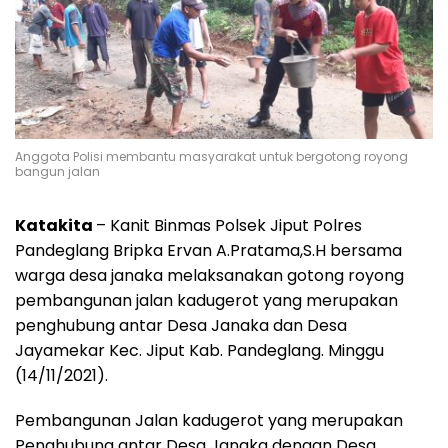
Anggota Polisi membantu masyarakat untuk bergotong royong
bangun jalan
Katakita
– Kanit Binmas Polsek Jiput Polres
Pandeglang Bripka Ervan A.Pratama,S.H bersama
warga desa janaka melaksanakan gotong royong
pembangunan jalan kadugerot yang merupakan
penghubung antar Desa Janaka dan Desa
Jayamekar Kec. Jiput Kab. Pandeglang. Minggu
(14/11/2021).
Pembangunan Jalan kadugerot yang merupakan
Penghubung antar Desa Janaka dengan Desa