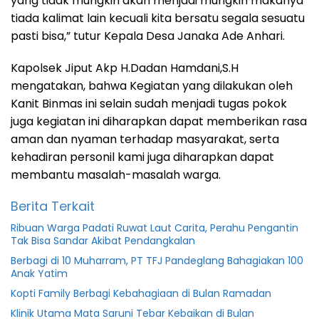
yang tidak mungkin akan menjadi mungkin makanya
tiada kalimat lain kecuali kita bersatu segala sesuatu
pasti bisa,” tutur Kepala Desa Janaka Ade Anhari.
Kapolsek Jiput Akp H.Dadan Hamdani,S.H
mengatakan, bahwa Kegiatan yang dilakukan oleh
Kanit Binmas ini selain sudah menjadi tugas pokok
juga kegiatan ini diharapkan dapat memberikan rasa
aman dan nyaman terhadap masyarakat, serta
kehadiran personil kami juga diharapkan dapat
membantu masalah-masalah warga.
Berita Terkait
Ribuan Warga Padati Ruwat Laut Carita, Perahu Pengantin
Tak Bisa Sandar Akibat Pendangkalan
Berbagi di 10 Muharram, PT TFJ Pandeglang Bahagiakan 100
Anak Yatim
Kopti Family Berbagi Kebahagiaan di Bulan Ramadan
Klinik Utama Mata Saruni Tebar Kebaikan di Bulan