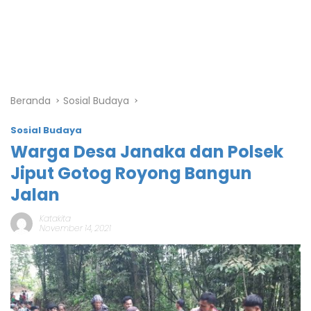
Beranda
Sosial Budaya
Sosial Budaya
Warga Desa Janaka dan Polsek
Jiput Gotog Royong Bangun
Jalan
Katakita
November 14, 2021