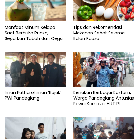
Manfaat Minum Kelapa
Tips dan Rekomendasi
Saat Berbuka Puasa,
Makanan Sehat Selama
Segarkan Tubuh dan Cegah
Bulan Puasa
Dehidrasi
Iman Fathurohman ‘Bajak’
Kenakan Berbagai Kostum,
PWI Pandeglang
Warga Pandeglang Antusias
Pawai Karnaval HUT RI