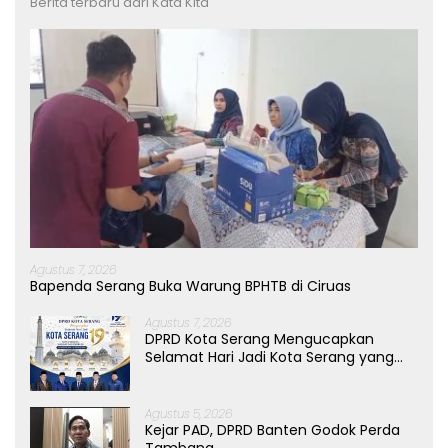
Berita terbaru dari Kata Kita
Agustus 7, 2026
Bapenda Serang Buka Warung BPHTB di Ciruas
Agustus 7, 2026
DPRD Kota Serang Mengucapkan
Selamat Hari Jadi Kota Serang yang
ke-19 Tahun
Agustus 5, 2026
Kejar PAD, DPRD Banten Godok Perda
Tambang