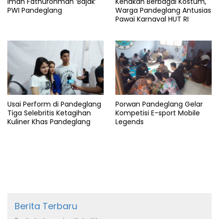
Iman Fathurohman ‘Bajak’
Kenakan Berbagai Kostum,
PWI Pandeglang
Warga Pandeglang Antusias
Pawai Karnaval HUT RI
Usai Perform di Pandeglang
Porwan Pandeglang Gelar
Tiga Selebritis Ketagihan
Kompetisi E-sport Mobile
Kuliner Khas Pandeglang
Legends
Berita Terbaru