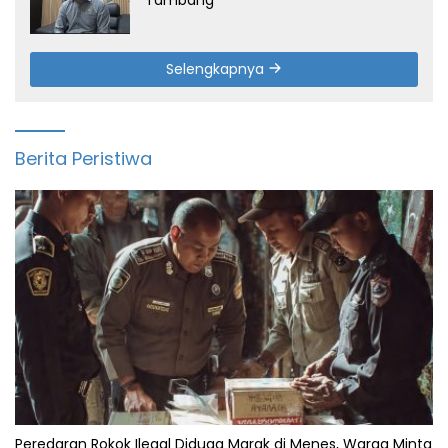
Selengkapnya
Berita Peristiwa
Peredaran Rokok Ilegal Diduga Marak di Menes, Warga Minta