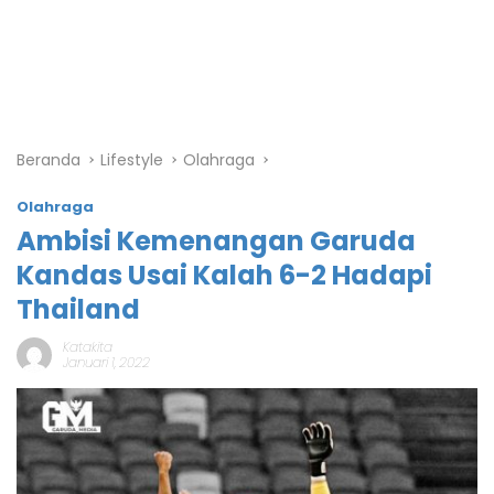
Beranda
Lifestyle
Olahraga
Olahraga
Ambisi Kemenangan Garuda
Kandas Usai Kalah 6-2 Hadapi
Thailand
Katakita
Januari 1, 2022