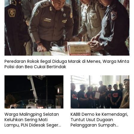
Peredaran Rokok Ilegal Diduga Marak di Menes, Warga Minta
Polisi dan Bea Cukai Bertindak
Warga Malingping Selatan
KABB Demo ke Kemendagri,
Keluhkan Sering Mati
Tuntut Usut Dugaan
Lampu, PLN Didesak Segera
Pelanggaran Sumpah
Perbaiki Layanan
Jabatan Gubernur Banten