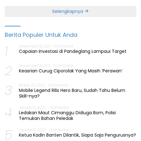
Selengkapnya
Berita Populer Untuk Anda
1
Desember 8, 2021
1 Komentar
Capaian Investasi di Pandeglang Lampaui Target
2
Desember 9, 2021
1 Komentar
Keasrian Curug Ciporolak Yang Masih ‘Perawan’
3
Maret 22, 2022
1 Komentar
Mobile Legend Rilis Hero Baru, Sudah Tahu Belum
Skill-nya?
4
Januari 10, 2022
1 Komentar
Ledakan Maut Cimanggu Didiuga Bom, Polisi
Temukan Bahan Peledak
5
Januari 12, 2022
1 Komentar
Ketua Kadin Banten Dilantik, Siapa Saja Pengurusnya?