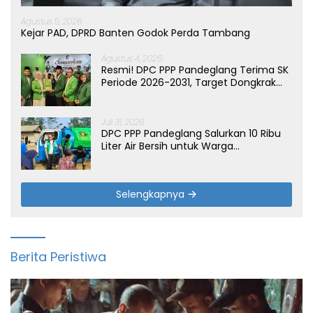
Agustus 5, 2026
Kejar PAD, DPRD Banten Godok Perda Tambang
Agustus 4, 2026
Resmi! DPC PPP Pandeglang Terima SK
Periode 2026-2031, Target Dongkrak
Suara
Juli 31, 2026
DPC PPP Pandeglang Salurkan 10 Ribu
Liter Air Bersih untuk Warga
Terdampak Kemarau di Patia
Selengkapnya
Berita Peristiwa