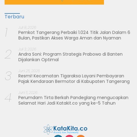
Terbaru
1
Juli 8, 2026
Pemkot Tangerang Perbaiki 1.024 Titik Jalan Dalam 6
Bulan, Pastikan Akses Warga Aman dan Nyaman
2
Juli 3, 2026
Andra Soni: Program Strategis Prabowo di Banten
Dijalankan Optimal
3
Juni 25, 2026
Resmi! Kecamatan Tigaraksa Layani Pembayaran
Pajak Kendaraan Bermotor di Kabupaten Tangerang
4
Juni 11, 2026
Perumdam Tirta Berkah Pandeglang mengucapkan
Selamat Hari Jadi Katakit.co yang ke-5 Tahun