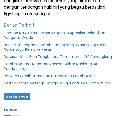
cungkilan dari Witan Sulaeman yang diteruskan
dengan tendangan kaki kiri yang begitu keras dari
Egy hingga menjadi gol.
Berita Terkait
Domino Naik Kelas, Pemprov Banten Apresiasi Pelantikan
Pengurus Orado
Bersama Dengan Bobotoh Pandeglang, Wabup Iing Gelar
Nobar Laga Persib vs Persis
Ratusan Atlet Bulu Tangkis Ikut Turnamen di GP Pandeglang
Terpilih Secara Aklamasi, Rahmat Akbar Nahkodai AFK
Pandeglang
Porwan FC Raih Juara Satu Turnamen Sepak Bola
Hadir di Acara Voli Cup, Warga Munjul Antusias Sambut Iing
Berikutnya
Laman: