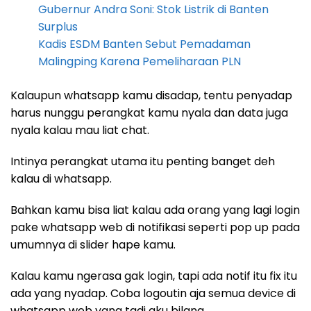
Gubernur Andra Soni: Stok Listrik di Banten
Surplus
Kadis ESDM Banten Sebut Pemadaman
Malingping Karena Pemeliharaan PLN
Kalaupun whatsapp kamu disadap, tentu penyadap
harus nunggu perangkat kamu nyala dan data juga
nyala kalau mau liat chat.
Intinya perangkat utama itu penting banget deh
kalau di whatsapp.
Bahkan kamu bisa liat kalau ada orang yang lagi login
pake whatsapp web di notifikasi seperti pop up pada
umumnya di slider hape kamu.
Kalau kamu ngerasa gak login, tapi ada notif itu fix itu
ada yang nyadap. Coba logoutin aja semua device di
whatsapp web yang tadi aku bilang.