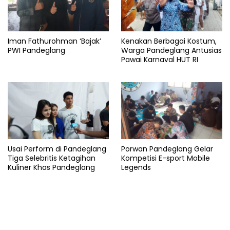
Iman Fathurohman ‘Bajak’
Kenakan Berbagai Kostum,
PWI Pandeglang
Warga Pandeglang Antusias
Pawai Karnaval HUT RI
Usai Perform di Pandeglang
Porwan Pandeglang Gelar
Tiga Selebritis Ketagihan
Kompetisi E-sport Mobile
Kuliner Khas Pandeglang
Legends