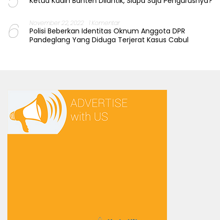
5
Ketua Kadin Banten Dilantik, Siapa Saja Pengurusnya?
6
November 22, 2022
1 Komentar
Polisi Beberkan Identitas Oknum Anggota DPR
Pandeglang Yang Diduga Terjerat Kasus Cabul