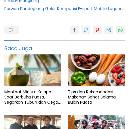
Khas Pandeglang
Porwan Pandeglang Gelar Kompetisi E-sport Mobile Legends
featured
Whatsapp
Baca Juga
Manfaat Minum Kelapa
Tips dan Rekomendasi
Saat Berbuka Puasa,
Makanan Sehat Selama
Segarkan Tubuh dan Cegah
Bulan Puasa
Dehidrasi