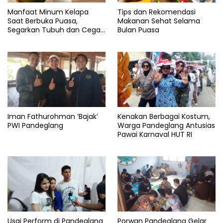
Manfaat Minum Kelapa
Tips dan Rekomendasi
Saat Berbuka Puasa,
Makanan Sehat Selama
Segarkan Tubuh dan Cegah
Bulan Puasa
Dehidrasi
Iman Fathurohman ‘Bajak’
Kenakan Berbagai Kostum,
PWI Pandeglang
Warga Pandeglang Antusias
Pawai Karnaval HUT RI
Usai Perform di Pandeglang
Porwan Pandeglang Gelar