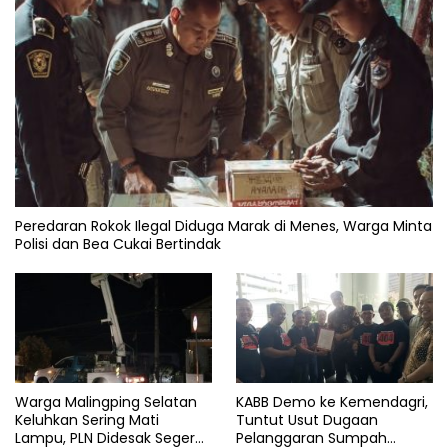
Peredaran Rokok Ilegal Diduga Marak di Menes, Warga Minta
Polisi dan Bea Cukai Bertindak
Warga Malingping Selatan
KABB Demo ke Kemendagri,
Keluhkan Sering Mati
Tuntut Usut Dugaan
Lampu, PLN Didesak Segera
Pelanggaran Sumpah