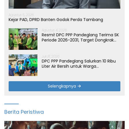
Agustus 5, 2026
Kejar PAD, DPRD Banten Godok Perda Tambang
Agustus 4, 2026
Resmi! DPC PPP Pandeglang Terima SK
Periode 2026-2031, Target Dongkrak
Suara
Juli 31, 2026
DPC PPP Pandeglang Salurkan 10 Ribu
Liter Air Bersih untuk Warga
Terdampak Kemarau di Patia
Selengkapnya
Berita Peristiwa