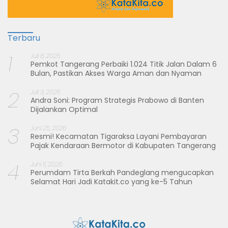
Terbaru
1
Juli 8, 2026
Pemkot Tangerang Perbaiki 1.024 Titik Jalan Dalam 6
Bulan, Pastikan Akses Warga Aman dan Nyaman
2
Juli 3, 2026
Andra Soni: Program Strategis Prabowo di Banten
Dijalankan Optimal
3
Juni 25, 2026
Resmi! Kecamatan Tigaraksa Layani Pembayaran
Pajak Kendaraan Bermotor di Kabupaten Tangerang
4
Juni 11, 2026
Perumdam Tirta Berkah Pandeglang mengucapkan
Selamat Hari Jadi Katakit.co yang ke-5 Tahun