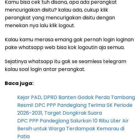
Kamu bisa cek tuh disana, apa ada perangkat
mencurigakan disitu? kalau ada, cukup klik
perangkat yang mencurigakan disitu dengan
menekan nya lalu klik logout.
Kalau kamu merasa emang gak pernah login loginan
pake whatsapp web bisa kok logoutin aja semua.
Sejatinya whatsapp itu gak se seamless telegram
kalau soal login antar perangkat.
Baca juga:
Kejar PAD, DPRD Banten Godok Perda Tambang
Resmi! DPC PPP Pandeglang Terima SK Periode
2026-2031, Target Dongkrak Suara
DPC PPP Pandeglang Salurkan 10 Ribu Liter Air
Bersih untuk Warga Terdampak Kemarau di
Patia