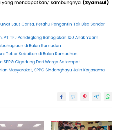
 yang mendapatkan,” sambungnya.
(Syamsul)
uwat Laut Carita, Perahu Pengantin Tak Bisa Sandar
m, PT TFJ Pandeglang Bahagiakan 100 Anak Yatim
 Kebahagiaan di Bulan Ramadan
uni Tebar Kebaikan di Bulan Ramadhan
ja SPPG Cigadung Dari Warga Setempat
ian Masyarakat, SPPG Sindanghayu Jalin Kerjasama