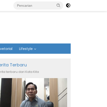
vetorial
Lifestyle
erita Terbaru
rita terbaru dari Kata Kita