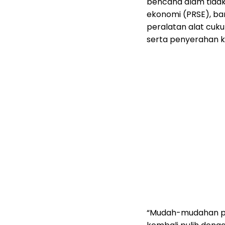
bencana alam tidak
ekonomi (PRSE), ba
peralatan alat cuk
serta penyerahan k
“Mudah-mudahan p