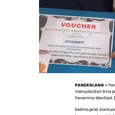
PANDEGLANG –
Pe
menyalurkan lima je
Penerima Manfaat 
Kelima jenis bantuan