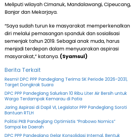
Meliputi wilayah Cimanuk, Mandalawangi, Cipeucang,
Banjar dan Mekarjaya.
“Saya sudah turun ke masyarakat memperkenalkan
diri melalui pemasangan spanduk dan sosialisasi
semenjak tahun 2019. Sebagai anak muda, harus
menjadi terdepan dalam menyuarakan aspirasi
masyarakat,” katanya.
(Syamsul)
Berita Terkait
Resmi! DPC PPP Pandeglang Terima SK Periode 2026-2031,
Target Dongkrak Suara
DPC PPP Pandeglang Salurkan 10 Ribu Liter Air Bersih untuk
Warga Terdampak Kemarau di Patia
Jaring Aspirasi di Dapil VI, Legislator PPP Pandeglang Soroti
Bantuan RTLH
Politisi PKB Pandeglang Optimistis “Prabowo Nomics”
Sampai ke Daerah
DPC PPP Pandeglang Gelar Konsolidasi Internal, Bentuk