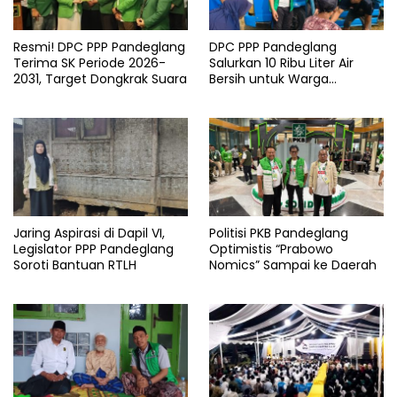
Resmi! DPC PPP Pandeglang
DPC PPP Pandeglang
Terima SK Periode 2026-
Salurkan 10 Ribu Liter Air
2031, Target Dongkrak Suara
Bersih untuk Warga
Terdampak Kemarau di
Patia
Jaring Aspirasi di Dapil VI,
Politisi PKB Pandeglang
Legislator PPP Pandeglang
Optimistis “Prabowo
Soroti Bantuan RTLH
Nomics” Sampai ke Daerah