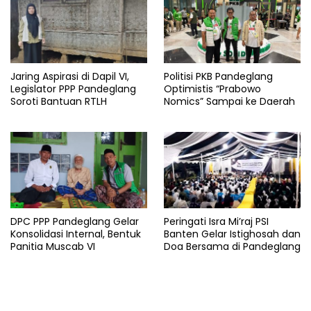
Jaring Aspirasi di Dapil VI,
Politisi PKB Pandeglang
Legislator PPP Pandeglang
Optimistis “Prabowo
Soroti Bantuan RTLH
Nomics” Sampai ke Daerah
DPC PPP Pandeglang Gelar
Peringati Isra Mi’raj PSI
Konsolidasi Internal, Bentuk
Banten Gelar Istighosah dan
Panitia Muscab VI
Doa Bersama di Pandeglang