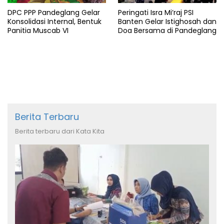
DPC PPP Pandeglang Gelar
Peringati Isra Mi’raj PSI
Konsolidasi Internal, Bentuk
Banten Gelar Istighosah dan
Panitia Muscab VI
Doa Bersama di Pandeglang
Berita Terbaru
Berita terbaru dari Kata Kita