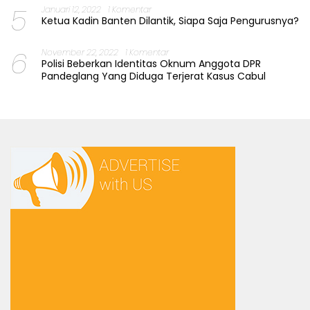
5
Januari 12, 2022
1 Komentar
Ketua Kadin Banten Dilantik, Siapa Saja Pengurusnya?
6
November 22, 2022
1 Komentar
Polisi Beberkan Identitas Oknum Anggota DPR
Pandeglang Yang Diduga Terjerat Kasus Cabul