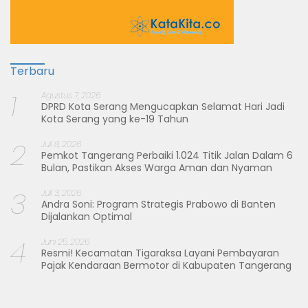
Terbaru
1
Agustus 7, 2026
DPRD Kota Serang Mengucapkan Selamat Hari Jadi
Kota Serang yang ke-19 Tahun
2
Juli 8, 2026
Pemkot Tangerang Perbaiki 1.024 Titik Jalan Dalam 6
Bulan, Pastikan Akses Warga Aman dan Nyaman
3
Juli 3, 2026
Andra Soni: Program Strategis Prabowo di Banten
Dijalankan Optimal
4
Juni 25, 2026
Resmi! Kecamatan Tigaraksa Layani Pembayaran
Pajak Kendaraan Bermotor di Kabupaten Tangerang