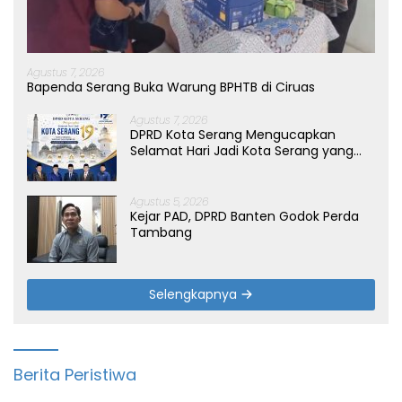
Agustus 7, 2026
Bapenda Serang Buka Warung BPHTB di Ciruas
Agustus 7, 2026
DPRD Kota Serang Mengucapkan
Selamat Hari Jadi Kota Serang yang
ke-19 Tahun
Agustus 5, 2026
Kejar PAD, DPRD Banten Godok Perda
Tambang
Selengkapnya
Berita Peristiwa