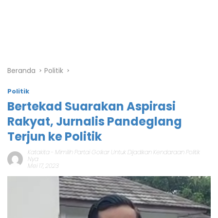
Beranda
Politik
Politik
Bertekad Suarakan Aspirasi
Rakyat, Jurnalis Pandeglang
Terjun ke Politik
Katakita
-
Mimilih Partai Golkar Untuk Dijadikan Kendaraan Politik
Nya
Mei 17, 2023