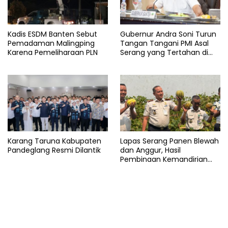
Kadis ESDM Banten Sebut
Gubernur Andra Soni Turun
Pemadaman Malingping
Tangan Tangani PMI Asal
Karena Pemeliharaan PLN
Serang yang Tertahan di
Arab Saudi
Karang Taruna Kabupaten
Lapas Serang Panen Blewah
Pandeglang Resmi Dilantik
dan Anggur, Hasil
Pembinaan Kemandirian
Warga Binaan