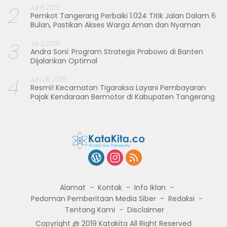
2
Juli 8, 2026
Pemkot Tangerang Perbaiki 1.024 Titik Jalan Dalam 6
Bulan, Pastikan Akses Warga Aman dan Nyaman
3
Juli 3, 2026
Andra Soni: Program Strategis Prabowo di Banten
Dijalankan Optimal
4
Juni 25, 2026
Resmi! Kecamatan Tigaraksa Layani Pembayaran
Pajak Kendaraan Bermotor di Kabupaten Tangerang
Alamat
Kontak
Info Iklan
Pedoman Pemberitaan Media Siber
Redaksi
Tentang Kami
Disclaimer
Copyright @ 2019 Katakita All Right Reserved