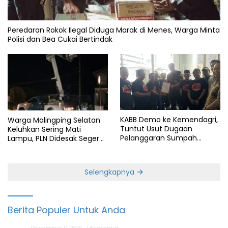
Peredaran Rokok Ilegal Diduga Marak di Menes, Warga Minta
Polisi dan Bea Cukai Bertindak
KABB Demo ke Kemendagri,
Warga Malingping Selatan
Tuntut Usut Dugaan
Keluhkan Sering Mati
Pelanggaran Sumpah
Lampu, PLN Didesak Segera
Jabatan Gubernur Banten
Perbaiki Layanan
Selengkapnya
Berita Populer Untuk Anda