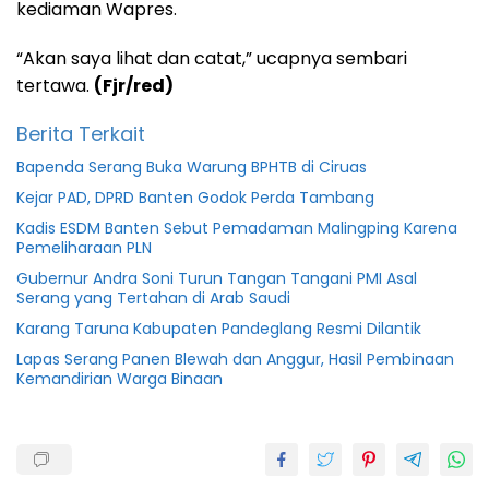
kediaman Wapres.
“Akan saya lihat dan catat,” ucapnya sembari
tertawa.
(Fjr/red)
Berita Terkait
Bapenda Serang Buka Warung BPHTB di Ciruas
Kejar PAD, DPRD Banten Godok Perda Tambang
Kadis ESDM Banten Sebut Pemadaman Malingping Karena
Pemeliharaan PLN
Gubernur Andra Soni Turun Tangan Tangani PMI Asal
Serang yang Tertahan di Arab Saudi
Karang Taruna Kabupaten Pandeglang Resmi Dilantik
Lapas Serang Panen Blewah dan Anggur, Hasil Pembinaan
Kemandirian Warga Binaan
Batik
Burung