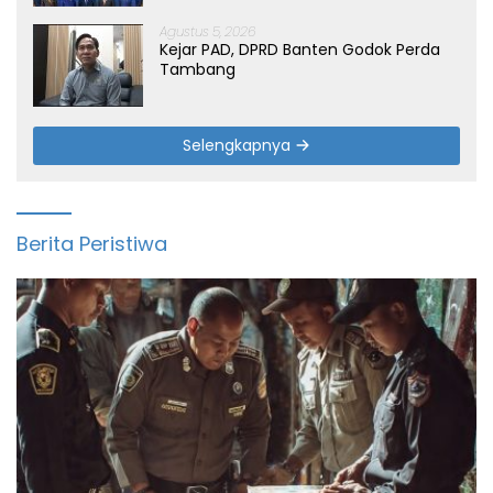
Agustus 5, 2026
Kejar PAD, DPRD Banten Godok Perda
Tambang
Selengkapnya
Berita Peristiwa