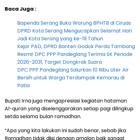
Baca Juga :
Bapenda Serang Buka Warung BPHTB di Ciruas
DPRD Kota Serang Mengucapkan Selamat Hari
Jadi Kota Serang yang ke-19 Tahun
Kejar PAD, DPRD Banten Godok Perda Tambang
Resmi! DPC PPP Pandeglang Terima SK Periode
2026-2031, Target Dongkrak Suara
DPC PPP Pandeglang Salurkan 10 Ribu Liter Air
Bersih untuk Warga Terdampak Kemarau di
Patia
Bupati Irna juga mengapresiasi kegiatan hataman
Al-quran yang diselenggarakan setiap pagi dilingkup
setda selama bulan ramadhan.
“Apa yang kita lakukan ini sudah benar, sebab jika
Ramadhan tidak diisi dengan amalan baik sangat