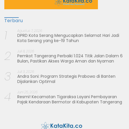
Terbaru
1
Agustus 7, 2026
DPRD Kota Serang Mengucapkan Selamat Hari Jadi
Kota Serang yang ke-19 Tahun
2
Juli 8, 2026
Pemkot Tangerang Perbaiki 1.024 Titik Jalan Dalam 6
Bulan, Pastikan Akses Warga Aman dan Nyaman
3
Juli 3, 2026
Andra Soni: Program Strategis Prabowo di Banten
Dijalankan Optimal
4
Juni 25, 2026
Resmi! Kecamatan Tigaraksa Layani Pembayaran
Pajak Kendaraan Bermotor di Kabupaten Tangerang