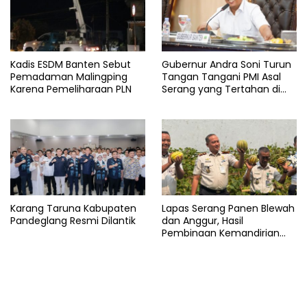
Kadis ESDM Banten Sebut
Gubernur Andra Soni Turun
Pemadaman Malingping
Tangan Tangani PMI Asal
Karena Pemeliharaan PLN
Serang yang Tertahan di
Arab Saudi
Karang Taruna Kabupaten
Lapas Serang Panen Blewah
Pandeglang Resmi Dilantik
dan Anggur, Hasil
Pembinaan Kemandirian
Warga Binaan