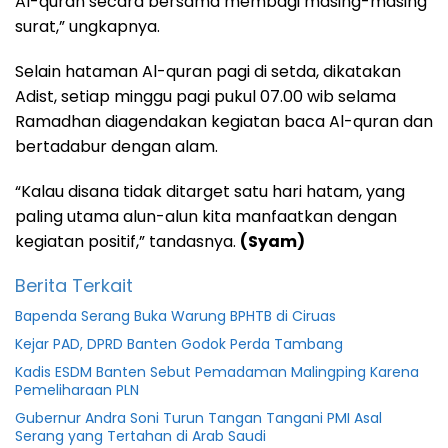
Al-quran secara bersama membagi masing-masing
surat,” ungkapnya.
Selain hataman Al-quran pagi di setda, dikatakan
Adist, setiap minggu pagi pukul 07.00 wib selama
Ramadhan diagendakan kegiatan baca Al-quran dan
bertadabur dengan alam.
“Kalau disana tidak ditarget satu hari hatam, yang
paling utama alun-alun kita manfaatkan dengan
kegiatan positif,” tandasnya.
(Syam)
Berita Terkait
Bapenda Serang Buka Warung BPHTB di Ciruas
Kejar PAD, DPRD Banten Godok Perda Tambang
Kadis ESDM Banten Sebut Pemadaman Malingping Karena
Pemeliharaan PLN
Gubernur Andra Soni Turun Tangan Tangani PMI Asal
Serang yang Tertahan di Arab Saudi