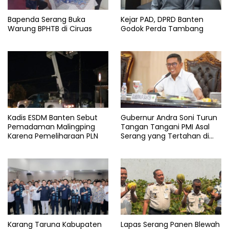
Bapenda Serang Buka
Kejar PAD, DPRD Banten
Warung BPHTB di Ciruas
Godok Perda Tambang
Kadis ESDM Banten Sebut
Gubernur Andra Soni Turun
Pemadaman Malingping
Tangan Tangani PMI Asal
Karena Pemeliharaan PLN
Serang yang Tertahan di
Arab Saudi
Karang Taruna Kabupaten
Lapas Serang Panen Blewah