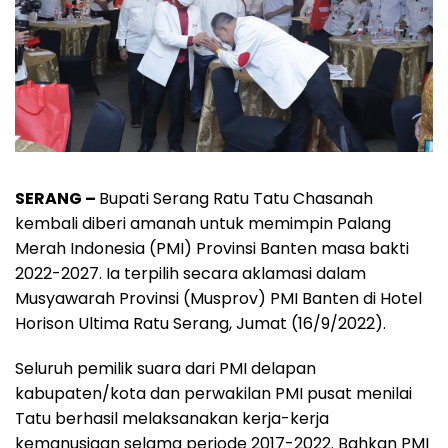
SERANG –
Bupati Serang Ratu Tatu Chasanah
kembali diberi amanah untuk memimpin Palang
Merah Indonesia (PMI) Provinsi Banten masa bakti
2022-2027. Ia terpilih secara aklamasi dalam
Musyawarah Provinsi (Musprov) PMI Banten di Hotel
Horison Ultima Ratu Serang, Jumat (16/9/2022).
Seluruh pemilik suara dari PMI delapan
kabupaten/kota dan perwakilan PMI pusat menilai
Tatu berhasil melaksanakan kerja-kerja
kemanusiaan selama periode 2017-2022. Bahkan PMI