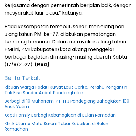
kerjasama dengan pemerintah berjalan baik, dengan
masyarakat luar biasa,” katanya.
Pada kesempatan tersebut, sehari menjelang hari
ulang tahun PMI ke-77, dilakukan pemotongan
tumpeng bersama. Dalam merayakan ulang tahun
PMI ini, PMI kabupaten/kota akang menggelar
berbagai kegiatan di masing-masing daerah, Sabtu
(17/9/2022).
(Red)
Berita Terkait
Ribuan Warga Padati Ruwat Laut Carita, Perahu Pengantin
Tak Bisa Sandar Akibat Pendangkalan
Berbagi di 10 Muharram, PT TFJ Pandeglang Bahagiakan 100
Anak Yatim
Kopti Family Berbagi Kebahagiaan di Bulan Ramadan
Klinik Utama Mata Saruni Tebar Kebaikan di Bulan
Ramadhan