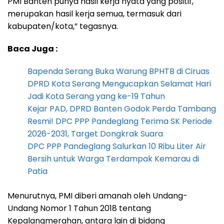
PMI Banten punya hasil kerja nyata yang positif,
merupakan hasil kerja semua, termasuk dari
kabupaten/kota,” tegasnya.
Baca Juga :
Bapenda Serang Buka Warung BPHTB di Ciruas
DPRD Kota Serang Mengucapkan Selamat Hari
Jadi Kota Serang yang ke-19 Tahun
Kejar PAD, DPRD Banten Godok Perda Tambang
Resmi! DPC PPP Pandeglang Terima SK Periode
2026-2031, Target Dongkrak Suara
DPC PPP Pandeglang Salurkan 10 Ribu Liter Air
Bersih untuk Warga Terdampak Kemarau di
Patia
Menurutnya, PMI diberi amanah oleh Undang-
Undang Nomor 1 Tahun 2018 tentang
Kepalangmerahan, antara lain di bidang