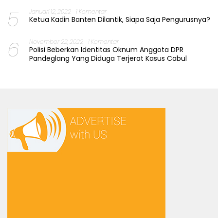
5
Januari 12, 2022
1 Komentar
Ketua Kadin Banten Dilantik, Siapa Saja Pengurusnya?
6
November 22, 2022
1 Komentar
Polisi Beberkan Identitas Oknum Anggota DPR
Pandeglang Yang Diduga Terjerat Kasus Cabul