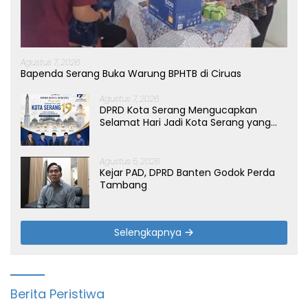
Agustus 7, 2026
Bapenda Serang Buka Warung BPHTB di Ciruas
Agustus 7, 2026
DPRD Kota Serang Mengucapkan
Selamat Hari Jadi Kota Serang yang
ke-19 Tahun
Agustus 5, 2026
Kejar PAD, DPRD Banten Godok Perda
Tambang
Selengkapnya
Berita Peristiwa