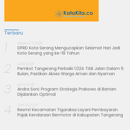
Terbaru
1
Agustus 7, 2026
DPRD Kota Serang Mengucapkan Selamat Hari Jadi
Kota Serang yang ke-19 Tahun
2
Juli 8, 2026
Pemkot Tangerang Perbaiki 1.024 Titik Jalan Dalam 6
Bulan, Pastikan Akses Warga Aman dan Nyaman
3
Juli 3, 2026
Andra Soni: Program Strategis Prabowo di Banten
Dijalankan Optimal
4
Juni 25, 2026
Resmi! Kecamatan Tigaraksa Layani Pembayaran
Pajak Kendaraan Bermotor di Kabupaten Tangerang