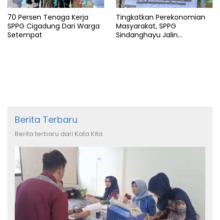
70 Persen Tenaga Kerja
Tingkatkan Perekonomian
SPPG Cigadung Dari Warga
Masyarakat, SPPG
Setempat
Sindanghayu Jalin
Kerjasama dengan BUMDES
Berita Terbaru
Berita terbaru dari Kata Kita