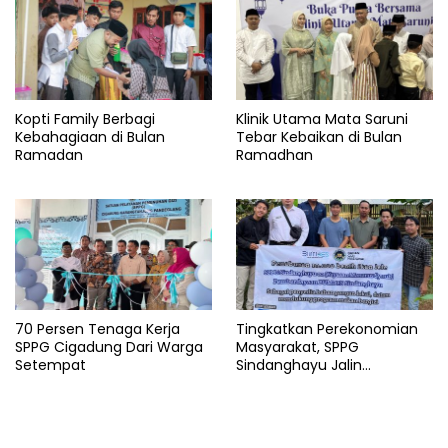
Kopti Family Berbagi
Klinik Utama Mata Saruni
Kebahagiaan di Bulan
Tebar Kebaikan di Bulan
Ramadan
Ramadhan
70 Persen Tenaga Kerja
Tingkatkan Perekonomian
SPPG Cigadung Dari Warga
Masyarakat, SPPG
Setempat
Sindanghayu Jalin
Kerjasama dengan BUMDES