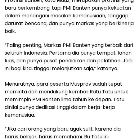
Provinsi Banten, kata Muaz, merupakan provinsi yang
baru berkembang, tapi PMI Banten punya kekuatan
dalam menangani masalah kemanusiaan, tanggap
darurat bencana, dan punya markas yang berkinerja
baik.
“Paling penting, Markas PMI Banten yang terbaik dari
seluruh Indonesia. Pertama dia punya tempat, lahan
luas, dan punya pusat pendidikan dan pelatihan. Jadi
ini bagi kita, tinggal melanjutkan saja,” katanya.
Menurutnya, para peserta Musprov sudah tepat
meminta dan mendukung kembali Ratu Tatu untuk
memimpin PMI Banten lima tahun ke depan. Tatu
dinilai punya dedikasi tinggi dalam kerja-kerja
kemanusiaa.
“Jika cari orang yang baru agak sulit, karena dia
harus belajar, harus memahami. Bu Tatu ini