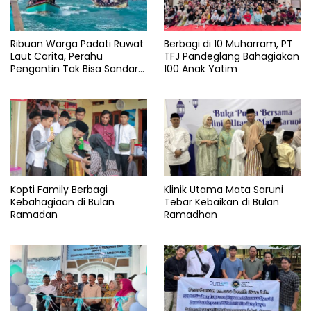
Ribuan Warga Padati Ruwat
Berbagi di 10 Muharram, PT
Laut Carita, Perahu
TFJ Pandeglang Bahagiakan
Pengantin Tak Bisa Sandar
100 Anak Yatim
Akibat Pendangkalan
Kopti Family Berbagi
Klinik Utama Mata Saruni
Kebahagiaan di Bulan
Tebar Kebaikan di Bulan
Ramadan
Ramadhan