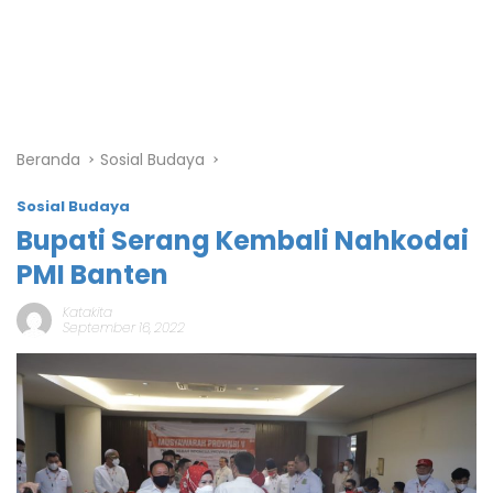
Beranda
Sosial Budaya
Sosial Budaya
Bupati Serang Kembali Nahkodai
PMI Banten
Katakita
September 16, 2022