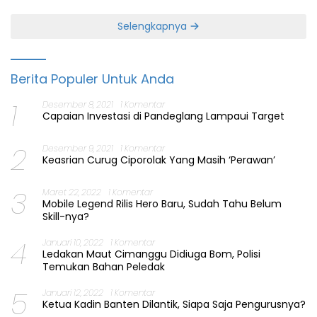
Selengkapnya
Berita Populer Untuk Anda
1
Desember 8, 2021
1 Komentar
Capaian Investasi di Pandeglang Lampaui Target
2
Desember 9, 2021
1 Komentar
Keasrian Curug Ciporolak Yang Masih ‘Perawan’
3
Maret 22, 2022
1 Komentar
Mobile Legend Rilis Hero Baru, Sudah Tahu Belum
Skill-nya?
4
Januari 10, 2022
1 Komentar
Ledakan Maut Cimanggu Didiuga Bom, Polisi
Temukan Bahan Peledak
5
Januari 12, 2022
1 Komentar
Ketua Kadin Banten Dilantik, Siapa Saja Pengurusnya?