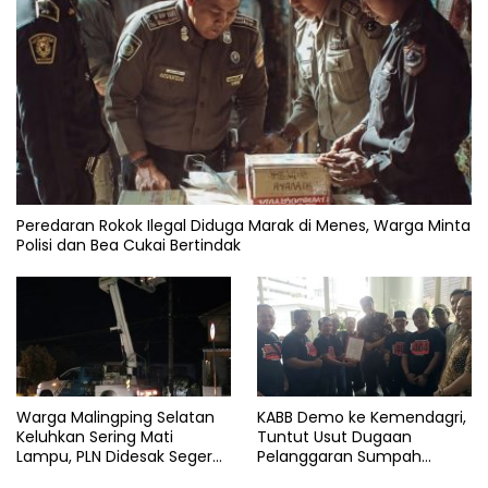
Peredaran Rokok Ilegal Diduga Marak di Menes, Warga Minta
Polisi dan Bea Cukai Bertindak
Warga Malingping Selatan
KABB Demo ke Kemendagri,
Keluhkan Sering Mati
Tuntut Usut Dugaan
Lampu, PLN Didesak Segera
Pelanggaran Sumpah
Perbaiki Layanan
Jabatan Gubernur Banten