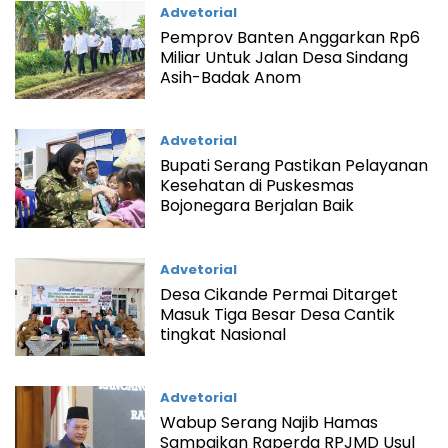
Advetorial
Pemprov Banten Anggarkan Rp6
Miliar Untuk Jalan Desa Sindang
Asih-Badak Anom
Advetorial
Bupati Serang Pastikan Pelayanan
Kesehatan di Puskesmas
Bojonegara Berjalan Baik
Advetorial
Desa Cikande Permai Ditarget
Masuk Tiga Besar Desa Cantik
tingkat Nasional
Advetorial
Wabup Serang Najib Hamas
Sampaikan Raperda RPJMD Usul