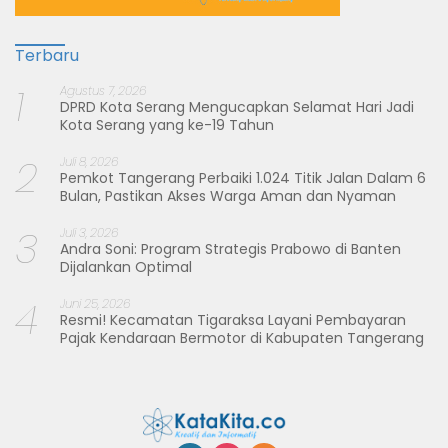
Terbaru
1
Agustus 7, 2026
DPRD Kota Serang Mengucapkan Selamat Hari Jadi
Kota Serang yang ke-19 Tahun
2
Juli 8, 2026
Pemkot Tangerang Perbaiki 1.024 Titik Jalan Dalam 6
Bulan, Pastikan Akses Warga Aman dan Nyaman
3
Juli 3, 2026
Andra Soni: Program Strategis Prabowo di Banten
Dijalankan Optimal
4
Juni 25, 2026
Resmi! Kecamatan Tigaraksa Layani Pembayaran
Pajak Kendaraan Bermotor di Kabupaten Tangerang