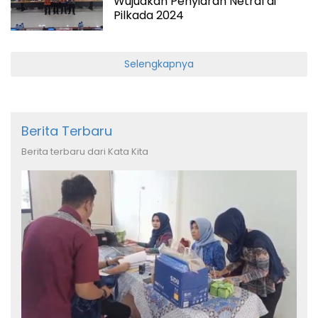
Wujudkan Penyiaran Netral di
Pilkada 2024
Selengkapnya
Berita Terbaru
Berita terbaru dari Kata Kita