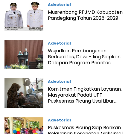
Advetorial
Musrenbang RPJMD Kabupaten
Pandeglang Tahun 2025-2029
Advetorial
Wujudkan Pembangunan
Berkualitas, Dewi – Iing Siapkan
Delapan Program Prioritas
Advetorial
Komitmen Tingkatkan Layanan,
Masyarakat Padati UPT
Puskesmas Picung Usai Libur
Lebaran
Advetorial
Puskesmas Picung Siap Berikan
Pelayanan Kesehatan Maksimal