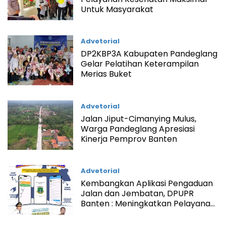
Untuk Masyarakat
Advetorial
DP2KBP3A Kabupaten Pandeglang
Gelar Pelatihan Keterampilan
Merias Buket
Advetorial
Jalan Jiput-Cimanying Mulus,
Warga Pandeglang Apresiasi
Kinerja Pemprov Banten
Advetorial
Kembangkan Aplikasi Pengaduan
Jalan dan Jembatan, DPUPR
Banten : Meningkatkan Pelayanan
Kepada Masyarakat