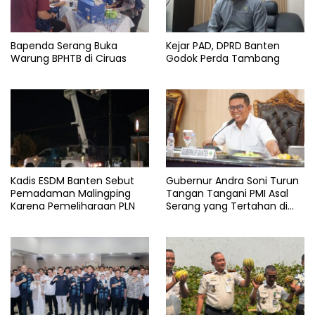
Bapenda Serang Buka
Kejar PAD, DPRD Banten
Warung BPHTB di Ciruas
Godok Perda Tambang
Kadis ESDM Banten Sebut
Gubernur Andra Soni Turun
Pemadaman Malingping
Tangan Tangani PMI Asal
Karena Pemeliharaan PLN
Serang yang Tertahan di
Arab Saudi