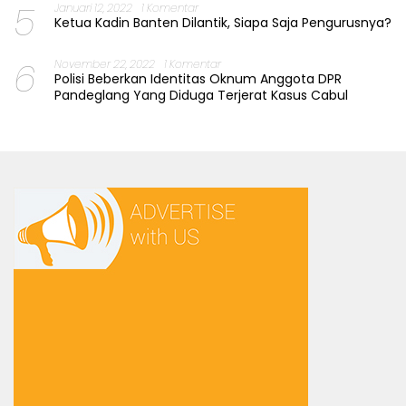
5
Januari 12, 2022
1 Komentar
Ketua Kadin Banten Dilantik, Siapa Saja Pengurusnya?
6
November 22, 2022
1 Komentar
Polisi Beberkan Identitas Oknum Anggota DPR
Pandeglang Yang Diduga Terjerat Kasus Cabul