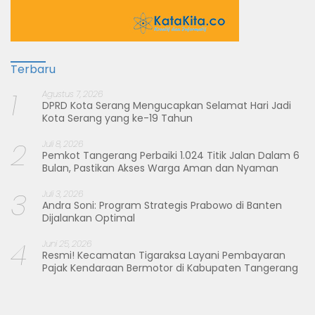
Terbaru
1
Agustus 7, 2026
DPRD Kota Serang Mengucapkan Selamat Hari Jadi
Kota Serang yang ke-19 Tahun
2
Juli 8, 2026
Pemkot Tangerang Perbaiki 1.024 Titik Jalan Dalam 6
Bulan, Pastikan Akses Warga Aman dan Nyaman
3
Juli 3, 2026
Andra Soni: Program Strategis Prabowo di Banten
Dijalankan Optimal
4
Juni 25, 2026
Resmi! Kecamatan Tigaraksa Layani Pembayaran
Pajak Kendaraan Bermotor di Kabupaten Tangerang