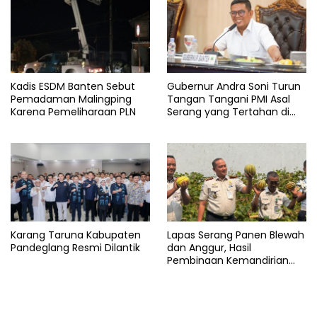
Kadis ESDM Banten Sebut
Gubernur Andra Soni Turun
Pemadaman Malingping
Tangan Tangani PMI Asal
Karena Pemeliharaan PLN
Serang yang Tertahan di
Arab Saudi
Karang Taruna Kabupaten
Lapas Serang Panen Blewah
Pandeglang Resmi Dilantik
dan Anggur, Hasil
Pembinaan Kemandirian
Warga Binaan