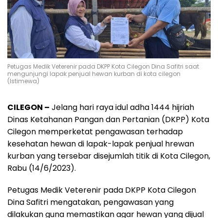
Petugas Medik Veterenir pada DKPP Kota Cilegon Dina Safitri saat
mengunjungi lapak penjual hewan kurban di kota cilegon
(Istimewa)
CILEGON –
Jelang hari raya idul adha 1444 hijriah
Dinas Ketahanan Pangan dan Pertanian (DKPP) Kota
Cilegon memperketat pengawasan terhadap
kesehatan hewan di lapak-lapak penjual hrewan
kurban yang tersebar disejumlah titik di Kota Cilegon,
Rabu (14/6/2023).
Petugas Medik Veterenir pada DKPP Kota Cilegon
Dina Safitri mengatakan, pengawasan yang
dilakukan guna memastikan agar hewan yang dijual