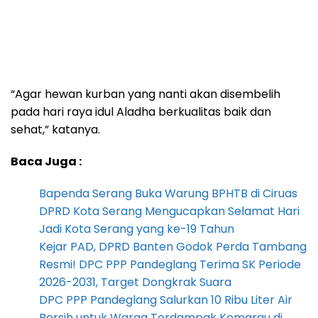
“Agar hewan kurban yang nanti akan disembelih
pada hari raya idul Aladha berkualitas baik dan
sehat,” katanya.
Baca Juga :
Bapenda Serang Buka Warung BPHTB di Ciruas
DPRD Kota Serang Mengucapkan Selamat Hari
Jadi Kota Serang yang ke-19 Tahun
Kejar PAD, DPRD Banten Godok Perda Tambang
Resmi! DPC PPP Pandeglang Terima SK Periode
2026-2031, Target Dongkrak Suara
DPC PPP Pandeglang Salurkan 10 Ribu Liter Air
Bersih untuk Warga Terdampak Kemarau di