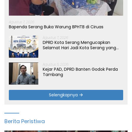
Agustus 7, 2026
Bapenda Serang Buka Warung BPHTB di Ciruas
Agustus 7, 2026
DPRD Kota Serang Mengucapkan
Selamat Hari Jadi Kota Serang yang
ke-19 Tahun
Agustus 5, 2026
Kejar PAD, DPRD Banten Godok Perda
Tambang
Selengkapnya
Berita Peristiwa