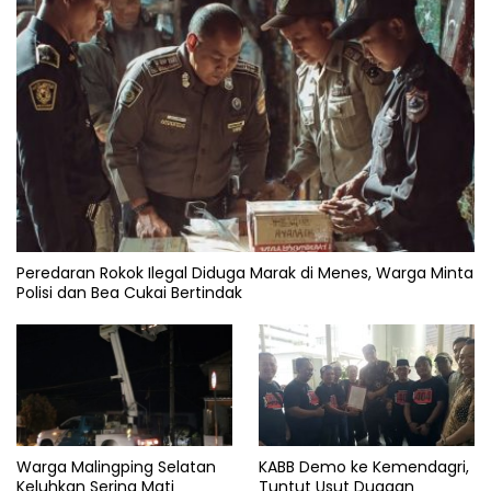
Peredaran Rokok Ilegal Diduga Marak di Menes, Warga Minta
Polisi dan Bea Cukai Bertindak
KABB Demo ke Kemendagri,
Warga Malingping Selatan
Tuntut Usut Dugaan
Keluhkan Sering Mati