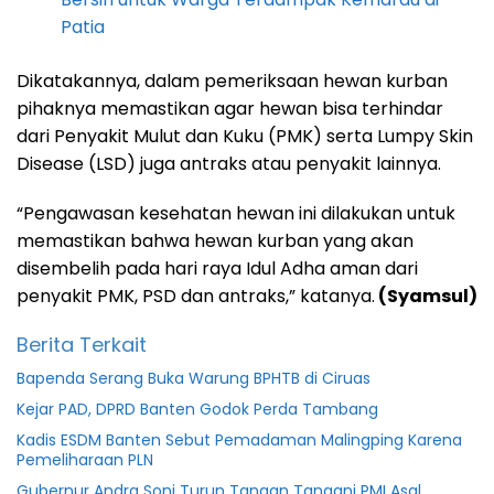
Patia
Dikatakannya, dalam pemeriksaan hewan kurban
pihaknya memastikan agar hewan bisa terhindar
dari Penyakit Mulut dan Kuku (PMK) serta Lumpy Skin
Disease (LSD) juga antraks atau penyakit lainnya.
“Pengawasan kesehatan hewan ini dilakukan untuk
memastikan bahwa hewan kurban yang akan
disembelih pada hari raya Idul Adha aman dari
penyakit PMK, PSD dan antraks,” katanya.
(Syamsul)
Berita Terkait
Bapenda Serang Buka Warung BPHTB di Ciruas
Kejar PAD, DPRD Banten Godok Perda Tambang
Kadis ESDM Banten Sebut Pemadaman Malingping Karena
Pemeliharaan PLN
Gubernur Andra Soni Turun Tangan Tangani PMI Asal