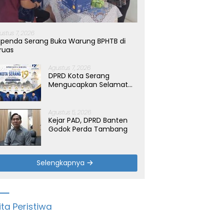
ustus 7, 2026
penda Serang Buka Warung BPHTB di
ruas
Agustus 7, 2026
DPRD Kota Serang
Mengucapkan Selamat
Hari Jadi Kota Serang
yang ke-19 Tahun
Agustus 5, 2026
Kejar PAD, DPRD Banten
Godok Perda Tambang
Selengkapnya
ita Peristiwa