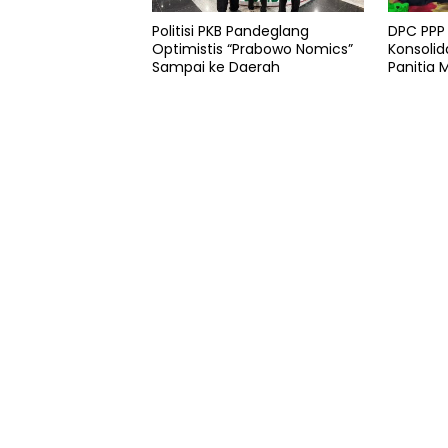
Politisi PKB Pandeglang
DPC PPP
Optimistis “Prabowo Nomics”
Konsolid
Sampai ke Daerah
Panitia 