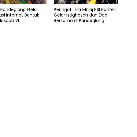
 Pandeglang Gelar
Peringati Isra Mi’raj PSI Banten
asi Internal, Bentuk
Gelar Istighosah dan Doa
Muscab VI
Bersama di Pandeglang