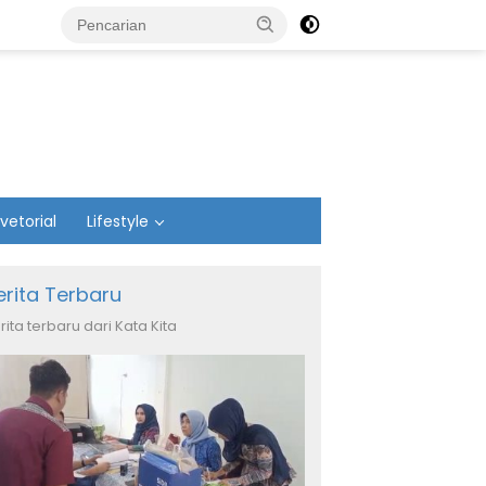
vetorial
Lifestyle
erita Terbaru
rita terbaru dari Kata Kita