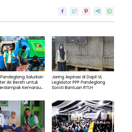
 Pandeglang Salurkan
Jaring Aspirasi di Dapil VI,
iter Air Bersih untuk
Legislator PPP Pandeglang
Terdampak Kemarau
Soroti Bantuan RTLH