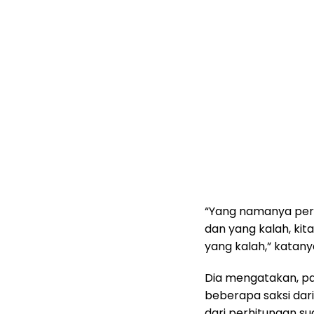
“Yang namanya pert
dan yang kalah, kit
yang kalah,” katany
Dia mengatakan, pa
beberapa saksi dari
dari perhitungan su