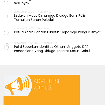
Skill-nya?
4
Januari 10, 2022
1 Komentar
Ledakan Maut Cimanggu Didiuga Bom, Polisi
Temukan Bahan Peledak
5
Januari 12, 2022
1 Komentar
Ketua Kadin Banten Dilantik, Siapa Saja Pengurusnya?
6
November 22, 2022
1 Komentar
Polisi Beberkan Identitas Oknum Anggota DPR
Pandeglang Yang Diduga Terjerat Kasus Cabul