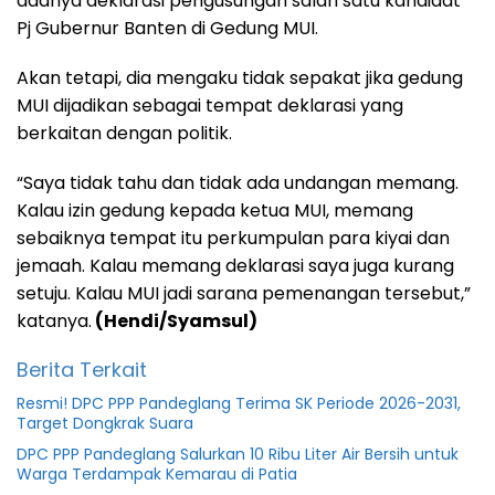
adanya deklarasi pengusungan salah satu kandidat
Pj Gubernur Banten di Gedung MUI.
Akan tetapi, dia mengaku tidak sepakat jika gedung
MUI dijadikan sebagai tempat deklarasi yang
berkaitan dengan politik.
“Saya tidak tahu dan tidak ada undangan memang.
Kalau izin gedung kepada ketua MUI, memang
sebaiknya tempat itu perkumpulan para kiyai dan
jemaah. Kalau memang deklarasi saya juga kurang
setuju. Kalau MUI jadi sarana pemenangan tersebut,”
katanya.
(Hendi/Syamsul)
Berita Terkait
Resmi! DPC PPP Pandeglang Terima SK Periode 2026-2031,
Target Dongkrak Suara
DPC PPP Pandeglang Salurkan 10 Ribu Liter Air Bersih untuk
Warga Terdampak Kemarau di Patia