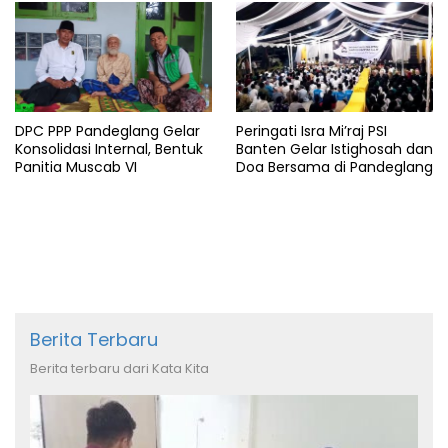
DPC PPP Pandeglang Gelar
Peringati Isra Mi’raj PSI
Konsolidasi Internal, Bentuk
Banten Gelar Istighosah dan
Panitia Muscab VI
Doa Bersama di Pandeglang
Berita Terbaru
Berita terbaru dari Kata Kita