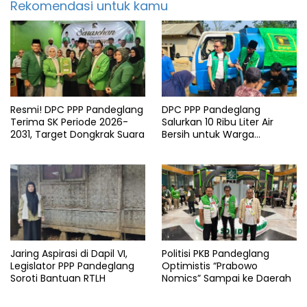
Rekomendasi untuk kamu
Resmi! DPC PPP Pandeglang
DPC PPP Pandeglang
Terima SK Periode 2026-
Salurkan 10 Ribu Liter Air
2031, Target Dongkrak Suara
Bersih untuk Warga
Terdampak Kemarau di
Patia
Jaring Aspirasi di Dapil VI,
Politisi PKB Pandeglang
Legislator PPP Pandeglang
Optimistis “Prabowo
Soroti Bantuan RTLH
Nomics” Sampai ke Daerah