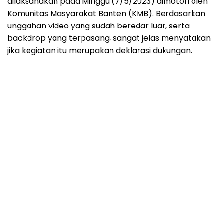
dilaksanakan pada Minggu (7/5/2023) dimotori oleh
Komunitas Masyarakat Banten (KMB). Berdasarkan
unggahan video yang sudah beredar luar, serta
backdrop yang terpasang, sangat jelas menyatakan
jika kegiatan itu merupakan deklarasi dukungan.