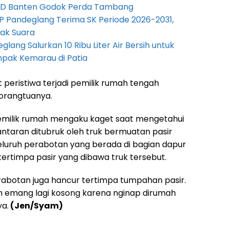
PRD Banten Godok Perda Tambang
P Pandeglang Terima SK Periode 2026-2031,
ak Suara
lang Salurkan 10 Ribu Liter Air Bersih untuk
pak Kemarau di Patia
 peristiwa terjadi pemilik rumah tengah
orangtuanya.
emilik rumah mengaku kaget saat mengetahui
ntaran ditubruk oleh truk bermuatan pasir
seluruh perabotan yang berada di bagian dapur
tertimpa pasir yang dibawa truk tersebut.
erabotan juga hancur tertimpa tumpahan pasir.
h emang lagi kosong karena nginap dirumah
ya.
(Jen/Syam)