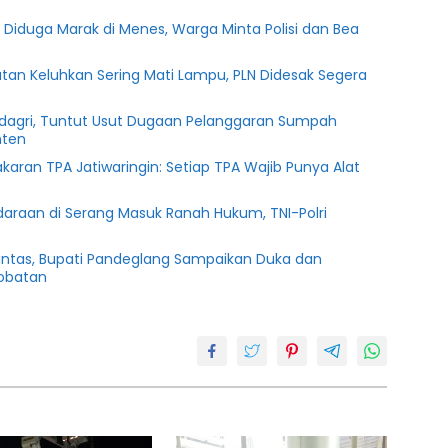
l Diduga Marak di Menes, Warga Minta Polisi dan Bea
tan Keluhkan Sering Mati Lampu, PLN Didesak Segera
agri, Tuntut Usut Dugaan Pelanggaran Sumpah
nten
karan TPA Jatiwaringin: Setiap TPA Wajib Punya Alat
daraan di Serang Masuk Ranah Hukum, TNI-Polri
antas, Bupati Pandeglang Sampaikan Duka dan
obatan