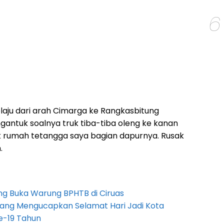
6
melaju dari arah Cimarga ke Rangkasbitung
gantuk soalnya truk tiba-tiba oleng ke kanan
 rumah tetangga saya bagian dapurnya. Rusak
.
g Buka Warung BPHTB di Ciruas
ang Mengucapkan Selamat Hari Jadi Kota
e-19 Tahun