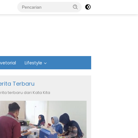
vetorial
Lifestyle
erita Terbaru
rita terbaru dari Kata Kita