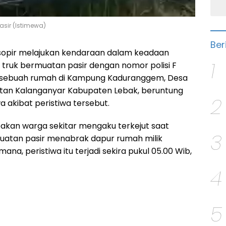
asir (Istimewa)
Ber
sopir melajukan kendaraan dalam keadaan
1
truk bermuatan pasir dengan nomor polisi F
sebuah rumah di Kampung Kaduranggem, Desa
tan Kalanganyar Kabupaten Lebak, beruntung
2
a akibat peristiwa tersebut.
akan warga sekitar mengaku terkejut saat
3
uatan pasir menabrak dapur rumah milik
na, peristiwa itu terjadi sekira pukul 05.00 Wib,
4
5