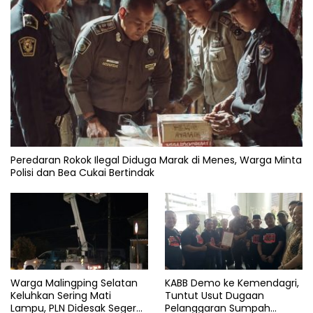
Peredaran Rokok Ilegal Diduga Marak di Menes, Warga Minta
Polisi dan Bea Cukai Bertindak
Warga Malingping Selatan
KABB Demo ke Kemendagri,
Keluhkan Sering Mati
Tuntut Usut Dugaan
Lampu, PLN Didesak Segera
Pelanggaran Sumpah