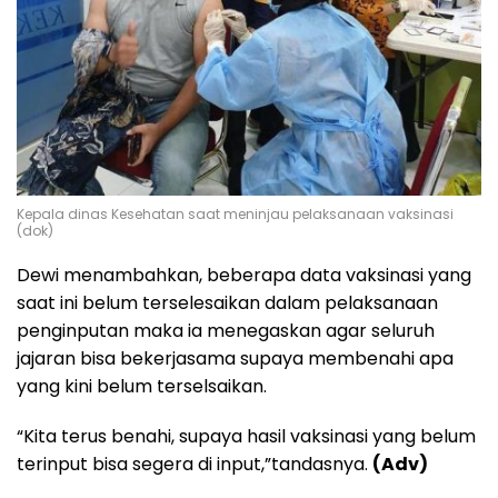
Kepala dinas Kesehatan saat meninjau pelaksanaan vaksinasi
(dok)
Dewi menambahkan, beberapa data vaksinasi yang
saat ini belum terselesaikan dalam pelaksanaan
penginputan maka ia menegaskan agar seluruh
jajaran bisa bekerjasama supaya membenahi apa
yang kini belum terselsaikan.
“Kita terus benahi, supaya hasil vaksinasi yang belum
terinput bisa segera di input,”tandasnya.
(Adv)