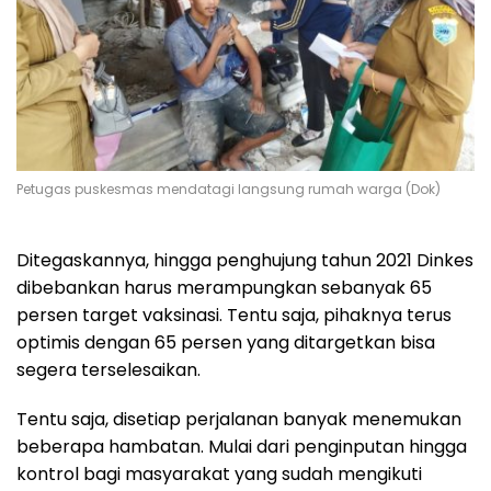
Petugas puskesmas mendatagi langsung rumah warga (Dok)
Ditegaskannya, hingga penghujung tahun 2021 Dinkes
dibebankan harus merampungkan sebanyak 65
persen target vaksinasi. Tentu saja, pihaknya terus
optimis dengan 65 persen yang ditargetkan bisa
segera terselesaikan.
Tentu saja, disetiap perjalanan banyak menemukan
beberapa hambatan. Mulai dari penginputan hingga
kontrol bagi masyarakat yang sudah mengikuti