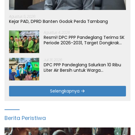
Agustus 5, 2026
Kejar PAD, DPRD Banten Godok Perda Tambang
Agustus 4, 2026
Resmi! DPC PPP Pandeglang Terima SK
Periode 2026-2031, Target Dongkrak
Suara
Juli 31, 2026
DPC PPP Pandeglang Salurkan 10 Ribu
Liter Air Bersih untuk Warga
Terdampak Kemarau di Patia
Selengkapnya
Berita Peristiwa