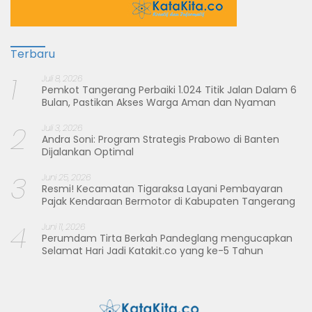
Terbaru
1
Juli 8, 2026
Pemkot Tangerang Perbaiki 1.024 Titik Jalan Dalam 6
Bulan, Pastikan Akses Warga Aman dan Nyaman
2
Juli 3, 2026
Andra Soni: Program Strategis Prabowo di Banten
Dijalankan Optimal
3
Juni 25, 2026
Resmi! Kecamatan Tigaraksa Layani Pembayaran
Pajak Kendaraan Bermotor di Kabupaten Tangerang
4
Juni 11, 2026
Perumdam Tirta Berkah Pandeglang mengucapkan
Selamat Hari Jadi Katakit.co yang ke-5 Tahun