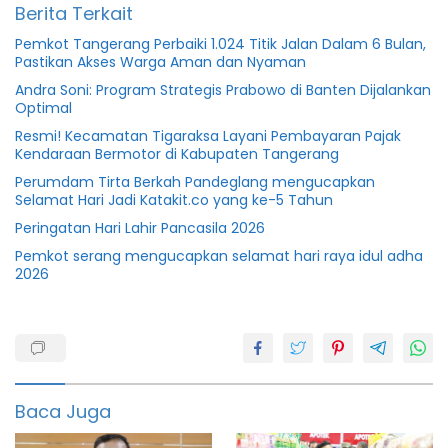
Berita Terkait
Pemkot Tangerang Perbaiki 1.024 Titik Jalan Dalam 6 Bulan,
Pastikan Akses Warga Aman dan Nyaman
Andra Soni: Program Strategis Prabowo di Banten Dijalankan
Optimal
Resmi! Kecamatan Tigaraksa Layani Pembayaran Pajak
Kendaraan Bermotor di Kabupaten Tangerang
Perumdam Tirta Berkah Pandeglang mengucapkan
Selamat Hari Jadi Katakit.co yang ke-5 Tahun
Peringatan Hari Lahir Pancasila 2026
Pemkot serang mengucapkan selamat hari raya idul adha
2026
2022
Dinkes
featured
Baca Juga
Kabupaten