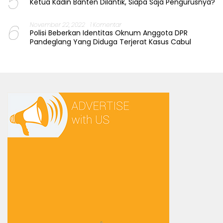
5
Ketua Kadin Banten Dilantik, Siapa Saja Pengurusnya?
6
November 22, 2022
1 Komentar
Polisi Beberkan Identitas Oknum Anggota DPR
Pandeglang Yang Diduga Terjerat Kasus Cabul