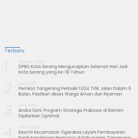
Terbaru
1
Agustus 7, 2026
DPRD Kota Serang Mengucapkan Selamat Hari Jadi
Kota Serang yang ke-19 Tahun
2
Juli 8, 2026
Pemkot Tangerang Perbaiki 1.024 Titik Jalan Dalam 6
Bulan, Pastikan Akses Warga Aman dan Nyaman
3
Juli 3, 2026
Andra Soni: Program Strategis Prabowo di Banten
Dijalankan Optimal
4
Juni 25, 2026
Resmi! Kecamatan Tigaraksa Layani Pembayaran
Pajak Kendaraan Bermotor di Kabupaten Tangerang