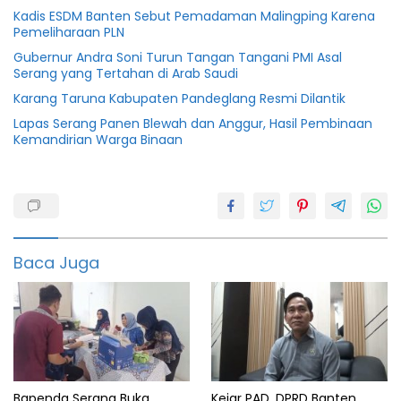
Kadis ESDM Banten Sebut Pemadaman Malingping Karena
Pemeliharaan PLN
Gubernur Andra Soni Turun Tangan Tangani PMI Asal
Serang yang Tertahan di Arab Saudi
Karang Taruna Kabupaten Pandeglang Resmi Dilantik
Lapas Serang Panen Blewah dan Anggur, Hasil Pembinaan
Kemandirian Warga Binaan
Berita
featured
serang
Baca Juga
Terbaru
Bapenda Serang Buka
Kejar PAD, DPRD Banten