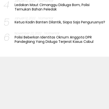
4
Januari 10, 2022
1 Komentar
Ledakan Maut Cimanggu Didiuga Bom, Polisi
Temukan Bahan Peledak
5
Januari 12, 2022
1 Komentar
Ketua Kadin Banten Dilantik, Siapa Saja Pengurusnya?
6
November 22, 2022
1 Komentar
Polisi Beberkan Identitas Oknum Anggota DPR
Pandeglang Yang Diduga Terjerat Kasus Cabul