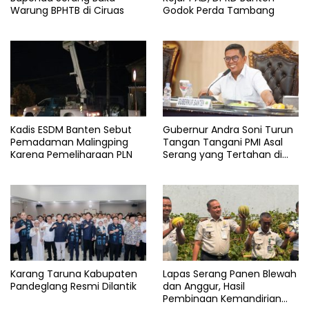
Warung BPHTB di Ciruas
Godok Perda Tambang
Kadis ESDM Banten Sebut
Gubernur Andra Soni Turun
Pemadaman Malingping
Tangan Tangani PMI Asal
Karena Pemeliharaan PLN
Serang yang Tertahan di
Arab Saudi
Karang Taruna Kabupaten
Lapas Serang Panen Blewah
Pandeglang Resmi Dilantik
dan Anggur, Hasil
Pembinaan Kemandirian