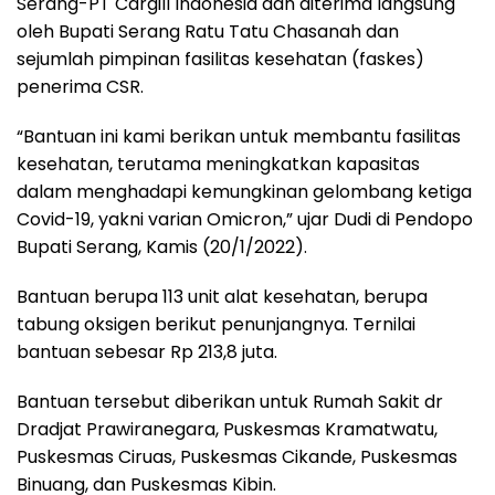
Serang-PT Cargill Indonesia dan diterima langsung
oleh Bupati Serang Ratu Tatu Chasanah dan
sejumlah pimpinan fasilitas kesehatan (faskes)
penerima CSR.
“Bantuan ini kami berikan untuk membantu fasilitas
kesehatan, terutama meningkatkan kapasitas
dalam menghadapi kemungkinan gelombang ketiga
Covid-19, yakni varian Omicron,” ujar Dudi di Pendopo
Bupati Serang, Kamis (20/1/2022).
Bantuan berupa 113 unit alat kesehatan, berupa
tabung oksigen berikut penunjangnya. Ternilai
bantuan sebesar Rp 213,8 juta.
Bantuan tersebut diberikan untuk Rumah Sakit dr
Dradjat Prawiranegara, Puskesmas Kramatwatu,
Puskesmas Ciruas, Puskesmas Cikande, Puskesmas
Binuang, dan Puskesmas Kibin.