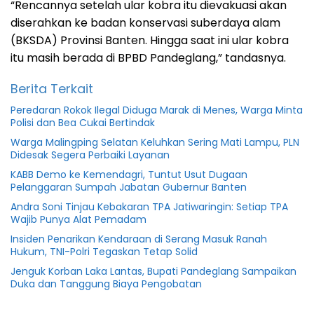
“Rencannya setelah ular kobra itu dievakuasi akan
diserahkan ke badan konservasi suberdaya alam
(BKSDA) Provinsi Banten. Hingga saat ini ular kobra
itu masih berada di BPBD Pandeglang,” tandasnya.
Berita Terkait
Peredaran Rokok Ilegal Diduga Marak di Menes, Warga Minta
Polisi dan Bea Cukai Bertindak
Warga Malingping Selatan Keluhkan Sering Mati Lampu, PLN
Didesak Segera Perbaiki Layanan
KABB Demo ke Kemendagri, Tuntut Usut Dugaan
Pelanggaran Sumpah Jabatan Gubernur Banten
Andra Soni Tinjau Kebakaran TPA Jatiwaringin: Setiap TPA
Wajib Punya Alat Pemadam
Insiden Penarikan Kendaraan di Serang Masuk Ranah
Hukum, TNI-Polri Tegaskan Tetap Solid
Jenguk Korban Laka Lantas, Bupati Pandeglang Sampaikan
Duka dan Tanggung Biaya Pengobatan