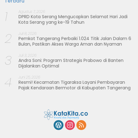
Terbaru
1
Agustus 7, 2026
DPRD Kota Serang Mengucapkan Selamat Hari Jadi
Kota Serang yang ke-19 Tahun
2
Juli 8, 2026
Pemkot Tangerang Perbaiki 1.024 Titik Jalan Dalam 6
Bulan, Pastikan Akses Warga Aman dan Nyaman
3
Juli 3, 2026
Andra Soni: Program Strategis Prabowo di Banten
Dijalankan Optimal
4
Juni 25, 2026
Resmi! Kecamatan Tigaraksa Layani Pembayaran
Pajak Kendaraan Bermotor di Kabupaten Tangerang