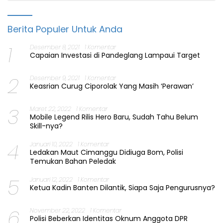
Berita Populer Untuk Anda
1
Desember 8, 2021
1 Komentar
Capaian Investasi di Pandeglang Lampaui Target
2
Desember 9, 2021
1 Komentar
Keasrian Curug Ciporolak Yang Masih ‘Perawan’
3
Maret 22, 2022
1 Komentar
Mobile Legend Rilis Hero Baru, Sudah Tahu Belum
Skill-nya?
4
Januari 10, 2022
1 Komentar
Ledakan Maut Cimanggu Didiuga Bom, Polisi
Temukan Bahan Peledak
5
Januari 12, 2022
1 Komentar
Ketua Kadin Banten Dilantik, Siapa Saja Pengurusnya?
6
November 22, 2022
1 Komentar
Polisi Beberkan Identitas Oknum Anggota DPR