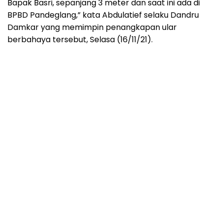
Bapak Basri, sepanjang 3 meter dan saat ini ada di
BPBD Pandeglang,” kata Abdulatief selaku Dandru
Damkar yang memimpin penangkapan ular
berbahaya tersebut, Selasa (16/11/21).