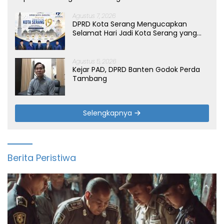
Agustus 7, 2026
DPRD Kota Serang Mengucapkan
Selamat Hari Jadi Kota Serang yang
ke-19 Tahun
Agustus 5, 2026
Kejar PAD, DPRD Banten Godok Perda
Tambang
Selengkapnya
Berita Peristiwa