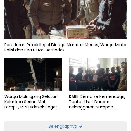
Peredaran Rokok Ilegal Diduga Marak di Menes, Warga Minta
Polisi dan Bea Cukai Bertindak
Warga Malingping Selatan
KABB Demo ke Kemendagri,
Keluhkan Sering Mati
Tuntut Usut Dugaan
Lampu, PLN Didesak Segera
Pelanggaran Sumpah
Perbaiki Layanan
Jabatan Gubernur Banten
Selengkapnya