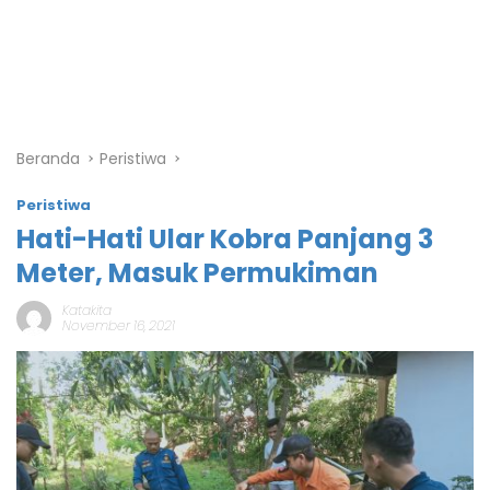
Beranda
Peristiwa
Peristiwa
Hati-Hati Ular Kobra Panjang 3
Meter, Masuk Permukiman
Katakita
November 16, 2021