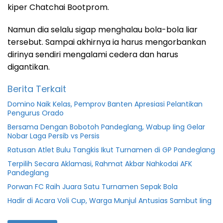
kiper Chatchai Bootprom.
Namun dia selalu sigap menghalau bola-bola liar
tersebut. Sampai akhirnya ia harus mengorbankan
dirinya sendiri mengalami cedera dan harus
digantikan.
Berita Terkait
Domino Naik Kelas, Pemprov Banten Apresiasi Pelantikan
Pengurus Orado
Bersama Dengan Bobotoh Pandeglang, Wabup Iing Gelar
Nobar Laga Persib vs Persis
Ratusan Atlet Bulu Tangkis Ikut Turnamen di GP Pandeglang
Terpilih Secara Aklamasi, Rahmat Akbar Nahkodai AFK
Pandeglang
Porwan FC Raih Juara Satu Turnamen Sepak Bola
Hadir di Acara Voli Cup, Warga Munjul Antusias Sambut Iing