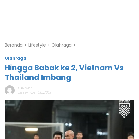
Beranda
Lifestyle
Olahraga
Olahraga
Hingga Babak ke 2, Vietnam Vs
Thailand Imbang
Katakita
Desember 26, 2021