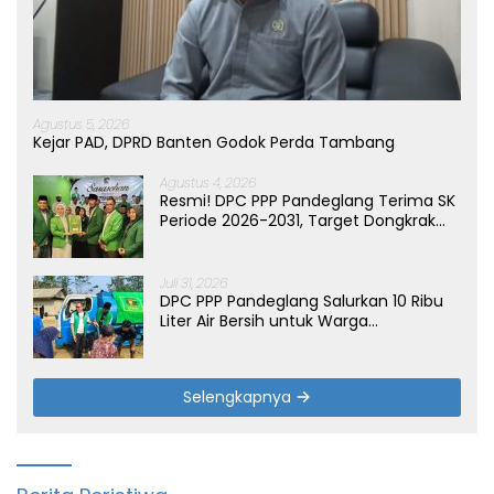
Agustus 5, 2026
Kejar PAD, DPRD Banten Godok Perda Tambang
Agustus 4, 2026
Resmi! DPC PPP Pandeglang Terima SK
Periode 2026-2031, Target Dongkrak
Suara
Juli 31, 2026
DPC PPP Pandeglang Salurkan 10 Ribu
Liter Air Bersih untuk Warga
Terdampak Kemarau di Patia
Selengkapnya