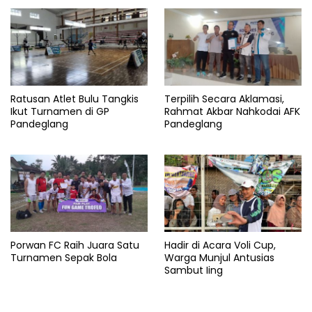
Ratusan Atlet Bulu Tangkis
Terpilih Secara Aklamasi,
Ikut Turnamen di GP
Rahmat Akbar Nahkodai AFK
Pandeglang
Pandeglang
Porwan FC Raih Juara Satu
Hadir di Acara Voli Cup,
Turnamen Sepak Bola
Warga Munjul Antusias
Sambut Iing