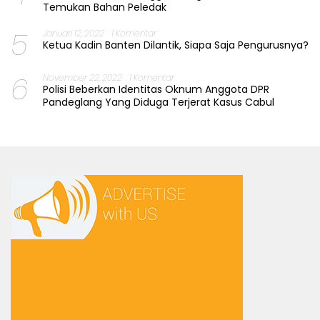
Temukan Bahan Peledak
5
Januari 12, 2022
1 Komentar
Ketua Kadin Banten Dilantik, Siapa Saja Pengurusnya?
6
November 22, 2022
1 Komentar
Polisi Beberkan Identitas Oknum Anggota DPR
Pandeglang Yang Diduga Terjerat Kasus Cabul