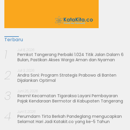
Terbaru
1
Juli 8, 2026
Pemkot Tangerang Perbaiki 1.024 Titik Jalan Dalam 6
Bulan, Pastikan Akses Warga Aman dan Nyaman
2
Juli 3, 2026
Andra Soni: Program Strategis Prabowo di Banten
Dijalankan Optimal
3
Juni 25, 2026
Resmi! Kecamatan Tigaraksa Layani Pembayaran
Pajak Kendaraan Bermotor di Kabupaten Tangerang
4
Juni 11, 2026
Perumdam Tirta Berkah Pandeglang mengucapkan
Selamat Hari Jadi Katakit.co yang ke-5 Tahun