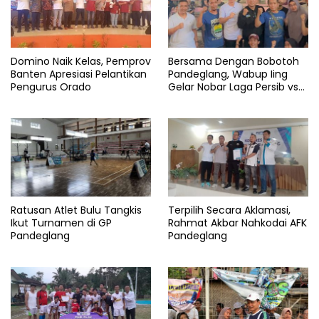
Domino Naik Kelas, Pemprov
Bersama Dengan Bobotoh
Banten Apresiasi Pelantikan
Pandeglang, Wabup Iing
Pengurus Orado
Gelar Nobar Laga Persib vs
Persis
Ratusan Atlet Bulu Tangkis
Terpilih Secara Aklamasi,
Ikut Turnamen di GP
Rahmat Akbar Nahkodai AFK
Pandeglang
Pandeglang