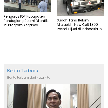
Pengurus IOF Kabupaten
Sudah Tahu Belum,
Pandeglang Resmi Dilantik,
Mitsubishi New Colt L300
Ini Program Kerjanya
Resmi Dijual di Indonesia Ini
Harga dan Spesifikasinya
Berita Terbaru
Berita terbaru dari Kata Kita