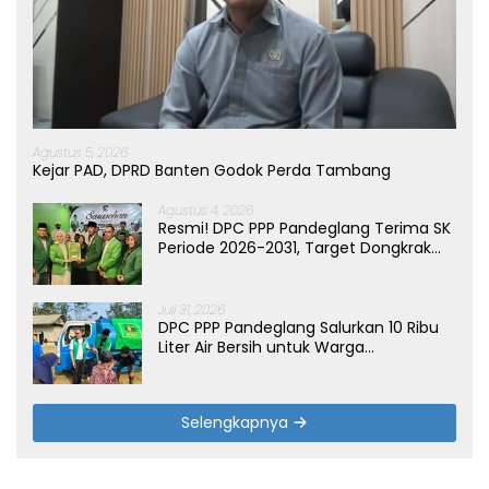
Agustus 5, 2026
Kejar PAD, DPRD Banten Godok Perda Tambang
Agustus 4, 2026
Resmi! DPC PPP Pandeglang Terima SK
Periode 2026-2031, Target Dongkrak
Suara
Juli 31, 2026
DPC PPP Pandeglang Salurkan 10 Ribu
Liter Air Bersih untuk Warga
Terdampak Kemarau di Patia
Selengkapnya