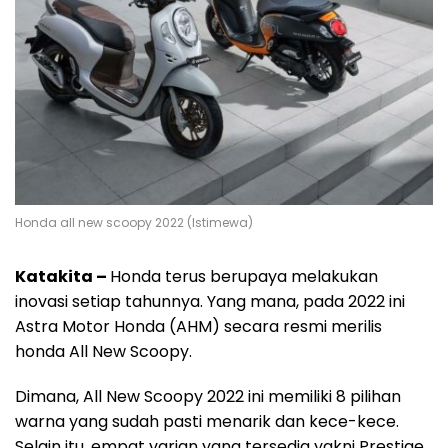
Honda all new scoopy 2022 (Istimewa)
Katakita –
Honda terus berupaya melakukan
inovasi setiap tahunnya. Yang mana, pada 2022 ini
Astra Motor Honda (AHM) secara resmi merilis
honda All New Scoopy.
Dimana, All New Scoopy 2022 ini memiliki 8 pilihan
warna yang sudah pasti menarik dan kece-kece.
Selain itu, empat varian yang tersedia yakni Prestige,