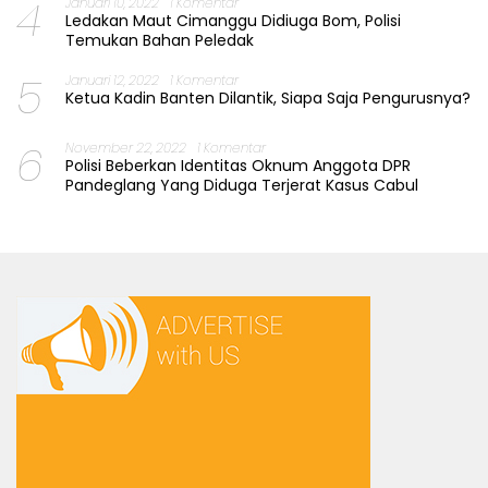
4
Januari 10, 2022
1 Komentar
Ledakan Maut Cimanggu Didiuga Bom, Polisi
Temukan Bahan Peledak
5
Januari 12, 2022
1 Komentar
Ketua Kadin Banten Dilantik, Siapa Saja Pengurusnya?
6
November 22, 2022
1 Komentar
Polisi Beberkan Identitas Oknum Anggota DPR
Pandeglang Yang Diduga Terjerat Kasus Cabul