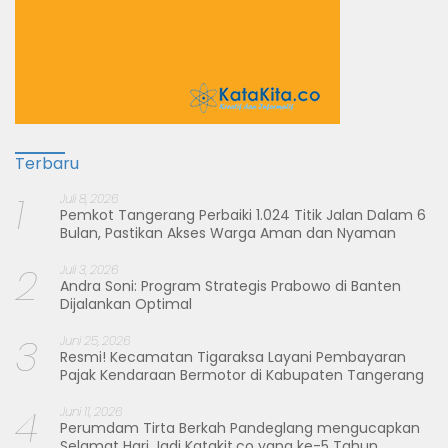
Terbaru
1
Juli 8, 2026
Pemkot Tangerang Perbaiki 1.024 Titik Jalan Dalam 6
Bulan, Pastikan Akses Warga Aman dan Nyaman
2
Juli 3, 2026
Andra Soni: Program Strategis Prabowo di Banten
Dijalankan Optimal
3
Juni 25, 2026
Resmi! Kecamatan Tigaraksa Layani Pembayaran
Pajak Kendaraan Bermotor di Kabupaten Tangerang
4
Juni 11, 2026
Perumdam Tirta Berkah Pandeglang mengucapkan
Selamat Hari Jadi Katakit.co yang ke-5 Tahun