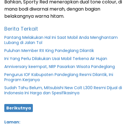
Bahkan, Sporty Red menerapkan dual tone colour, di
mana bodi diwarnai merah, dengan bagian
belakangnya warna hitam.
Berita Terkait
Pantang Melakukan Hal Ini Saat Mobil Anda Menghantam
Lubang di Jalan Tol
Puluhan Member RX King Pandeglang Dilantik
Ini Yang Perlu Dilakukan Usai Mobil Terkena Air Hujan
Anniversary keempat, NRP Pasarkan Wisata Pandeglang
Pengurus IOF Kabupaten Pandeglang Resmi Dilantik, Ini
Program Kerjanya
Sudah Tahu Belum, Mitsubishi New Colt L300 Resmi Dijual di
Indonesia Ini Harga dan Spesifikasinya
Berikutnya
Laman: