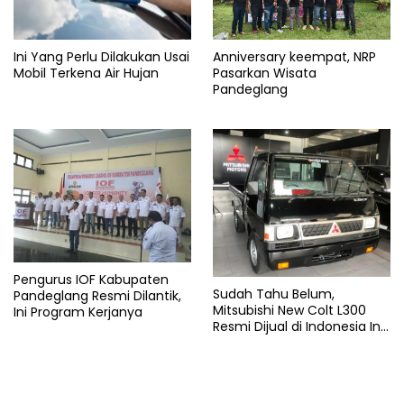
Terbaru
Ini Yang Perlu Dilakukan Usai
Anniversary keempat, NRP
Mobil Terkena Air Hujan
Pasarkan Wisata
Pandeglang
Pengurus IOF Kabupaten
Sudah Tahu Belum,
Pandeglang Resmi Dilantik,
Mitsubishi New Colt L300
Ini Program Kerjanya
Resmi Dijual di Indonesia Ini
Harga dan Spesifikasinya