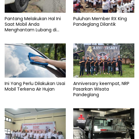
Pantang Melakukan Hal Ini
Puluhan Member RX King
Saat Mobil Anda
Pandeglang Dilantik
Menghantam Lubang di
Jalan Tol
Ini Yang Perlu Dilakukan Usai
Anniversary keempat, NRP
Mobil Terkena Air Hujan
Pasarkan Wisata
Pandeglang