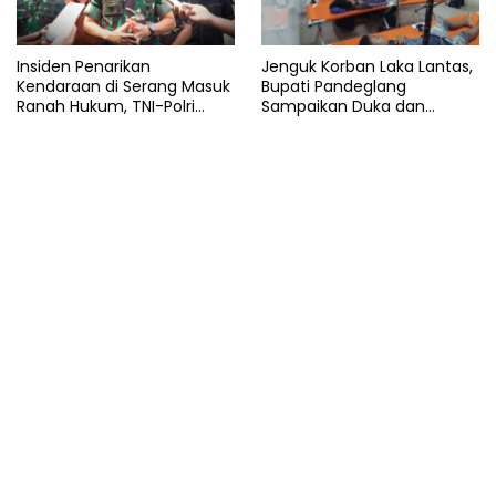
Insiden Penarikan
Jenguk Korban Laka Lantas,
Kendaraan di Serang Masuk
Bupati Pandeglang
Ranah Hukum, TNI-Polri
Sampaikan Duka dan
Tegaskan Tetap Solid
Tanggung Biaya
Pengobatan