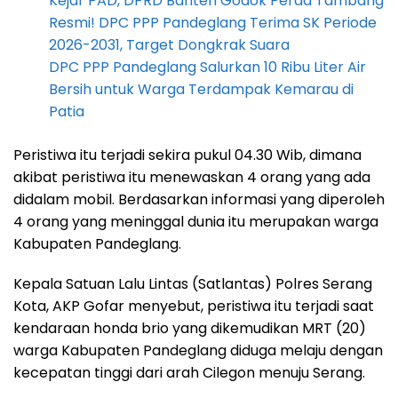
Kejar PAD, DPRD Banten Godok Perda Tambang
Resmi! DPC PPP Pandeglang Terima SK Periode
2026-2031, Target Dongkrak Suara
DPC PPP Pandeglang Salurkan 10 Ribu Liter Air
Bersih untuk Warga Terdampak Kemarau di
Patia
Peristiwa itu terjadi sekira pukul 04.30 Wib, dimana
akibat peristiwa itu menewaskan 4 orang yang ada
didalam mobil. Berdasarkan informasi yang diperoleh
4 orang yang meninggal dunia itu merupakan warga
Kabupaten Pandeglang.
Kepala Satuan Lalu Lintas (Satlantas) Polres Serang
Kota, AKP Gofar menyebut, peristiwa itu terjadi saat
kendaraan honda brio yang dikemudikan MRT (20)
warga Kabupaten Pandeglang diduga melaju dengan
kecepatan tinggi dari arah Cilegon menuju Serang.