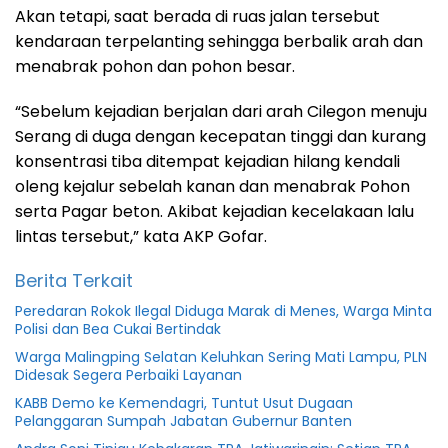
Akan tetapi, saat berada di ruas jalan tersebut
kendaraan terpelanting sehingga berbalik arah dan
menabrak pohon dan pohon besar.
“Sebelum kejadian berjalan dari arah Cilegon menuju
Serang di duga dengan kecepatan tinggi dan kurang
konsentrasi tiba ditempat kejadian hilang kendali
oleng kejalur sebelah kanan dan menabrak Pohon
serta Pagar beton. Akibat kejadian kecelakaan lalu
lintas tersebut,” kata AKP Gofar.
Berita Terkait
Peredaran Rokok Ilegal Diduga Marak di Menes, Warga Minta
Polisi dan Bea Cukai Bertindak
Warga Malingping Selatan Keluhkan Sering Mati Lampu, PLN
Didesak Segera Perbaiki Layanan
KABB Demo ke Kemendagri, Tuntut Usut Dugaan
Pelanggaran Sumpah Jabatan Gubernur Banten