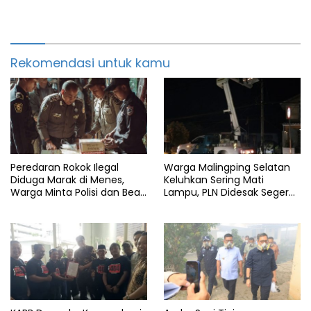
Rekomendasi untuk kamu
Peredaran Rokok Ilegal
Warga Malingping Selatan
Diduga Marak di Menes,
Keluhkan Sering Mati
Warga Minta Polisi dan Bea
Lampu, PLN Didesak Segera
Cukai Bertindak
Perbaiki Layanan