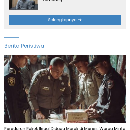
Selengkapnya
Berita Peristiwa
Peredaran Rokok Ilegal Diduga Marak di Menes, Warga Minta