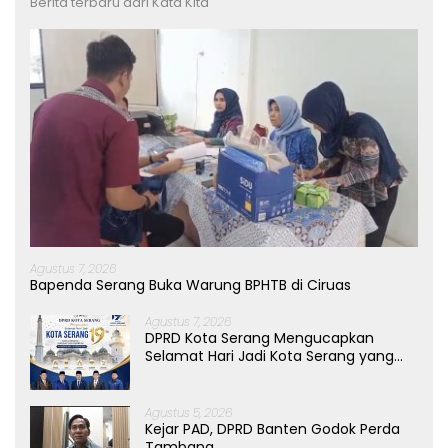
Berita terbaru dari Kata Kita
Agustus 7, 2026
Bapenda Serang Buka Warung BPHTB di Ciruas
Agustus 7, 2026
DPRD Kota Serang Mengucapkan
Selamat Hari Jadi Kota Serang yang
ke-19 Tahun
Agustus 5, 2026
Kejar PAD, DPRD Banten Godok Perda
Tambang