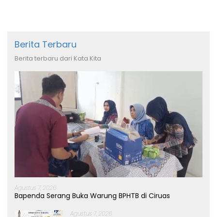
Berita Terbaru
Berita terbaru dari Kata Kita
Agustus 7, 2026
Bapenda Serang Buka Warung BPHTB di Ciruas
Agustus 7, 2026