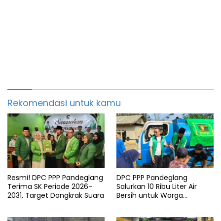
Rekomendasi untuk kamu
Resmi! DPC PPP Pandeglang
DPC PPP Pandeglang
Terima SK Periode 2026-
Salurkan 10 Ribu Liter Air
2031, Target Dongkrak Suara
Bersih untuk Warga
Terdampak Kemarau di
Patia