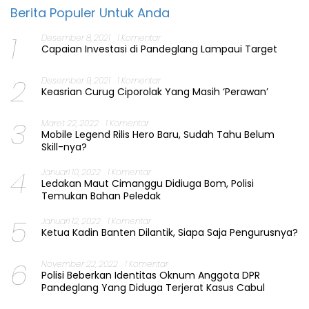
Berita Populer Untuk Anda
1
Desember 8, 2021
1 Komentar
Capaian Investasi di Pandeglang Lampaui Target
2
Desember 9, 2021
1 Komentar
Keasrian Curug Ciporolak Yang Masih ‘Perawan’
3
Maret 22, 2022
1 Komentar
Mobile Legend Rilis Hero Baru, Sudah Tahu Belum
Skill-nya?
4
Januari 10, 2022
1 Komentar
Ledakan Maut Cimanggu Didiuga Bom, Polisi
Temukan Bahan Peledak
5
Januari 12, 2022
1 Komentar
Ketua Kadin Banten Dilantik, Siapa Saja Pengurusnya?
6
November 22, 2022
1 Komentar
Polisi Beberkan Identitas Oknum Anggota DPR
Pandeglang Yang Diduga Terjerat Kasus Cabul