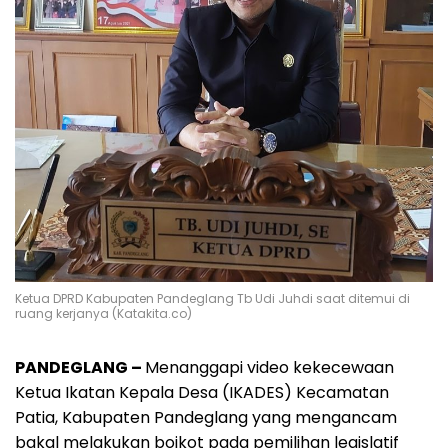
Ketua DPRD Kabupaten Pandeglang Tb Udi Juhdi saat ditemui di
ruang kerjanya (Katakita.co)
PANDEGLANG –
Menanggapi video kekecewaan
Ketua Ikatan Kepala Desa (IKADES) Kecamatan
Patia, Kabupaten Pandeglang yang mengancam
bakal melakukan boikot pada pemilihan legislatif