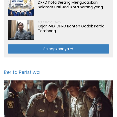
DPRD Kota Serang Mengucapkan
Selamat Hari Jadi Kota Serang yang
ke-19 Tahun
Agustus 5, 2026
Kejar PAD, DPRD Banten Godok Perda
Tambang
Selengkapnya
Berita Peristiwa