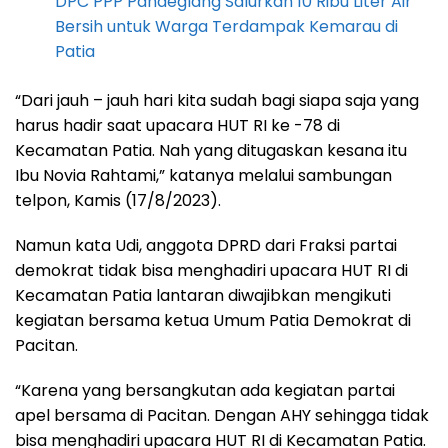
DPC PPP Pandeglang Salurkan 10 Ribu Liter Air
Bersih untuk Warga Terdampak Kemarau di
Patia
“Dari jauh – jauh hari kita sudah bagi siapa saja yang
harus hadir saat upacara HUT RI ke -78 di
Kecamatan Patia. Nah yang ditugaskan kesana itu
Ibu Novia Rahtami,” katanya melalui sambungan
telpon, Kamis (17/8/2023).
Namun kata Udi, anggota DPRD dari Fraksi partai
demokrat tidak bisa menghadiri upacara HUT RI di
Kecamatan Patia lantaran diwajibkan mengikuti
kegiatan bersama ketua Umum Patia Demokrat di
Pacitan.
“Karena yang bersangkutan ada kegiatan partai
apel bersama di Pacitan. Dengan AHY sehingga tidak
bisa menghadiri upacara HUT RI di Kecamatan Patia.