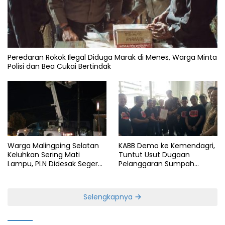
Peredaran Rokok Ilegal Diduga Marak di Menes, Warga Minta
Polisi dan Bea Cukai Bertindak
Warga Malingping Selatan
KABB Demo ke Kemendagri,
Keluhkan Sering Mati
Tuntut Usut Dugaan
Lampu, PLN Didesak Segera
Pelanggaran Sumpah
Perbaiki Layanan
Jabatan Gubernur Banten
Selengkapnya