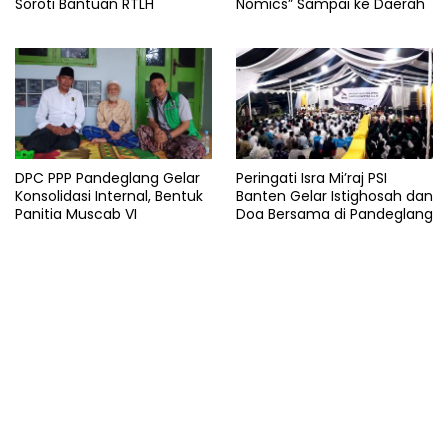
Soroti Bantuan RTLH
Nomics” Sampai ke Daerah
DPC PPP Pandeglang Gelar
Peringati Isra Mi’raj PSI
Konsolidasi Internal, Bentuk
Banten Gelar Istighosah dan
Panitia Muscab VI
Doa Bersama di Pandeglang