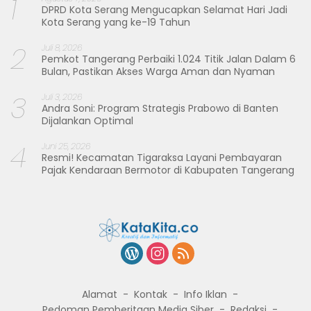
1
DPRD Kota Serang Mengucapkan Selamat Hari Jadi
Kota Serang yang ke-19 Tahun
2
Juli 8, 2026
Pemkot Tangerang Perbaiki 1.024 Titik Jalan Dalam 6
Bulan, Pastikan Akses Warga Aman dan Nyaman
3
Juli 3, 2026
Andra Soni: Program Strategis Prabowo di Banten
Dijalankan Optimal
4
Juni 25, 2026
Resmi! Kecamatan Tigaraksa Layani Pembayaran
Pajak Kendaraan Bermotor di Kabupaten Tangerang
Alamat
Kontak
Info Iklan
Pedoman Pemberitaan Media Siber
Redaksi