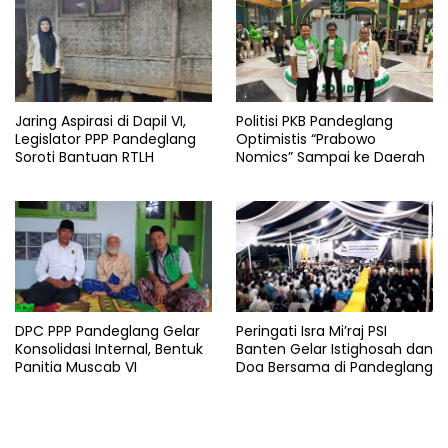
Jaring Aspirasi di Dapil VI,
Politisi PKB Pandeglang
Legislator PPP Pandeglang
Optimistis “Prabowo
Soroti Bantuan RTLH
Nomics” Sampai ke Daerah
DPC PPP Pandeglang Gelar
Peringati Isra Mi’raj PSI
Konsolidasi Internal, Bentuk
Banten Gelar Istighosah dan
Panitia Muscab VI
Doa Bersama di Pandeglang