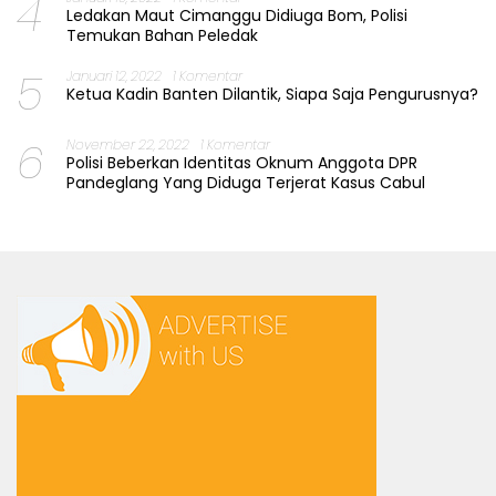
4
Ledakan Maut Cimanggu Didiuga Bom, Polisi
Temukan Bahan Peledak
5
Januari 12, 2022
1 Komentar
Ketua Kadin Banten Dilantik, Siapa Saja Pengurusnya?
6
November 22, 2022
1 Komentar
Polisi Beberkan Identitas Oknum Anggota DPR
Pandeglang Yang Diduga Terjerat Kasus Cabul