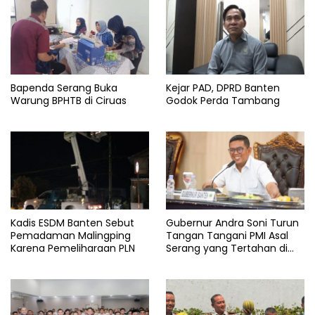
Bapenda Serang Buka
Kejar PAD, DPRD Banten
Warung BPHTB di Ciruas
Godok Perda Tambang
Kadis ESDM Banten Sebut
Gubernur Andra Soni Turun
Pemadaman Malingping
Tangan Tangani PMI Asal
Karena Pemeliharaan PLN
Serang yang Tertahan di
Arab Saudi