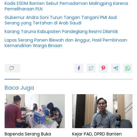
Kadis ESDM Banten Sebut Pemadaman Malingping Karena
Pemeliharaan PLN
Gubernur Andra Soni Turun Tangan Tangani PMI Asal
Serang yang Tertahan di Arab Saudi
Karang Taruna Kabupaten Pandeglang Resmi Dilantik
Lapas Serang Panen Blewah dan Anggur, Hasil Pembinaan
Kemandirian Warga Binaan
Banten
Berita
Berkah
Baca Juga
Dirut
featured
Pandeglang
Pdam
Bapenda Serang Buka
Kejar PAD, DPRD Banten