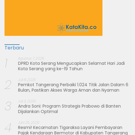
Terbaru
1
Agustus 7, 2026
DPRD Kota Serang Mengucapkan Selamat Hari Jadi
Kota Serang yang ke-19 Tahun
2
Juli 8, 2026
Pemkot Tangerang Perbaiki 1.024 Titik Jalan Dalam 6
Bulan, Pastikan Akses Warga Aman dan Nyaman
3
Juli 3, 2026
Andra Soni: Program Strategis Prabowo di Banten
Dijalankan Optimal
4
Juni 25, 2026
Resmi! Kecamatan Tigaraksa Layani Pembayaran
Pajak Kendaraan Bermotor di Kabupaten Tangerang