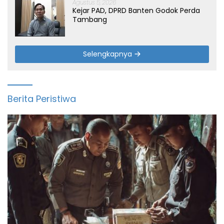
Agustus 5, 2026
Kejar PAD, DPRD Banten Godok Perda
Tambang
Selengkapnya
Berita Peristiwa