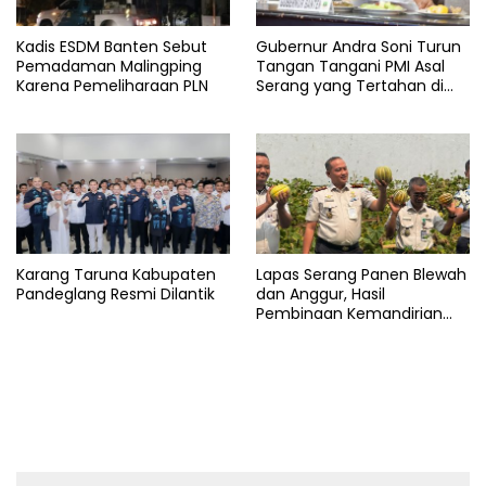
Kadis ESDM Banten Sebut
Gubernur Andra Soni Turun
Pemadaman Malingping
Tangan Tangani PMI Asal
Karena Pemeliharaan PLN
Serang yang Tertahan di
Arab Saudi
Karang Taruna Kabupaten
Lapas Serang Panen Blewah
Pandeglang Resmi Dilantik
dan Anggur, Hasil
Pembinaan Kemandirian
Warga Binaan