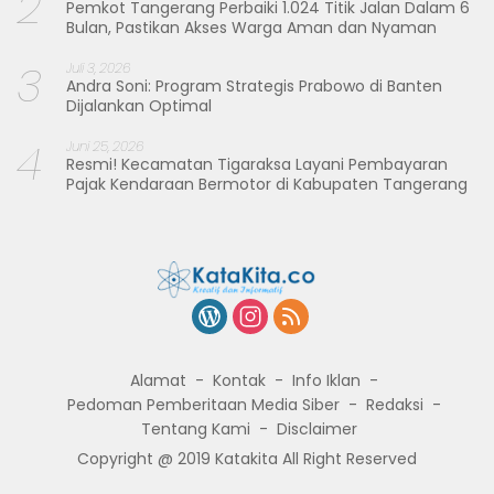
2
Pemkot Tangerang Perbaiki 1.024 Titik Jalan Dalam 6
Bulan, Pastikan Akses Warga Aman dan Nyaman
3
Juli 3, 2026
Andra Soni: Program Strategis Prabowo di Banten
Dijalankan Optimal
4
Juni 25, 2026
Resmi! Kecamatan Tigaraksa Layani Pembayaran
Pajak Kendaraan Bermotor di Kabupaten Tangerang
Alamat
Kontak
Info Iklan
Pedoman Pemberitaan Media Siber
Redaksi
Tentang Kami
Disclaimer
Copyright @ 2019 Katakita All Right Reserved