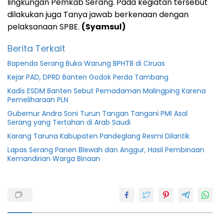
lingkungan Pemkab Serang. Pada kegiatan tersebut
dilakukan juga Tanya jawab berkenaan dengan
pelaksanaan SPBE.
(Syamsul)
Berita Terkait
Bapenda Serang Buka Warung BPHTB di Ciruas
Kejar PAD, DPRD Banten Godok Perda Tambang
Kadis ESDM Banten Sebut Pemadaman Malingping Karena
Pemeliharaan PLN
Gubernur Andra Soni Turun Tangan Tangani PMI Asal
Serang yang Tertahan di Arab Saudi
Karang Taruna Kabupaten Pandeglang Resmi Dilantik
Lapas Serang Panen Blewah dan Anggur, Hasil Pembinaan
Kemandirian Warga Binaan
Berita
serang
featured