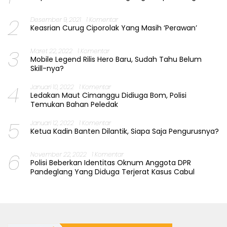
2
Desember 9, 2021
1 Komentar
Keasrian Curug Ciporolak Yang Masih ‘Perawan’
3
Maret 22, 2022
1 Komentar
Mobile Legend Rilis Hero Baru, Sudah Tahu Belum
Skill-nya?
4
Januari 10, 2022
1 Komentar
Ledakan Maut Cimanggu Didiuga Bom, Polisi
Temukan Bahan Peledak
5
Januari 12, 2022
1 Komentar
Ketua Kadin Banten Dilantik, Siapa Saja Pengurusnya?
6
November 22, 2022
1 Komentar
Polisi Beberkan Identitas Oknum Anggota DPR
Pandeglang Yang Diduga Terjerat Kasus Cabul