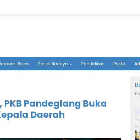
Ekonomi Bisnis
Sosial Budaya
Pendidikan
Politik
Ad
B
Be
4, PKB Pandeglang Buka
Kepala Daerah