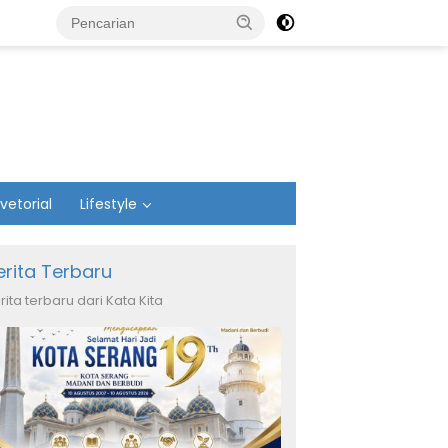
vetorial
Lifestyle
erita Terbaru
rita terbaru dari Kata Kita