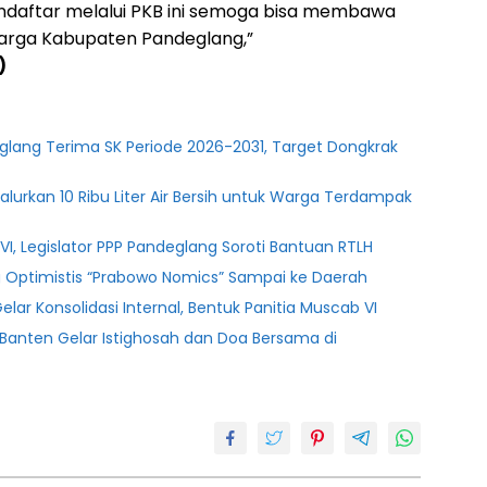
daftar melalui PKB ini semoga bisa membawa
arga Kabupaten Pandeglang,”
)
glang Terima SK Periode 2026-2031, Target Dongkrak
lurkan 10 Ribu Liter Air Bersih untuk Warga Terdampak
l VI, Legislator PPP Pandeglang Soroti Bantuan RTLH
ng Optimistis “Prabowo Nomics” Sampai ke Daerah
ar Konsolidasi Internal, Bentuk Panitia Muscab VI
PSI Banten Gelar Istighosah dan Doa Bersama di