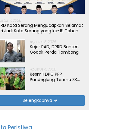
ustus 7, 2026
PRD Kota Serang Mengucapkan Selamat
ri Jadi Kota Serang yang ke-19 Tahun
Agustus 5, 2026
Kejar PAD, DPRD Banten
Godok Perda Tambang
Agustus 4, 2026
Resmi! DPC PPP
Pandeglang Terima SK
Periode 2026-2031, Target
Dongkrak Suara
Selengkapnya
ita Peristiwa