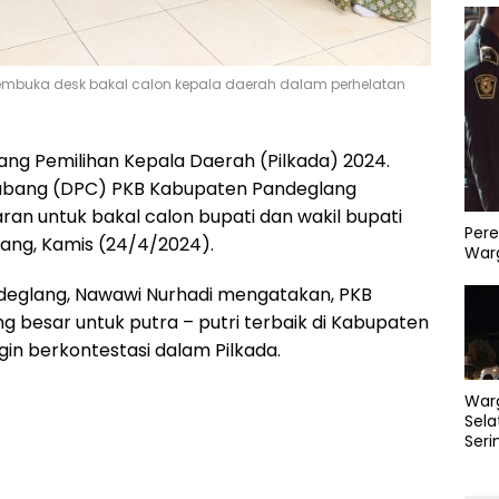
mbuka desk bakal calon kepala daerah dalam perhelatan
ang Pemilihan Kepala Daerah (Pilkada) 2024.
bang (DPC) PKB Kabupaten Pandeglang
n untuk bakal calon bupati dan wakil bupati
Pere
ang, Kamis (24/4/2024).
Warg
deglang, Nawawi Nurhadi mengatakan, PKB
 besar untuk putra – putri terbaik di Kabupaten
in berkontestasi dalam Pilkada.
War
Sela
Seri
PLN 
Perb