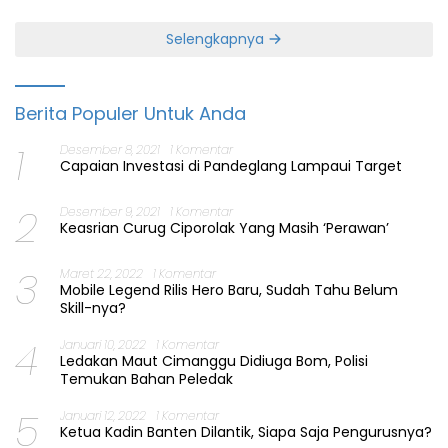
Selengkapnya
Berita Populer Untuk Anda
1
Desember 8, 2021
1 Komentar
Capaian Investasi di Pandeglang Lampaui Target
2
Desember 9, 2021
1 Komentar
Keasrian Curug Ciporolak Yang Masih ‘Perawan’
3
Maret 22, 2022
1 Komentar
Mobile Legend Rilis Hero Baru, Sudah Tahu Belum
Skill-nya?
4
Januari 10, 2022
1 Komentar
Ledakan Maut Cimanggu Didiuga Bom, Polisi
Temukan Bahan Peledak
5
Januari 12, 2022
1 Komentar
Ketua Kadin Banten Dilantik, Siapa Saja Pengurusnya?