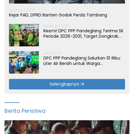
Agustus 5, 2026
Kejar PAD, DPRD Banten Godok Perda Tambang
Agustus 4, 2026
Resmi! DPC PPP Pandeglang Terima SK
Periode 2026-2031, Target Dongkrak
Suara
Juli 31, 2026
DPC PPP Pandeglang Salurkan 10 Ribu
Liter Air Bersih untuk Warga
Terdampak Kemarau di Patia
Selengkapnya
Berita Peristiwa