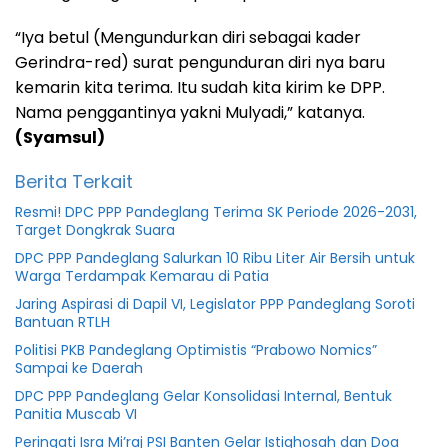
“Iya betul (Mengundurkan diri sebagai kader
Gerindra-red) surat pengunduran diri nya baru
kemarin kita terima. Itu sudah kita kirim ke DPP.
Nama penggantinya yakni Mulyadi,” katanya.
(Syamsul)
Berita Terkait
Resmi! DPC PPP Pandeglang Terima SK Periode 2026-2031,
Target Dongkrak Suara
DPC PPP Pandeglang Salurkan 10 Ribu Liter Air Bersih untuk
Warga Terdampak Kemarau di Patia
Jaring Aspirasi di Dapil VI, Legislator PPP Pandeglang Soroti
Bantuan RTLH
Politisi PKB Pandeglang Optimistis “Prabowo Nomics”
Sampai ke Daerah
DPC PPP Pandeglang Gelar Konsolidasi Internal, Bentuk
Panitia Muscab VI
Peringati Isra Mi’raj PSI Banten Gelar Istighosah dan Doa