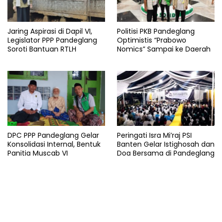
Jaring Aspirasi di Dapil VI,
Politisi PKB Pandeglang
Legislator PPP Pandeglang
Optimistis “Prabowo
Soroti Bantuan RTLH
Nomics” Sampai ke Daerah
DPC PPP Pandeglang Gelar
Peringati Isra Mi’raj PSI
Konsolidasi Internal, Bentuk
Banten Gelar Istighosah dan
Panitia Muscab VI
Doa Bersama di Pandeglang