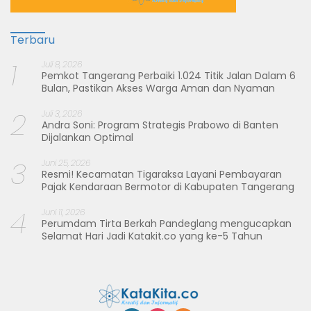
Terbaru
1
Juli 8, 2026
Pemkot Tangerang Perbaiki 1.024 Titik Jalan Dalam 6
Bulan, Pastikan Akses Warga Aman dan Nyaman
2
Juli 3, 2026
Andra Soni: Program Strategis Prabowo di Banten
Dijalankan Optimal
3
Juni 25, 2026
Resmi! Kecamatan Tigaraksa Layani Pembayaran
Pajak Kendaraan Bermotor di Kabupaten Tangerang
4
Juni 11, 2026
Perumdam Tirta Berkah Pandeglang mengucapkan
Selamat Hari Jadi Katakit.co yang ke-5 Tahun