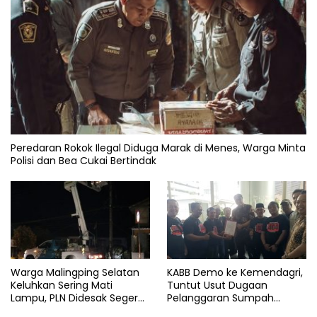
Peredaran Rokok Ilegal Diduga Marak di Menes, Warga Minta
Polisi dan Bea Cukai Bertindak
Warga Malingping Selatan
KABB Demo ke Kemendagri,
Keluhkan Sering Mati
Tuntut Usut Dugaan
Lampu, PLN Didesak Segera
Pelanggaran Sumpah
Perbaiki Layanan
Jabatan Gubernur Banten