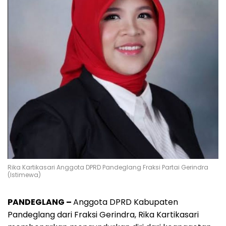
Rika Kartikasari Anggota DPRD Pandeglang Fraksi Partai Gerindra
(Istimewa)
PANDEGLANG –
Anggota DPRD Kabupaten
Pandeglang dari Fraksi Gerindra, Rika Kartikasari