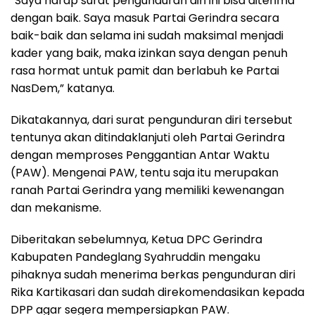
“Saya harap surat pengunduran diri ini bisa diterima
dengan baik. Saya masuk Partai Gerindra secara
baik-baik dan selama ini sudah maksimal menjadi
kader yang baik, maka izinkan saya dengan penuh
rasa hormat untuk pamit dan berlabuh ke Partai
NasDem,” katanya.
Dikatakannya, dari surat pengunduran diri tersebut
tentunya akan ditindaklanjuti oleh Partai Gerindra
dengan memproses Penggantian Antar Waktu
(PAW). Mengenai PAW, tentu saja itu merupakan
ranah Partai Gerindra yang memiliki kewenangan
dan mekanisme.
Diberitakan sebelumnya, Ketua DPC Gerindra
Kabupaten Pandeglang Syahruddin mengaku
pihaknya sudah menerima berkas pengunduran diri
Rika Kartikasari dan sudah direkomendasikan kepada
DPP agar segera mempersiapkan PAW.