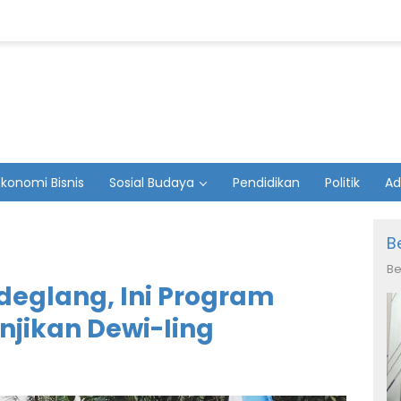
Ekonomi Bisnis
Sosial Budaya
Pendidikan
Politik
Ad
B
Be
deglang, Ini Program
njikan Dewi-Iing