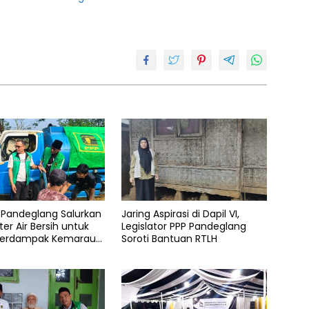
 Pandeglang Salurkan
Jaring Aspirasi di Dapil VI,
iter Air Bersih untuk
Legislator PPP Pandeglang
Terdampak Kemarau
Soroti Bantuan RTLH