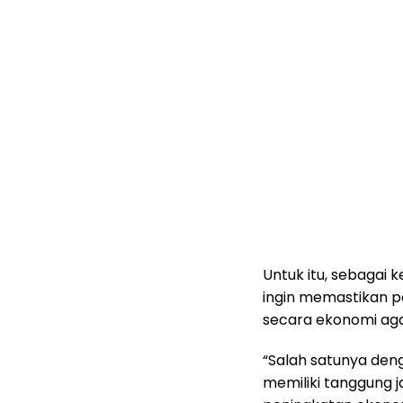
Untuk itu, sebagai 
ingin memastikan p
secara ekonomi ag
“Salah satunya de
memiliki tanggung 