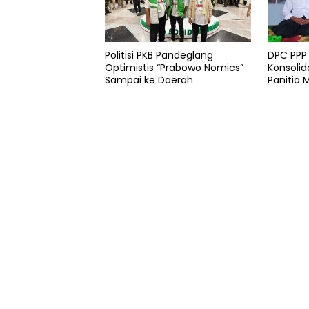
Politisi PKB Pandeglang
DPC PPP
Optimistis “Prabowo Nomics”
Konsolid
Sampai ke Daerah
Panitia 