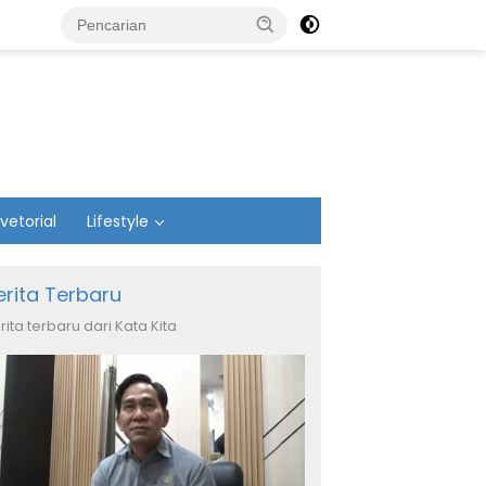
vetorial
Lifestyle
erita Terbaru
rita terbaru dari Kata Kita