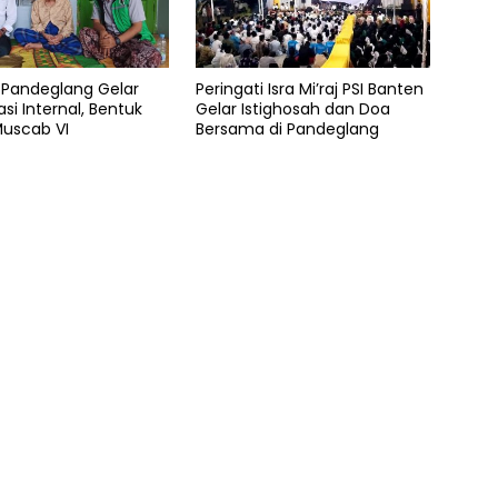
 Pandeglang Gelar
Peringati Isra Mi’raj PSI Banten
asi Internal, Bentuk
Gelar Istighosah dan Doa
Muscab VI
Bersama di Pandeglang