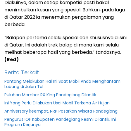
Diakuinya, dalam setiap kompetisi pasti bakal
menimbulkan kesan yang spesial. Bahkan, pada laga
di Qatar 2022 ia menemukan pengalaman yang
berbeda.
“Balapan pertama selalu spesial dan khususnya di sini
di Qatar. Ini adalah trek balap di mana kami selalu
melihat beberapa hasil yang berbeda,” tandasnya.
(Red)
Berita Terkait
Pantang Melakukan Hal Ini Saat Mobil Anda Menghantam
Lubang di Jalan Tol
Puluhan Member RX King Pandeglang Dilantik
Ini Yang Perlu Dilakukan Usai Mobil Terkena Air Hujan
Anniversary keempat, NRP Pasarkan Wisata Pandeglang
Pengurus IOF Kabupaten Pandeglang Resmi Dilantik, Ini
Program Kerjanya