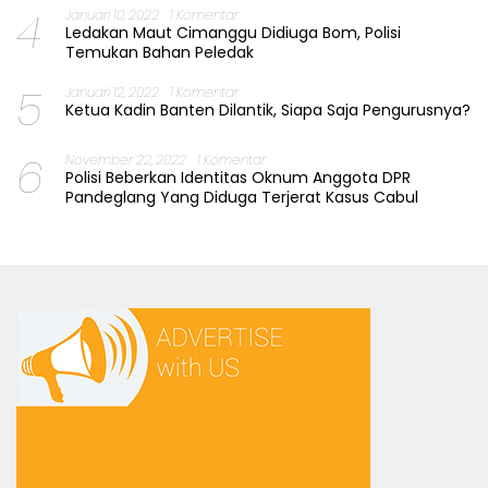
4
Januari 10, 2022
1 Komentar
Ledakan Maut Cimanggu Didiuga Bom, Polisi
Temukan Bahan Peledak
5
Januari 12, 2022
1 Komentar
Ketua Kadin Banten Dilantik, Siapa Saja Pengurusnya?
6
November 22, 2022
1 Komentar
Polisi Beberkan Identitas Oknum Anggota DPR
Pandeglang Yang Diduga Terjerat Kasus Cabul