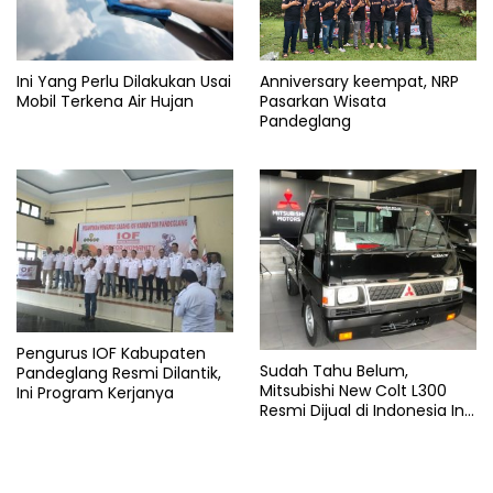
Repsol
Ini Yang Perlu Dilakukan Usai
Anniversary keempat, NRP
Mobil Terkena Air Hujan
Pasarkan Wisata
Pandeglang
Pengurus IOF Kabupaten
Sudah Tahu Belum,
Pandeglang Resmi Dilantik,
Mitsubishi New Colt L300
Ini Program Kerjanya
Resmi Dijual di Indonesia Ini
Harga dan Spesifikasinya