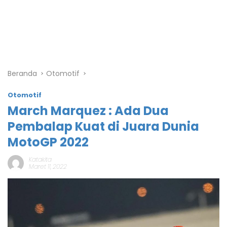
Beranda
Otomotif
Otomotif
March Marquez : Ada Dua
Pembalap Kuat di Juara Dunia
MotoGP 2022
Katakita
Maret 11, 2022