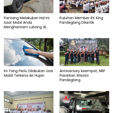
Pantang Melakukan Hal Ini
Puluhan Member RX King
Saat Mobil Anda
Pandeglang Dilantik
Menghantam Lubang di
Jalan Tol
Ini Yang Perlu Dilakukan Usai
Anniversary keempat, NRP
Mobil Terkena Air Hujan
Pasarkan Wisata
Pandeglang