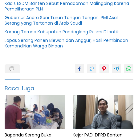
Kadis ESDM Banten Sebut Pemadaman Malingping Karena
Pemeliharaan PLN
Gubernur Andra Soni Turun Tangan Tangani PMI Asal
Serang yang Tertahan di Arab Saudi
Karang Taruna Kabupaten Pandeglang Resmi Dilantik
Lapas Serang Panen Blewah dan Anggur, Hasil Pembinaan
Kemandirian Warga Binaan
featured
MPP
Pandeglang
Baca Juga
Vaksin
Bapenda Serang Buka
Kejar PAD, DPRD Banten