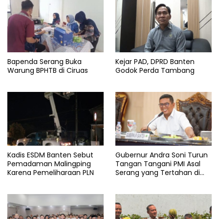
Bapenda Serang Buka
Kejar PAD, DPRD Banten
Warung BPHTB di Ciruas
Godok Perda Tambang
Kadis ESDM Banten Sebut
Gubernur Andra Soni Turun
Pemadaman Malingping
Tangan Tangani PMI Asal
Karena Pemeliharaan PLN
Serang yang Tertahan di
Arab Saudi