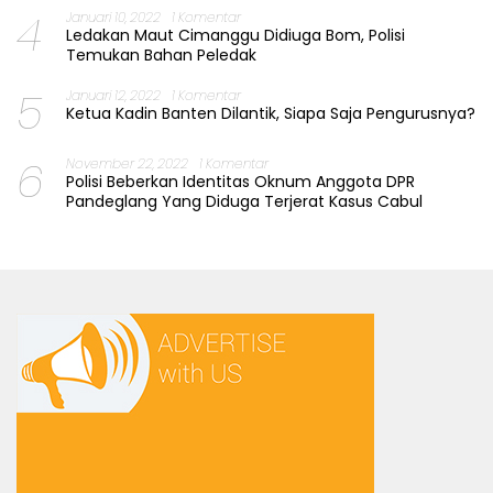
4
Januari 10, 2022
1 Komentar
Ledakan Maut Cimanggu Didiuga Bom, Polisi
Temukan Bahan Peledak
5
Januari 12, 2022
1 Komentar
Ketua Kadin Banten Dilantik, Siapa Saja Pengurusnya?
6
November 22, 2022
1 Komentar
Polisi Beberkan Identitas Oknum Anggota DPR
Pandeglang Yang Diduga Terjerat Kasus Cabul