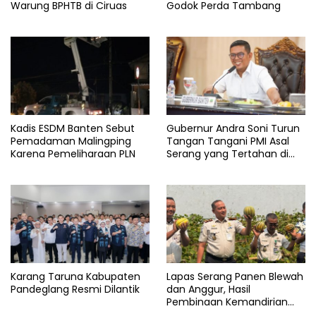
Warung BPHTB di Ciruas
Godok Perda Tambang
Kadis ESDM Banten Sebut
Gubernur Andra Soni Turun
Pemadaman Malingping
Tangan Tangani PMI Asal
Karena Pemeliharaan PLN
Serang yang Tertahan di
Arab Saudi
Karang Taruna Kabupaten
Lapas Serang Panen Blewah
Pandeglang Resmi Dilantik
dan Anggur, Hasil
Pembinaan Kemandirian
Warga Binaan