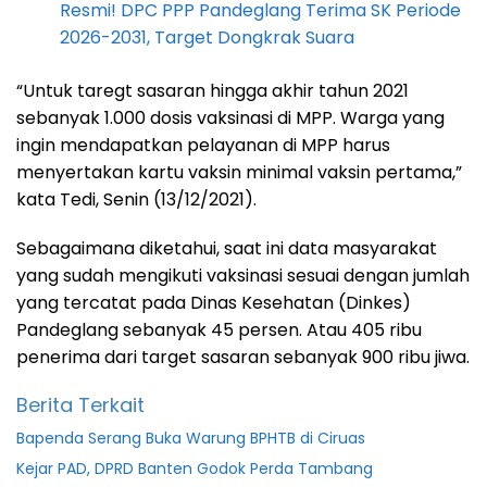
Resmi! DPC PPP Pandeglang Terima SK Periode
2026-2031, Target Dongkrak Suara
“Untuk taregt sasaran hingga akhir tahun 2021
sebanyak 1.000 dosis vaksinasi di MPP. Warga yang
ingin mendapatkan pelayanan di MPP harus
menyertakan kartu vaksin minimal vaksin pertama,”
kata Tedi, Senin (13/12/2021).
Sebagaimana diketahui, saat ini data masyarakat
yang sudah mengikuti vaksinasi sesuai dengan jumlah
yang tercatat pada Dinas Kesehatan (Dinkes)
Pandeglang sebanyak 45 persen. Atau 405 ribu
penerima dari target sasaran sebanyak 900 ribu jiwa.
Berita Terkait
Bapenda Serang Buka Warung BPHTB di Ciruas
Kejar PAD, DPRD Banten Godok Perda Tambang