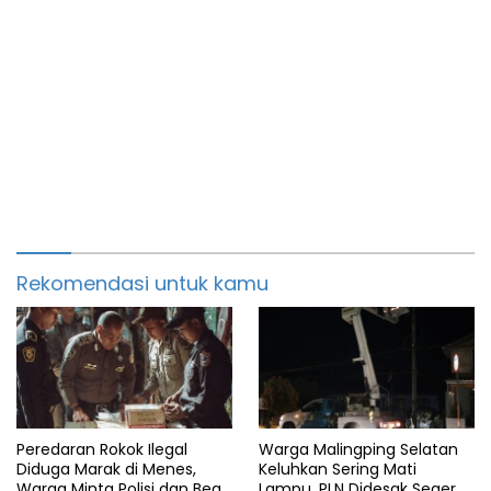
Rekomendasi untuk kamu
Peredaran Rokok Ilegal
Warga Malingping Selatan
Diduga Marak di Menes,
Keluhkan Sering Mati
Warga Minta Polisi dan Bea
Lampu, PLN Didesak Segera