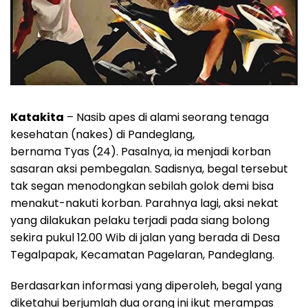
Katakita
– Nasib apes di alami seorang tenaga
kesehatan (nakes) di Pandeglang,
bernama Tyas (24). Pasalnya, ia menjadi korban
sasaran aksi pembegalan. Sadisnya, begal tersebut
tak segan menodongkan sebilah golok demi bisa
menakut-nakuti korban. Parahnya lagi, aksi nekat
yang dilakukan pelaku terjadi pada siang bolong
sekira pukul 12.00 Wib di jalan yang berada di Desa
Tegalpapak, Kecamatan Pagelaran, Pandeglang.
Berdasarkan informasi yang diperoleh, begal yang
diketahui berjumlah dua orang ini ikut merampas