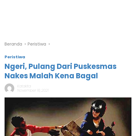
Beranda
Peristiwa
Peristiwa
Ngeri, Pulang Dari Puskesmas
Nakes Malah Kena Bagal
Katakita
November 16, 2021