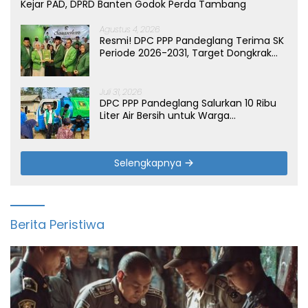
Kejar PAD, DPRD Banten Godok Perda Tambang
Agustus 4, 2026
Resmi! DPC PPP Pandeglang Terima SK
Periode 2026-2031, Target Dongkrak
Suara
Juli 31, 2026
DPC PPP Pandeglang Salurkan 10 Ribu
Liter Air Bersih untuk Warga
Terdampak Kemarau di Patia
Selengkapnya
Berita Peristiwa