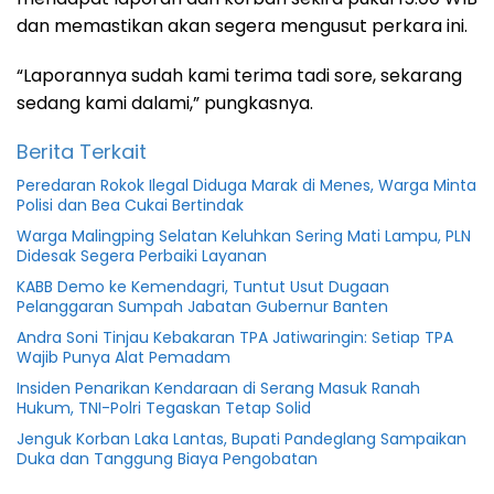
dan memastikan akan segera mengusut perkara ini.
“Laporannya sudah kami terima tadi sore, sekarang
sedang kami dalami,” pungkasnya.
Berita Terkait
Peredaran Rokok Ilegal Diduga Marak di Menes, Warga Minta
Polisi dan Bea Cukai Bertindak
Warga Malingping Selatan Keluhkan Sering Mati Lampu, PLN
Didesak Segera Perbaiki Layanan
KABB Demo ke Kemendagri, Tuntut Usut Dugaan
Pelanggaran Sumpah Jabatan Gubernur Banten
Andra Soni Tinjau Kebakaran TPA Jatiwaringin: Setiap TPA
Wajib Punya Alat Pemadam
Insiden Penarikan Kendaraan di Serang Masuk Ranah
Hukum, TNI-Polri Tegaskan Tetap Solid
Jenguk Korban Laka Lantas, Bupati Pandeglang Sampaikan
Duka dan Tanggung Biaya Pengobatan