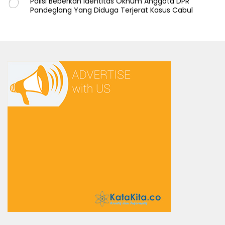
6
Polisi Beberkan Identitas Oknum Anggota DPR
Pandeglang Yang Diduga Terjerat Kasus Cabul