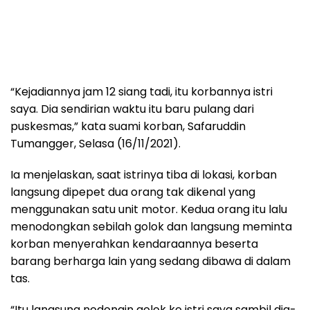
“Kejadiannya jam 12 siang tadi, itu korbannya istri
saya. Dia sendirian waktu itu baru pulang dari
puskesmas,” kata suami korban, Safaruddin
Tumangger, Selasa (16/11/2021).
Ia menjelaskan, saat istrinya tiba di lokasi, korban
langsung dipepet dua orang tak dikenal yang
menggunakan satu unit motor. Kedua orang itu lalu
menodongkan sebilah golok dan langsung meminta
korban menyerahkan kendaraannya beserta
barang berharga lain yang sedang dibawa di dalam
tas.
“Itu langsung nodongin golok ke istri saya sambil dia-