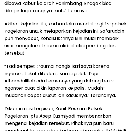
dibawa kabur ke arah Panimbang. Enggak bisa
dikejar lagi orangnya mah,” tuturnya.
Akibat kejadian itu, korban lalu mendatangi Mapolsek
Pagelaran untuk melaporkan kejadian ini. Safaruddin
pun menyebut, kondisi istrinya kini mulai membaik
usai mengalami trauma akibat aksi pembegalan
tersebut.
“Tadi sempet trauma, nangis istri saya karena
ngerasa takut ditodong sama golok. Tapi
Alhamdulillah ada temennya yang datang terus
nganter buat bikin laporan ke polisi. Mudah-
mudahan cepet diusut lah kasusnya,” terangnya.
Dikonfirmasi terpisah, Kanit Reskrim Polsek
Pagelaran Iptu Asep Kusmiyadi membenarkan
mengenai kejadian tersebut. Pihaknya pun baru
mendapat laporan dari korban sekira pukul 15.00 WIB