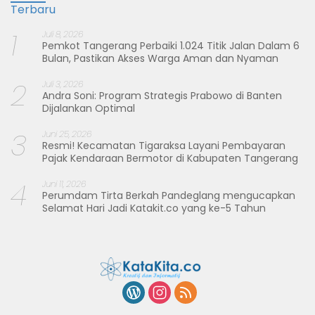
Terbaru
1
Juli 8, 2026
Pemkot Tangerang Perbaiki 1.024 Titik Jalan Dalam 6
Bulan, Pastikan Akses Warga Aman dan Nyaman
2
Juli 3, 2026
Andra Soni: Program Strategis Prabowo di Banten
Dijalankan Optimal
3
Juni 25, 2026
Resmi! Kecamatan Tigaraksa Layani Pembayaran
Pajak Kendaraan Bermotor di Kabupaten Tangerang
4
Juni 11, 2026
Perumdam Tirta Berkah Pandeglang mengucapkan
Selamat Hari Jadi Katakit.co yang ke-5 Tahun