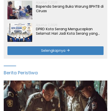
Agustus 7, 2026
Bapenda Serang Buka Warung BPHTB di
Ciruas
Agustus 7, 2026
DPRD Kota Serang Mengucapkan
Selamat Hari Jadi Kota Serang yang
ke-19 Tahun
Selengkapnya
Berita Peristiwa