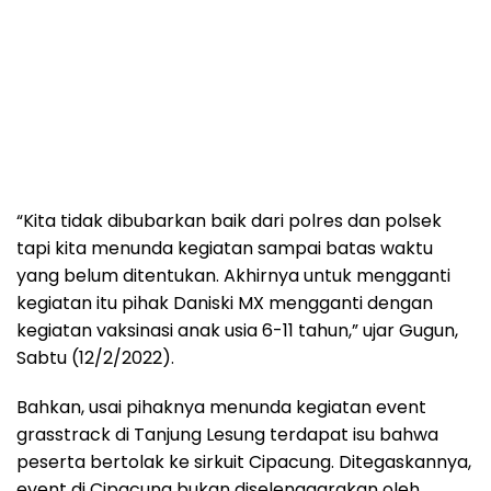
“Kita tidak dibubarkan baik dari polres dan polsek
tapi kita menunda kegiatan sampai batas waktu
yang belum ditentukan. Akhirnya untuk mengganti
kegiatan itu pihak Daniski MX mengganti dengan
kegiatan vaksinasi anak usia 6-11 tahun,” ujar Gugun,
Sabtu (12/2/2022).
Bahkan, usai pihaknya menunda kegiatan event
grasstrack di Tanjung Lesung terdapat isu bahwa
peserta bertolak ke sirkuit Cipacung. Ditegaskannya,
event di Cipacung bukan diselenggarakan oleh