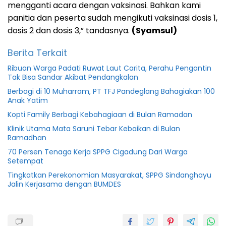
mengganti acara dengan vaksinasi. Bahkan kami
panitia dan peserta sudah mengikuti vaksinasi dosis 1,
dosis 2 dan dosis 3,” tandasnya.
(Syamsul)
Berita Terkait
Ribuan Warga Padati Ruwat Laut Carita, Perahu Pengantin
Tak Bisa Sandar Akibat Pendangkalan
Berbagi di 10 Muharram, PT TFJ Pandeglang Bahagiakan 100
Anak Yatim
Kopti Family Berbagi Kebahagiaan di Bulan Ramadan
Klinik Utama Mata Saruni Tebar Kebaikan di Bulan
Ramadhan
70 Persen Tenaga Kerja SPPG Cigadung Dari Warga
Setempat
Tingkatkan Perekonomian Masyarakat, SPPG Sindanghayu
Jalin Kerjasama dengan BUMDES
Banten