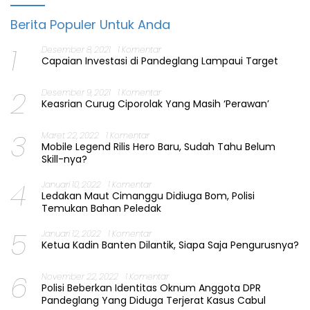
Berita Populer Untuk Anda
1
Desember 8, 2021
1 Komentar
Capaian Investasi di Pandeglang Lampaui Target
2
Desember 9, 2021
1 Komentar
Keasrian Curug Ciporolak Yang Masih ‘Perawan’
3
Maret 22, 2022
1 Komentar
Mobile Legend Rilis Hero Baru, Sudah Tahu Belum
Skill-nya?
4
Januari 10, 2022
1 Komentar
Ledakan Maut Cimanggu Didiuga Bom, Polisi
Temukan Bahan Peledak
5
Januari 12, 2022
1 Komentar
Ketua Kadin Banten Dilantik, Siapa Saja Pengurusnya?
6
November 22, 2022
1 Komentar
Polisi Beberkan Identitas Oknum Anggota DPR
Pandeglang Yang Diduga Terjerat Kasus Cabul