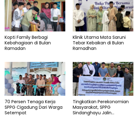
Kopti Family Berbagi
Klinik Utama Mata Saruni
Kebahagiaan di Bulan
Tebar Kebaikan di Bulan
Ramadan
Ramadhan
70 Persen Tenaga Kerja
Tingkatkan Perekonomian
SPPG Cigadung Dari Warga
Masyarakat, SPPG
Setempat
Sindanghayu Jalin
Kerjasama dengan BUMDES