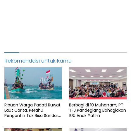
Rekomendasi untuk kamu
Ribuan Warga Padati Ruwat
Berbagi di 10 Muharram, PT
Laut Carita, Perahu
TFJ Pandeglang Bahagiakan
Pengantin Tak Bisa Sandar
100 Anak Yatim
Akibat Pendangkalan