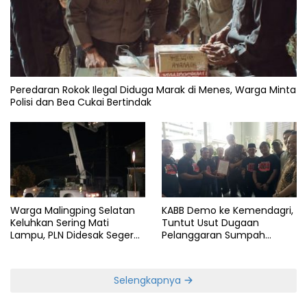
Peredaran Rokok Ilegal Diduga Marak di Menes, Warga Minta
Polisi dan Bea Cukai Bertindak
Warga Malingping Selatan
KABB Demo ke Kemendagri,
Keluhkan Sering Mati
Tuntut Usut Dugaan
Lampu, PLN Didesak Segera
Pelanggaran Sumpah
Perbaiki Layanan
Jabatan Gubernur Banten
Selengkapnya