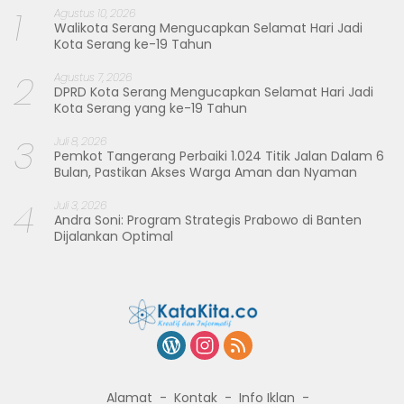
1
Agustus 10, 2026
Walikota Serang Mengucapkan Selamat Hari Jadi
Kota Serang ke-19 Tahun
2
Agustus 7, 2026
DPRD Kota Serang Mengucapkan Selamat Hari Jadi
Kota Serang yang ke-19 Tahun
3
Juli 8, 2026
Pemkot Tangerang Perbaiki 1.024 Titik Jalan Dalam 6
Bulan, Pastikan Akses Warga Aman dan Nyaman
4
Juli 3, 2026
Andra Soni: Program Strategis Prabowo di Banten
Dijalankan Optimal
Alamat
Kontak
Info Iklan