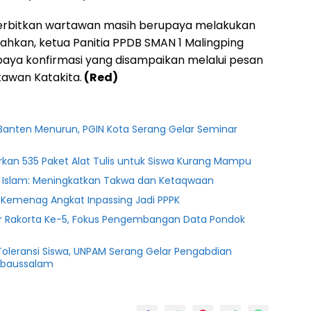
diterbitkan wartawan masih berupaya melakukan
ahkan, ketua Panitia PPDB SMAN 1 Malingping
ya konfirmasi yang disampaikan melalui pesan
tawan Katakita.
(Red)
 Banten Menurun, PGIN Kota Serang Gelar Seminar
rkan 535 Paket Alat Tulis untuk Siswa Kurang Mampu
 Islam: Meningkatkan Takwa dan Ketaqwaan
Kemenag Angkat Inpassing Jadi PPPK
r Rakorta Ke-5, Fokus Pengembangan Data Pondok
oleransi Siswa, UNPAM Serang Gelar Pengabdian
nbaussalam