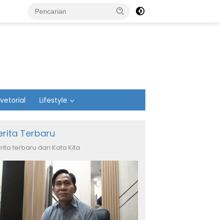
vetorial
Lifestyle
erita Terbaru
rita terbaru dari Kata Kita