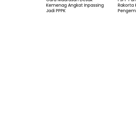
Kemenag Angkat Inpassing
Rakorta 
Jadi PPPK
Pengemb
Pesantr