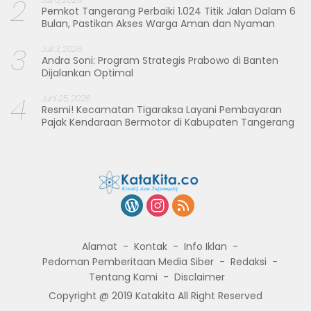
2
Pemkot Tangerang Perbaiki 1.024 Titik Jalan Dalam 6
Bulan, Pastikan Akses Warga Aman dan Nyaman
3
Juli 3, 2026
Andra Soni: Program Strategis Prabowo di Banten
Dijalankan Optimal
4
Juni 25, 2026
Resmi! Kecamatan Tigaraksa Layani Pembayaran
Pajak Kendaraan Bermotor di Kabupaten Tangerang
Alamat
Kontak
Info Iklan
Pedoman Pemberitaan Media Siber
Redaksi
Tentang Kami
Disclaimer
Copyright @ 2019 Katakita All Right Reserved