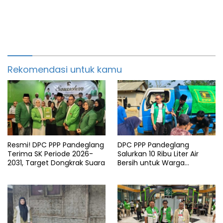
Rekomendasi untuk kamu
Resmi! DPC PPP Pandeglang
DPC PPP Pandeglang
Terima SK Periode 2026-
Salurkan 10 Ribu Liter Air
2031, Target Dongkrak Suara
Bersih untuk Warga
Terdampak Kemarau di
Patia