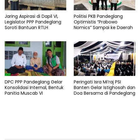
Jaring Aspirasi di Dapil VI,
Politisi PKB Pandeglang
Legislator PPP Pandeglang
Optimistis “Prabowo
Soroti Bantuan RTLH
Nomics” Sampai ke Daerah
DPC PPP Pandeglang Gelar
Peringati Isra Mi’raj PSI
Konsolidasi Internal, Bentuk
Banten Gelar Istighosah dan
Panitia Muscab VI
Doa Bersama di Pandeglang