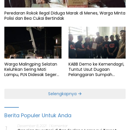
Peredaran Rokok Ilegal Diduga Marak di Menes, Warga Minta
Polisi dan Bea Cukai Bertindak
Warga Malingping Selatan
KABB Demo ke Kemendagri,
Keluhkan Sering Mati
Tuntut Usut Dugaan
Lampu, PLN Didesak Segera
Pelanggaran Sumpah
Perbaiki Layanan
Jabatan Gubernur Banten
Selengkapnya
Berita Populer Untuk Anda
Desember 8, 2021
1 Komentar