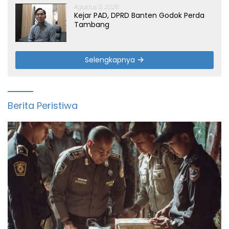
Agustus 5, 2026
Kejar PAD, DPRD Banten Godok Perda
Tambang
Selengkapnya
Berita Peristiwa