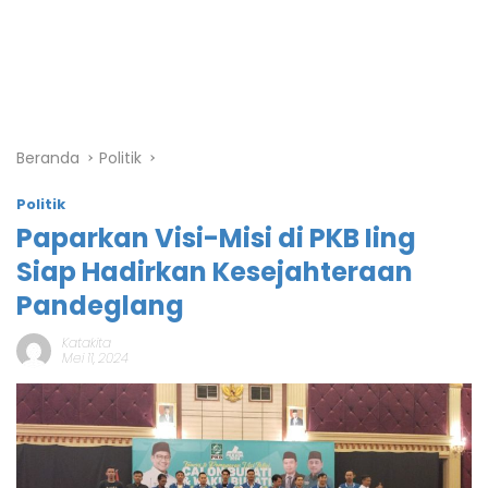
Beranda
Politik
Politik
Paparkan Visi-Misi di PKB Iing
Siap Hadirkan Kesejahteraan
Pandeglang
Katakita
Mei 11, 2024