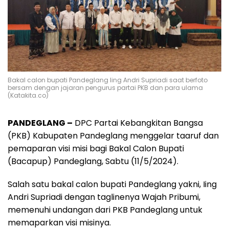
Bakal calon bupati Pandeglang Iing Andri Supriadi saat berfoto
bersam dengan jajaran pengurus partai PKB dan para ulama
(Katakita.co)
PANDEGLANG –
DPC Partai Kebangkitan Bangsa
(PKB) Kabupaten Pandeglang menggelar taaruf dan
pemaparan visi misi bagi Bakal Calon Bupati
(Bacapup) Pandeglang, Sabtu (11/5/2024).
Salah satu bakal calon bupati Pandeglang yakni, Iing
Andri Supriadi dengan taglinenya Wajah Pribumi,
memenuhi undangan dari PKB Pandeglang untuk
memaparkan visi misinya.