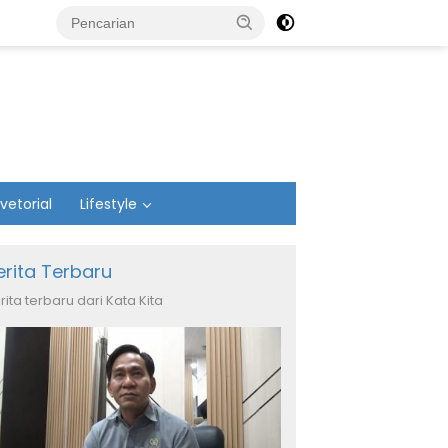
vetorial
Lifestyle
erita Terbaru
rita terbaru dari Kata Kita