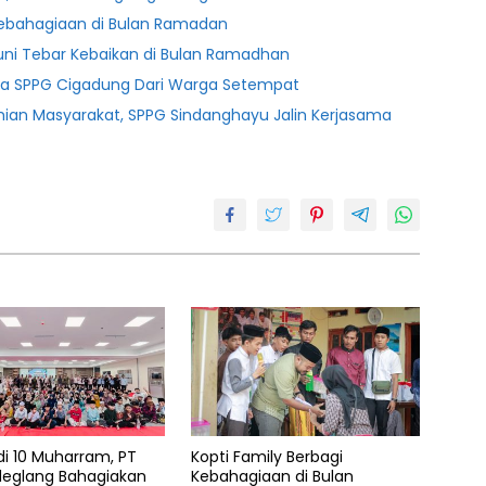
 Kebahagiaan di Bulan Ramadan
uni Tebar Kebaikan di Bulan Ramadhan
ja SPPG Cigadung Dari Warga Setempat
ian Masyarakat, SPPG Sindanghayu Jalin Kerjasama
di 10 Muharram, PT
Kopti Family Berbagi
deglang Bahagiakan
Kebahagiaan di Bulan