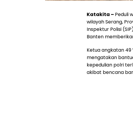
Katakita –
Peduli 
wilayah Serang, Prov
Inspektur Polisi (S
Banten memberikan
Ketua angkatan 49 
mengatakan bantuan
kepedulian polri 
akibat bencana banj