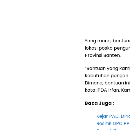
Yang mana, bantuan 
lokasi posko pengu
Provinsi Banten.
“Bantuan yang kam
kebutuhan pangan m
Dimana, bantuan ini 
kata IPDA Irfan, Kam
Baca Juga :
Kejar PAD, D
Resmi! DPC PP