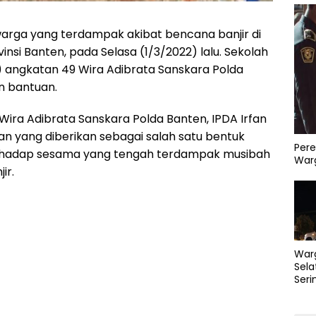
warga yang terdampak akibat bencana banjir di
insi Banten, pada Selasa (1/3/2022) lalu. Sekolah
IP) angkatan 49 Wira Adibrata Sanskara Polda
 bantuan.
Wira Adibrata Sanskara Polda Banten, IPDA Irfan
 yang diberikan sebagai salah satu bentuk
Pere
terhadap sesama yang tengah terdampak musibah
Warg
ir.
War
Sela
Seri
PLN 
Perb