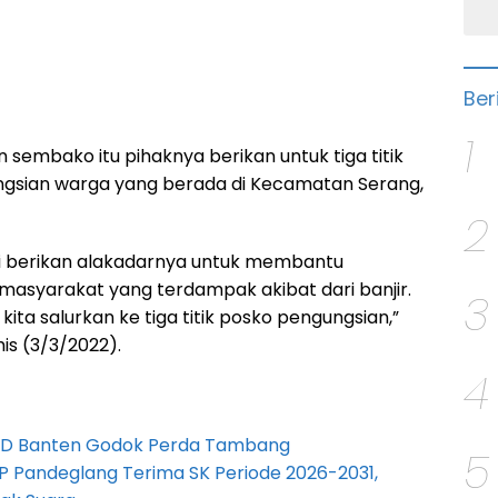
Ber
1
sembako itu pihaknya berikan untuk tiga titik
ngsian warga yang berada di Kecamatan Serang,
2
i berikan alakadarnya untuk membantu
asyarakat yang terdampak akibat dari banjir.
3
kita salurkan ke tiga titik posko pengungsian,”
is (3/3/2022).
4
PRD Banten Godok Perda Tambang
5
P Pandeglang Terima SK Periode 2026-2031,