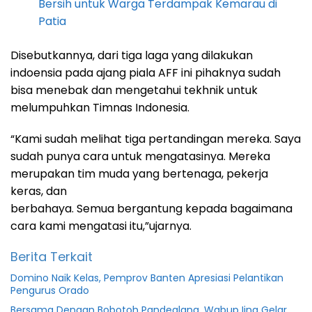
Bersih untuk Warga Terdampak Kemarau di
Patia
Disebutkannya, dari tiga laga yang dilakukan
indoensia pada ajang piala AFF ini pihaknya sudah
bisa menebak dan mengetahui tekhnik untuk
melumpuhkan Timnas Indonesia.
“Kami sudah melihat tiga pertandingan mereka. Saya
sudah punya cara untuk mengatasinya. Mereka
merupakan tim muda yang bertenaga, pekerja
keras, dan
berbahaya. Semua bergantung kepada bagaimana
cara kami mengatasi itu,”ujarnya.
Berita Terkait
Domino Naik Kelas, Pemprov Banten Apresiasi Pelantikan
Pengurus Orado
Bersama Dengan Bobotoh Pandeglang, Wabup Iing Gelar