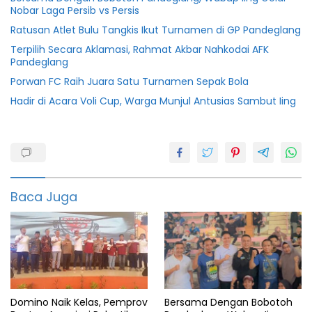
Nobar Laga Persib vs Persis
Ratusan Atlet Bulu Tangkis Ikut Turnamen di GP Pandeglang
Terpilih Secara Aklamasi, Rahmat Akbar Nahkodai AFK
Pandeglang
Porwan FC Raih Juara Satu Turnamen Sepak Bola
Hadir di Acara Voli Cup, Warga Munjul Antusias Sambut Iing
2020
Aff
Berita
Baca Juga
Bola
featured
Final
Indonesia
Domino Naik Kelas, Pemprov
Bersama Dengan Bobotoh