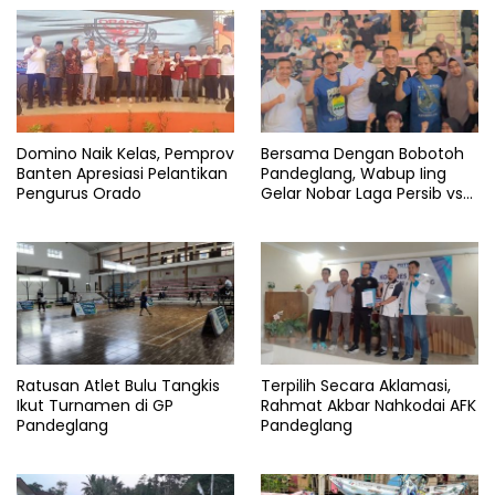
Domino Naik Kelas, Pemprov
Bersama Dengan Bobotoh
Banten Apresiasi Pelantikan
Pandeglang, Wabup Iing
Pengurus Orado
Gelar Nobar Laga Persib vs
Persis
Ratusan Atlet Bulu Tangkis
Terpilih Secara Aklamasi,
Ikut Turnamen di GP
Rahmat Akbar Nahkodai AFK
Pandeglang
Pandeglang