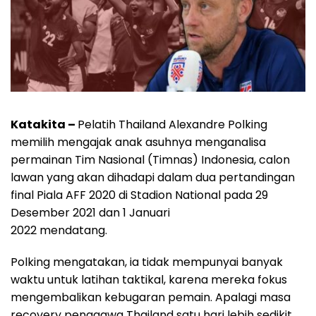
Katakita –
Pelatih Thailand Alexandre Polking
memilih mengajak anak asuhnya menganalisa
permainan Tim Nasional (Timnas) Indonesia, calon
lawan yang akan dihadapi dalam dua pertandingan
final Piala AFF 2020 di Stadion National pada 29
Desember 2021 dan 1 Januari
2022 mendatang.
Polking mengatakan, ia tidak mempunyai banyak
waktu untuk latihan taktikal, karena mereka fokus
mengembalikan kebugaran pemain. Apalagi masa
recovery penggawa Thailand satu hari lebih sedikit