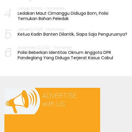
4
Januari 10, 2022
1 Komentar
Ledakan Maut Cimanggu Didiuga Bom, Polisi
Temukan Bahan Peledak
5
Januari 12, 2022
1 Komentar
Ketua Kadin Banten Dilantik, Siapa Saja Pengurusnya?
6
November 22, 2022
1 Komentar
Polisi Beberkan Identitas Oknum Anggota DPR
Pandeglang Yang Diduga Terjerat Kasus Cabul