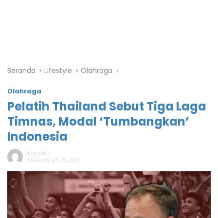
Beranda
Lifestyle
Olahraga
Olahraga
Pelatih Thailand Sebut Tiga Laga
Timnas, Modal ‘Tumbangkan’
Indonesia
Katakita
Desember 28, 2021