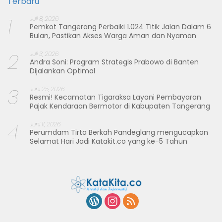
Terbaru
1
Juli 8, 2026
Pemkot Tangerang Perbaiki 1.024 Titik Jalan Dalam 6
Bulan, Pastikan Akses Warga Aman dan Nyaman
2
Juli 3, 2026
Andra Soni: Program Strategis Prabowo di Banten
Dijalankan Optimal
3
Juni 25, 2026
Resmi! Kecamatan Tigaraksa Layani Pembayaran
Pajak Kendaraan Bermotor di Kabupaten Tangerang
4
Juni 11, 2026
Perumdam Tirta Berkah Pandeglang mengucapkan
Selamat Hari Jadi Katakit.co yang ke-5 Tahun