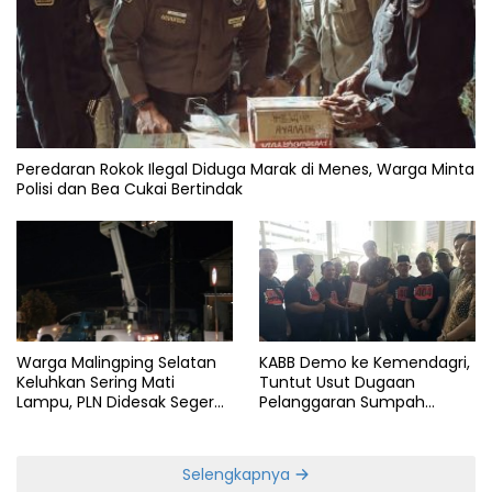
Peredaran Rokok Ilegal Diduga Marak di Menes, Warga Minta
Polisi dan Bea Cukai Bertindak
KABB Demo ke Kemendagri,
Warga Malingping Selatan
Tuntut Usut Dugaan
Keluhkan Sering Mati
Pelanggaran Sumpah
Lampu, PLN Didesak Segera
Jabatan Gubernur Banten
Perbaiki Layanan
Selengkapnya