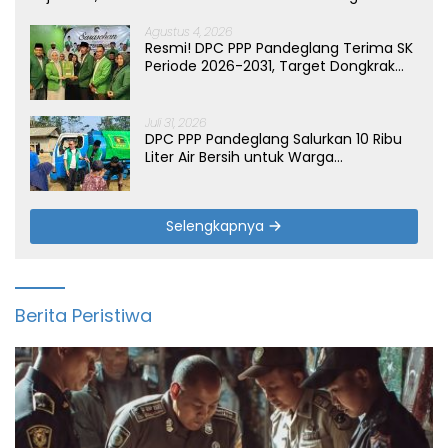
Agustus 4, 2026
Resmi! DPC PPP Pandeglang Terima SK
Periode 2026-2031, Target Dongkrak
Suara
Juli 31, 2026
DPC PPP Pandeglang Salurkan 10 Ribu
Liter Air Bersih untuk Warga
Terdampak Kemarau di Patia
Selengkapnya
Berita Peristiwa