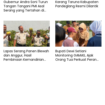
Gubernur Andra Soni Turun
Karang Taruna Kabupaten
Tangan Tangani PMI Asal
Pandeglang Resmi Dilantik
Serang yang Tertahan di
Arab Saudi
Lapas Serang Panen Blewah
Bupati Dewi Setiani
dan Anggur, Hasil
Monitoring GAMAS, Ajak
Pembinaan Kemandirian
Orang Tua Perkuat Peran
Warga Binaan
dalam Pendidikan Anak