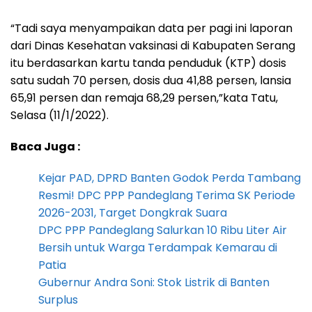
“Tadi saya menyampaikan data per pagi ini laporan
dari Dinas Kesehatan vaksinasi di Kabupaten Serang
itu berdasarkan kartu tanda penduduk (KTP) dosis
satu sudah 70 persen, dosis dua 41,88 persen, lansia
65,91 persen dan remaja 68,29 persen,”kata Tatu,
Selasa (11/1/2022).
Baca Juga :
Kejar PAD, DPRD Banten Godok Perda Tambang
Resmi! DPC PPP Pandeglang Terima SK Periode
2026-2031, Target Dongkrak Suara
DPC PPP Pandeglang Salurkan 10 Ribu Liter Air
Bersih untuk Warga Terdampak Kemarau di
Patia
Gubernur Andra Soni: Stok Listrik di Banten
Surplus