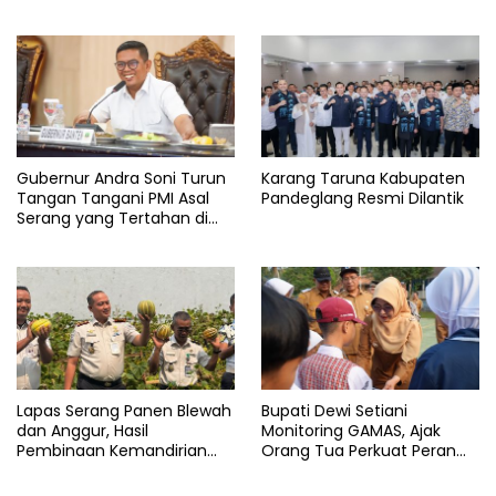
Gubernur Andra Soni Turun
Karang Taruna Kabupaten
Tangan Tangani PMI Asal
Pandeglang Resmi Dilantik
Serang yang Tertahan di
Arab Saudi
Lapas Serang Panen Blewah
Bupati Dewi Setiani
dan Anggur, Hasil
Monitoring GAMAS, Ajak
Pembinaan Kemandirian
Orang Tua Perkuat Peran
Warga Binaan
dalam Pendidikan Anak