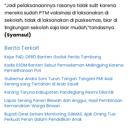
“Jadi pelaksanaannya rasanya tidak sulit karena
mereka sudah PTM vaksinasi di laksanakan di
sekolah, tidak di laksanakan di puskesmas, biar di
lingkungan sekolah saja biar mudah,”tandasnya.
(Syamsul)
Berita Terkait
Kejar PAD, DPRD Banten Godok Perda Tambang
Kadis ESDM Banten Sebut Pemadaman Malingping Karena
Pemeliharaan PLN
Gubernur Andra Soni Turun Tangan Tangani PMI Asal
Serang yang Tertahan di Arab Saudi
Karang Taruna Kabupaten Pandeglang Resmi Dilantik
Lapas Serang Panen Blewah dan Anggur, Hasil Pembinaan
Kemandirian Warga Binaan
Bupati Dewi Setiani Monitoring GAMAS, Ajak Orang Tua
Perkuat Peran dalam Pendidikan Anak