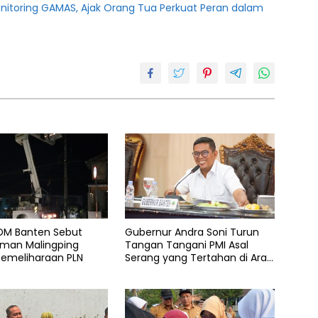
onitoring GAMAS, Ajak Orang Tua Perkuat Peran dalam
SDM Banten Sebut
Gubernur Andra Soni Turun
an Malingping
Tangan Tangani PMI Asal
Pemeliharaan PLN
Serang yang Tertahan di Arab
Saudi