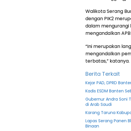
Walikota Serang B
dengan PIK2 merupa
dalam mengurangi 
mengandalkan APBD 
“Ini merupakan lang
mengandalkan pemba
terbatas,” katanya.
Berita Terkait
Kejar PAD, DPRD Ban
Kadis ESDM Banten S
Gubernur Andra Soni 
di Arab Saudi
Karang Taruna Kabupa
Lapas Serang Panen B
Binaan