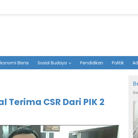
Ekonomi Bisnis
Sosial Budaya
Pendidikan
Politik
Ad
B
Be
 Terima CSR Dari PIK 2