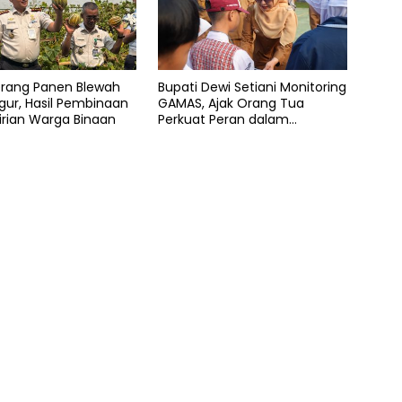
erang Panen Blewah
Bupati Dewi Setiani Monitoring
ur, Hasil Pembinaan
GAMAS, Ajak Orang Tua
rian Warga Binaan
Perkuat Peran dalam
Pendidikan Anak