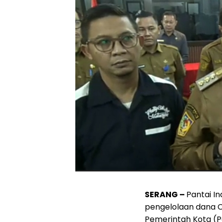
SERANG –
Pantai I
pengelolaan dana C
Pemerintah Kota (P