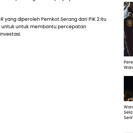
 yang diperoleh Pemkot Serang dari PIK 2 itu
n untuk untuk membantu percepatan
nvestasi.
Pere
Warg
War
Sela
Seri
PLN 
Perb