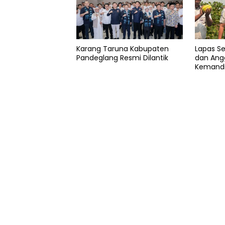
Karang Taruna Kabupaten
Lapas S
Pandeglang Resmi Dilantik
dan Angg
Kemandi