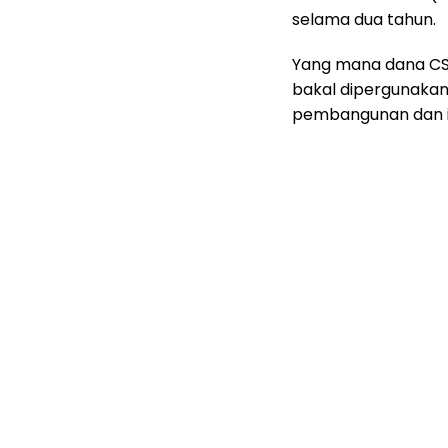
selama dua tahun.
Yang mana dana CSR
bakal dipergunaka
pembangunan dan i