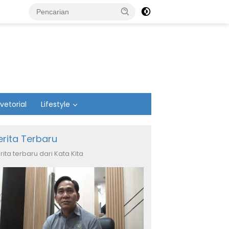
vetorial
Lifestyle
erita Terbaru
rita terbaru dari Kata Kita